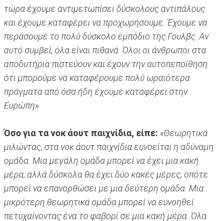
τώρα έχουμε αντιμετωπίσει δύσκολους αντιπάλους
και έχουμε καταφέρει να προχωρήσουμε. Έχουμε να
περάσουμε το πολύ δύσκολο εμπόδιο της Γουλβς. Αν
αυτό συμβεί, όλα είναι πιθανά. Όλοι οι άνθρωποι στα
αποδυτήρια πιστεύουν και έχουν την αυτοπεποίθηση
ότι μπορούμε να καταφέρουμε πολύ ωραιότερα
πράγματα από όσα ήδη έχουμε καταφέρει στην
Ευρώπη
».
Όσο για τα νοκ άουτ παιχνίδια, είπε:
«
Θεωρητικά
μιλώντας, στα νοκ άουτ παιχνίδια ευνοείται η αδύναμη
ομάδα. Μια μεγάλη ομάδα μπορεί να έχει μια κακή
μέρα, αλλά δύσκολα θα έχει δύο κακές μέρες, οπότε
μπορεί να επανορθώσει με μια δεύτερη ομάδα. Μια
μικρότερη θεωρητικά ομάδα μπορεί να ευνοηθεί
πετυχαίνοντας ένα το φαβορί σε μια κακή μέρα. Όλα