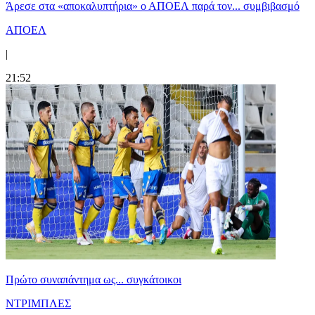
Άρεσε στα «αποκαλυπτήρια» ο ΑΠΟΕΛ παρά τον... συμβιβασμό
ΑΠΟΕΛ
|
21:52
Πρώτο συναπάντημα ως... συγκάτοικοι
ΝΤΡΙΜΠΛΕΣ