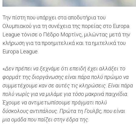
Την πίστη που υπάρχει στα αποδυτήρια του
Ολυμπιακού για τη συνέχεια της πορείας στο Europa
League τόνισε ο Πέδρο Μαρτίνς, μιλώντας μετά την
κλήρωση για τα προημιτελικά και τα ημιτελικά του
Europa League.
«
Δεν πρέπει να ξεχνάμε ότι επειδή έχει αλλάξει το
φορμάτ της διοργάνωσης είναι πάρα πολύ πρώιμο να
συμμετέχουμε καν σε αυτές τις κληρώσεις. Είναι πάρα
πολύ νωρίς για να μιλάμε για τόσο μακρινά παιχνίδια.
Έχουμε να αντιμετωπίσουμε πράγματι πολύ
δύσκολους αντιπάλους. Πρώτα τη Γουλβς, που είναι
μια ομάδα που παίζει στην έδρα της.