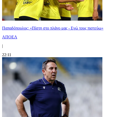
Παπαδόπουλος: «Πίστη στο πλάνο μας - Εγώ τους πιστεύω»
ΑΠΟΕΛ
|
22:11