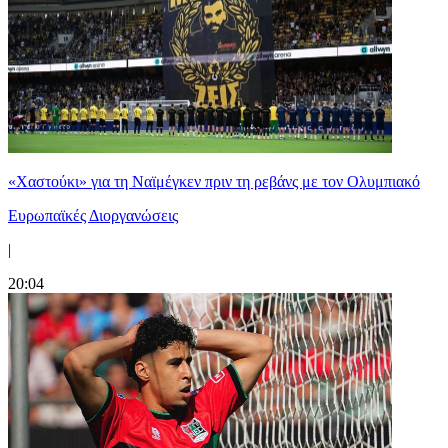
«Χαστούκι» για τη Ναϊμέγκεν πριν τη ρεβάνς με τον Ολυμπιακό
Ευρωπαϊκές Διοργανώσεις
|
20:04