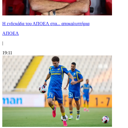
Η ενδεκάδα του ΑΠΟΕΛ στα... αποκαλυπτήρια
ΑΠΟΕΛ
|
19:11