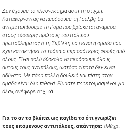
Δεν έχουμε το πλεονέκτημα αυτή τη στιγμή.
Καταφέρνοντας να περάσουμε τη Γουλβς, θα
αντιμετωπίσουμε τη Ρόμα που βρίσκεται ανάμεσα
στους τέσσερις πρώτους του ιταλικού
πρωταθλήματος ή τη Σεβίλλη που είναι η ομάδα που
έχει κατακτήσει το τρόπαιο περισσότερες φορές από
όλους. Είναι πολύ δύσκολο να περάσουμε όλους
αυτούς τους αντιπάλους, ωστόσο τίποτα δεν είναι
αδύνατο. Με πάρα πολλή δουλειά και πίστη στην
ομάδα είναι όλα πιθανά. Είμαστε προετοιμασμένοι για
όλα
», ανέφερε αρχικά.
Για το αν το βλέπει ως παγίδα το ότι γνωρίζει
τους επόμενους αντιπάλους, απάντησε:
«
Μέχρι