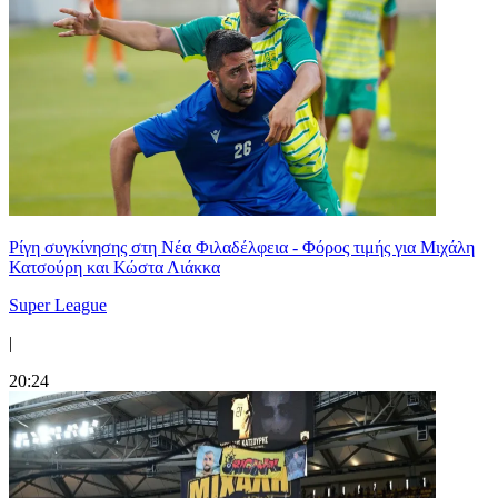
Ρίγη συγκίνησης στη Νέα Φιλαδέλφεια - Φόρος τιμής για Μιχάλη
Κατσούρη και Κώστα Λιάκκα
Super League
|
20:24