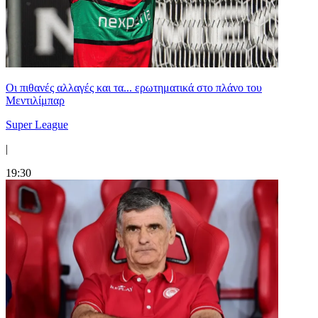
Οι πιθανές αλλαγές και τα... ερωτηματικά στο πλάνο του
Μεντιλίμπαρ
Super League
|
19:30