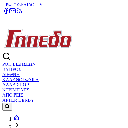
ΠΡΩΤΟΣΕΛΙΔΟ
|
TV
ΡΟΗ ΕΙΔΗΣΕΩΝ
ΚΥΠΡΟΣ
ΔΙΕΘΝΗ
ΚΑΛΑΘΟΣΦΑΙΡΑ
ΑΛΛΑ ΣΠΟΡ
ΝΤΡΙΜΠΛΕΣ
ΑΠΟΨΕΙΣ
AFTER DERBY