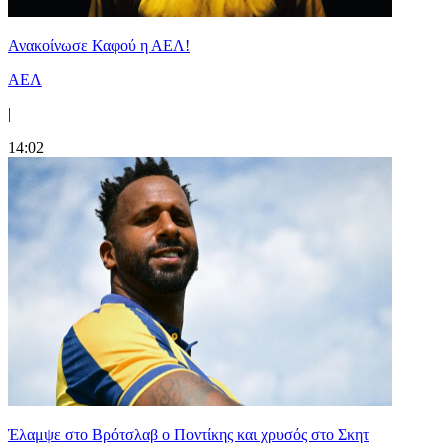
Ανακοίνωσε Καφού η ΑΕΛ!
ΑΕΛ
|
14:02
Έλαμψε στο Βρότσλαβ ο Ποντίκης και χρυσός στο Σκητ