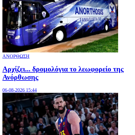
ΑΝΟΡΘΩΣΗ
Αρχίζει... δρομολόγια το λεωφορείο της
Ανόρθωσης
06-08-2026 15:44