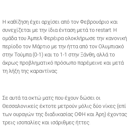
Η καθίζηση έχει αρχίσει από τον Φεβρουάριο και
συνεχίζεται με την ίδια ένταση μετά το restart. Η
ομάδα του Άμπελ Φερέιρα ολοκλήρωσε την κανονική
περίοδο τον Μάρτιο με την ήττα από τον Ολυμπιακό
στην Τούμπα (0-1) και το 1-1 στην Ξάνθη, αλλά το
άκρως προβληματικό πρόσωπο παρέμεινε και μετά
τη λήξη της καραντίνας.
Σε αυτά τα οκτώ ματς που έχουν δώσει οι
Θεσσαλονικείς έκτοτε μετρούν μόλις δύο νίκες (επί
των ουραγών της διαδικασίας ΟΦΗ και Άρη) έχοντας
τρεις ισοπαλίες και ισάριθμες ήττες.