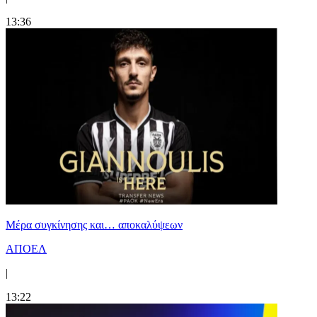
13:36
Mέρα συγκίνησης και… αποκαλύψεων
ΑΠΟΕΛ
|
13:22