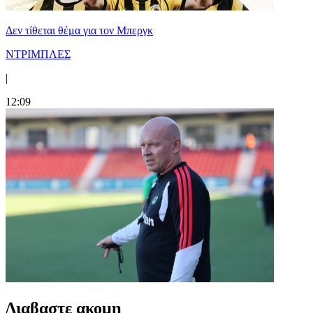
Δεν τίθεται θέμα για τον Μπεργκ
ΝΤΡΙΜΠΛΕΣ
|
12:09
Διαβαστε ακομη