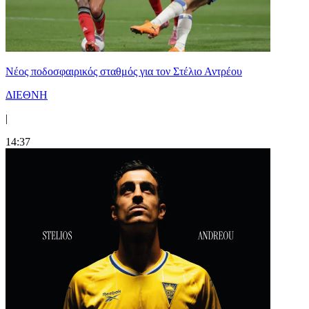
Νέος ποδοσφαιρικός σταθμός για τον Στέλιο Αντρέου
ΔΙΕΘΝΗ
|
14:37