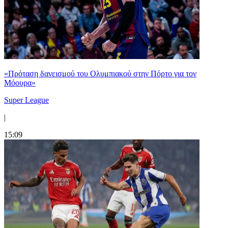
«Πρόταση δανεισμού του Ολυμπιακού στην Πόρτο για τον
Μόουρα»
Super League
|
15:09