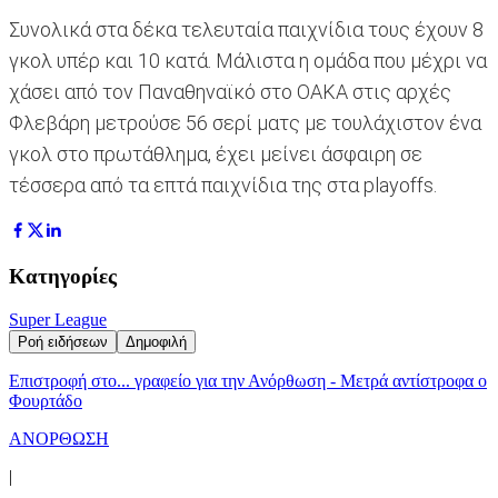
Συνολικά στα δέκα τελευταία παιχνίδια τους έχουν 8
γκολ υπέρ και 10 κατά. Μάλιστα η ομάδα που μέχρι να
χάσει από τον Παναθηναϊκό στο ΟΑΚΑ στις αρχές
Φλεβάρη μετρούσε 56 σερί ματς με τουλάχιστον ένα
γκολ στο πρωτάθλημα, έχει μείνει άσφαιρη σε
τέσσερα από τα επτά παιχνίδια της στα playoffs.
Κατηγορίες
Super League
Ροή ειδήσεων
Δημοφιλή
Επιστροφή στο... γραφείο για την Ανόρθωση - Μετρά αντίστροφα ο
Φουρτάδο
ΑΝΟΡΘΩΣΗ
|