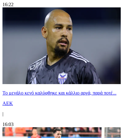
16:22
Το μεγάλο κενό καλύφθηκε και κάλλιο αργά, παρά ποτέ...
ΑΕΚ
|
16:03