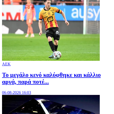
ΑΕΚ
Το μεγάλο κενό καλύφθηκε και κάλλιο
αργά, παρά ποτέ...
06-08-2026 16:03