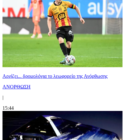
Αρχίζει... δρομολόγια το λεωφορείο της Ανόρθωσης
ΑΝΟΡΘΩΣΗ
|
15:44