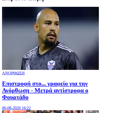
ΑΝΟΡΘΩΣΗ
Επιστροφή στο... γραφείο για την
Ανόρθωση - Μετρά αντίστροφα ο
Φουρτάδο
06-08-2026 16:22