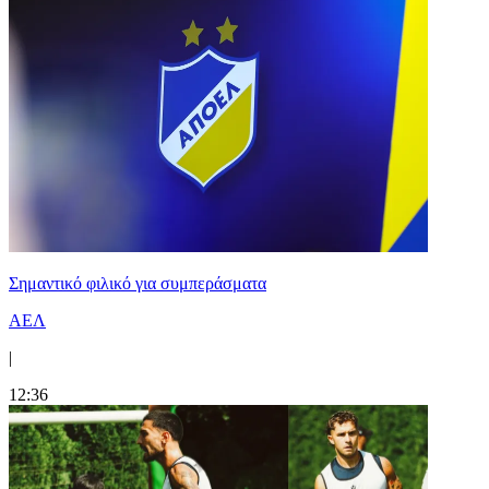
Σημαντικό φιλικό για συμπεράσματα
ΑΕΛ
|
12:36