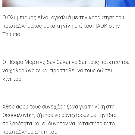
Ο Ολυμπιακός είναι αγκαλιά με την κατάκτηση του
πρωταθλήματος μετά τη νίκη επί του ΠΑΟΚ στην
Τούμπα.
Ο Πέδρο Μαρτίνς δεν θέλει να δει τους παίκτες του
να χαλαρώνουν και προσπαθεί να τους δώσει
κίνητρο.
Χθες αφού τους συνεχάρη ξανά για τη νίκη στη
Θεσσαλονίκη, ζήτησε να συνεχίσουν με την ίδια
σοβαρότητα και ει δυνατόν να κατακτήσουν το
πρωτάθλημα αήττητοι.