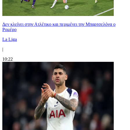
Δεν κλείνει στην Ατλέτικο και περιμένει την Μπαρτσελόνα ο
Ρομέρο
La Liga
|
10:22