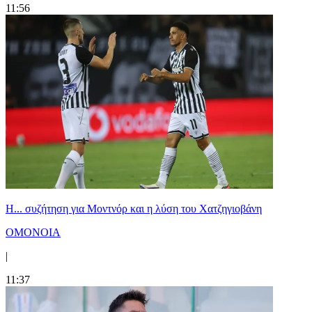
11:56
Η... συζήτηση για Μοντνόρ και η λύση του Χατζηγιοβάνη
ΟΜΟΝΟΙΑ
|
11:37