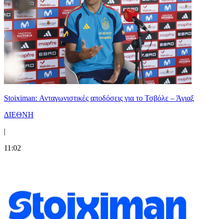
Stoiximan: Ανταγωνιστικές αποδόσεις για το Τσβόλε – Άγιαξ
ΔΙΕΘΝΗ
|
11:02