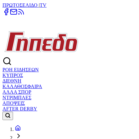
ΠΡΩΤΟΣΕΛΙΔΟ
|
TV
ΡΟΗ ΕΙΔΗΣΕΩΝ
ΚΥΠΡΟΣ
ΔΙΕΘΝΗ
ΚΑΛΑΘΟΣΦΑΙΡΑ
ΑΛΛΑ ΣΠΟΡ
ΝΤΡΙΜΠΛΕΣ
ΑΠΟΨΕΙΣ
AFTER DERBY