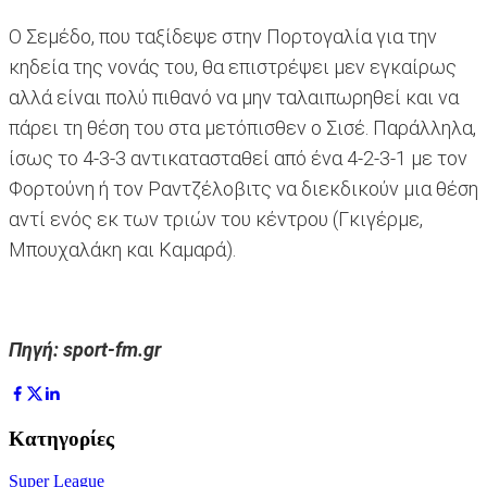
Ο Σεμέδο, που ταξίδεψε στην Πορτογαλία για την
κηδεία της νονάς του, θα επιστρέψει μεν εγκαίρως
αλλά είναι πολύ πιθανό να μην ταλαιπωρηθεί και να
πάρει τη θέση του στα μετόπισθεν ο Σισέ. Παράλληλα,
ίσως το 4-3-3 αντικατασταθεί από ένα 4-2-3-1 με τον
Φορτούνη ή τον Ραντζέλοβιτς να διεκδικούν μια θέση
αντί ενός εκ των τριών του κέντρου (Γκιγέρμε,
Μπουχαλάκη και Καμαρά).
Πηγή: sport-fm.gr
Κατηγορίες
Super League