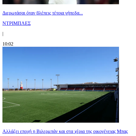
Διερωτάσαι όταν βλέπεις τέτοια γήπεδα...
ΝΤΡΙΜΠΛΕΣ
|
10:02
Aλλάζει εποχή η Βιλερμπάν και στα χέρια της οικογένειας Μπας