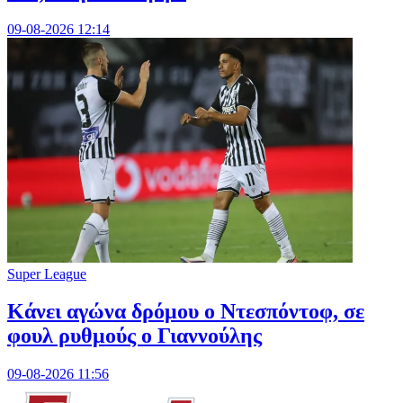
09-08-2026 12:14
Super League
Kάνει αγώνα δρόμου ο Ντεσπόντοφ, σε
φουλ ρυθμούς ο Γιαννούλης
09-08-2026 11:56