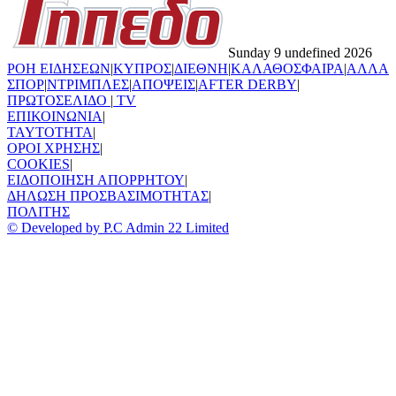
Sunday 9 undefined 2026
ΡΟΗ ΕΙΔΗΣΕΩΝ
|
ΚΥΠΡΟΣ
|
ΔΙΕΘΝΗ
|
ΚΑΛΑΘΟΣΦΑΙΡΑ
|
ΑΛΛΑ
ΣΠΟΡ
|
ΝΤΡΙΜΠΛΕΣ
|
ΑΠΟΨΕΙΣ
|
AFTER DERBY
|
ΠΡΩΤΟΣΕΛΙΔΟ
|
TV
ΕΠΙΚΟΙΝΩΝΙΑ
|
TAYTOTHTA
|
ΟΡΟΙ ΧΡΗΣΗΣ
|
COOKIES
|
ΕΙΔΟΠΟΙΗΣΗ ΑΠΟΡΡΗΤΟΥ
|
ΔΗΛΩΣΗ ΠΡΟΣΒΑΣΙΜΟΤΗΤΑΣ
|
ΠΟΛΙΤΗΣ
© Developed by P.C Admin 22 Limited