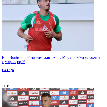
Η επιθυμία του Ρόδρι «αναγκάζει» την Μπαρτσελόνα να αυξήσει
την προσφορά!
La Liga
|
11:19