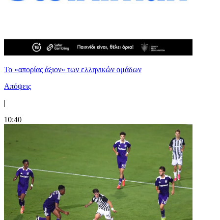
Το «απορίας άξιον» των ελληνικών ομάδων
Απόψεις
|
10:40