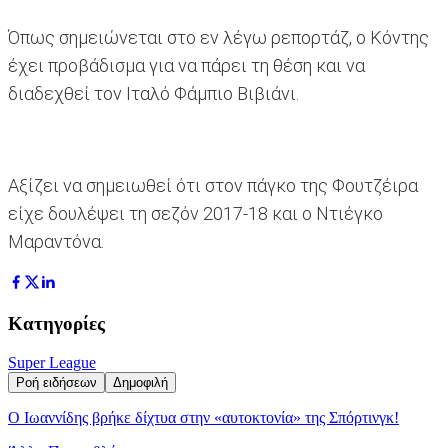
Όπως σημειώνεται στο εν λέγω ρεπορτάζ, ο Κόντης
έχει προβάδισμα για να πάρει τη θέση και να
διαδεχθεί τον Ιταλό Φάμπιο Βιβιάνι.
Αξίζει να σημειωθεί ότι στον πάγκο της Φουτζέιρα
είχε δουλέψει τη σεζόν 2017-18 και ο Ντιέγκο
Μαραντόνα.
Κατηγορίες
Super League
Ροή ειδήσεων
Δημοφιλή
Ο Ιωαννίδης βρήκε δίχτυα στην «αυτοκτονία» της Σπόρτινγκ!