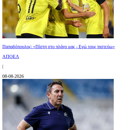
Παπαδόπουλος: «Πίστη στο πλάνο μας - Εγώ τους πιστεύω»
ΑΠΟΕΛ
|
08-08-2026