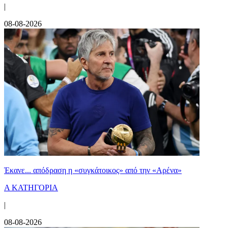
|
08-08-2026
Έκανε... απόδραση η «συγκάτοικος» από την «Αρένα»
Α ΚΑΤΗΓΟΡΙΑ
|
08-08-2026