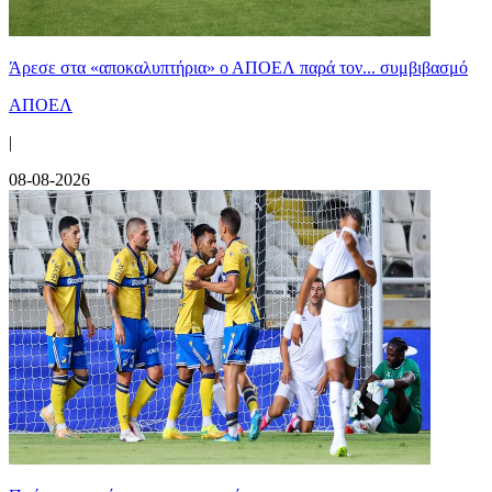
Άρεσε στα «αποκαλυπτήρια» ο ΑΠΟΕΛ παρά τον... συμβιβασμό
ΑΠΟΕΛ
|
08-08-2026