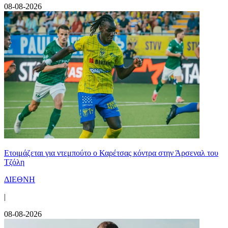
08-08-2026
Ετοιμάζεται για ντεμπούτο ο Καρέτσας κόντρα στην Άρσεναλ του
Τζόλη
ΔΙΕΘΝΗ
|
08-08-2026