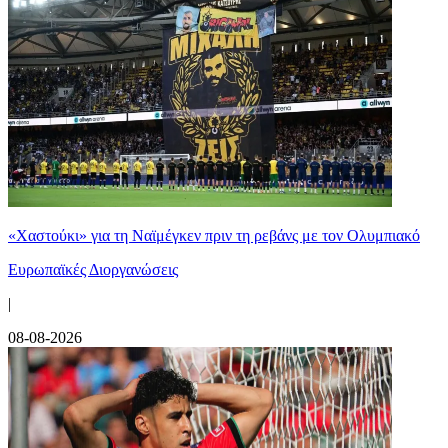
«Χαστούκι» για τη Ναϊμέγκεν πριν τη ρεβάνς με τον Ολυμπιακό
Ευρωπαϊκές Διοργανώσεις
|
08-08-2026