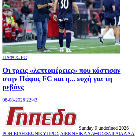
ΠΑΦΟΣ FC
Οι τρεις «λεπτομέρειες» που κόστισαν
στην Πάφος FC και η... ευχή για τη
ρεβάνς
08-08-2026 22:43
Sunday 9 undefined 2026
ΡΟΗ ΕΙΔΗΣΕΩΝ
|
ΚΥΠΡΟΣ
|
ΔΙΕΘΝΗ
|
ΚΑΛΑΘΟΣΦΑΙΡΑ
|
ΑΛΛΑ