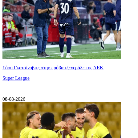
Σόου Γκατσίνοβιτς στην πρόβα τζενεράλε της ΑΕΚ
Super League
|
08-08-2026