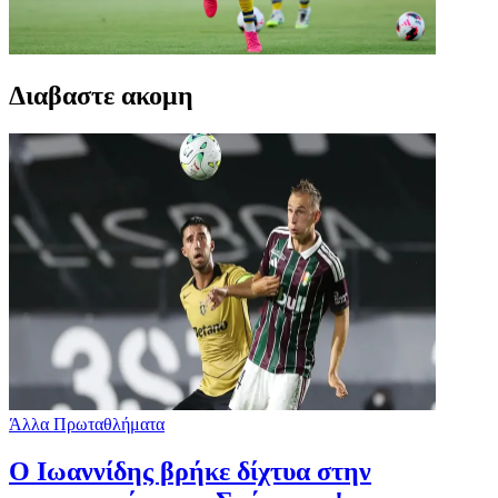
Διαβαστε ακομη
Άλλα Πρωταθλήματα
Ο Ιωαννίδης βρήκε δίχτυα στην