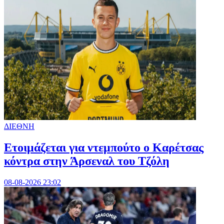
ΔΙΕΘΝΗ
Ετοιμάζεται για ντεμπούτο ο Καρέτσας
κόντρα στην Άρσεναλ του Τζόλη
08-08-2026 23:02