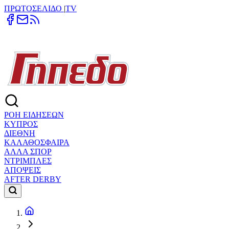
ΠΡΩΤΟΣΕΛΙΔΟ
|
TV
ΡΟΗ ΕΙΔΗΣΕΩΝ
ΚΥΠΡΟΣ
ΔΙΕΘΝΗ
ΚΑΛΑΘΟΣΦΑΙΡΑ
ΑΛΛΑ ΣΠΟΡ
ΝΤΡΙΜΠΛΕΣ
ΑΠΟΨΕΙΣ
AFTER DERBY