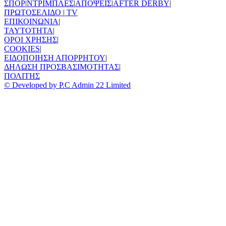
ΣΠΟΡ
|
ΝΤΡΙΜΠΛΕΣ
|
ΑΠΟΨΕΙΣ
|
AFTER DERBY
|
ΠΡΩΤΟΣΕΛΙΔΟ
|
TV
ΕΠΙΚΟΙΝΩΝΙΑ
|
TAYTOTHTA
|
ΟΡΟΙ ΧΡΗΣΗΣ
|
COOKIES
|
ΕΙΔΟΠΟΙΗΣΗ ΑΠΟΡΡΗΤΟΥ
|
ΔΗΛΩΣΗ ΠΡΟΣΒΑΣΙΜΟΤΗΤΑΣ
|
ΠΟΛΙΤΗΣ
© Developed by P.C Admin 22 Limited