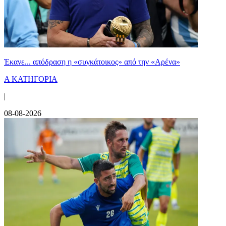
Έκανε... απόδραση η «συγκάτοικος» από την «Αρένα»
Α ΚΑΤΗΓΟΡΙΑ
|
08-08-2026