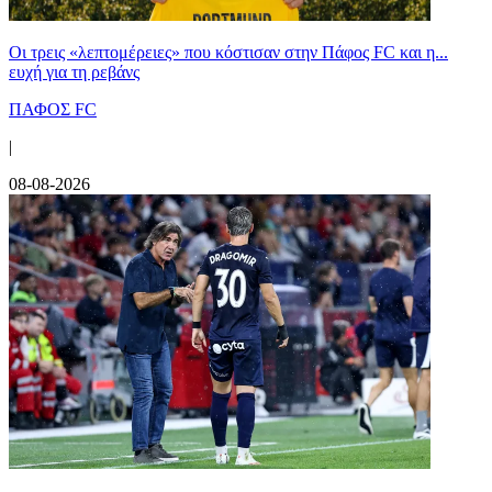
Οι τρεις «λεπτομέρειες» που κόστισαν στην Πάφος FC και η...
ευχή για τη ρεβάνς
ΠΑΦΟΣ FC
|
08-08-2026