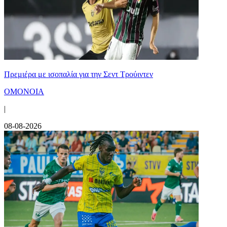
Πρεμιέρα με ισοπαλία για την Σεντ Τρούιντεν
ΟΜΟΝΟΙΑ
|
08-08-2026