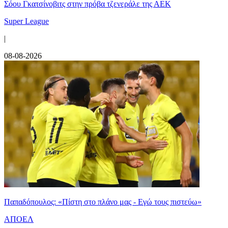
Σόου Γκατσίνοβιτς στην πρόβα τζενεράλε της ΑΕΚ
Super League
|
08-08-2026
Παπαδόπουλος: «Πίστη στο πλάνο μας - Εγώ τους πιστεύω»
ΑΠΟΕΛ