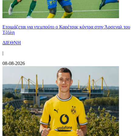
Ετοιμάζεται για ντεμπούτο ο Καρέτσας κόντρα στην Άρσεναλ του
Τζόλη
ΔΙΕΘΝΗ
|
08-08-2026