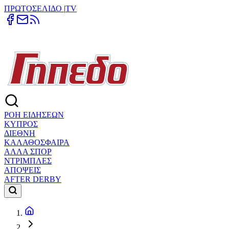
ΠΡΩΤΟΣΕΛΙΔΟ
|
TV
ΡΟΗ ΕΙΔΗΣΕΩΝ
ΚΥΠΡΟΣ
ΔΙΕΘΝΗ
ΚΑΛΑΘΟΣΦΑΙΡΑ
ΑΛΛΑ ΣΠΟΡ
ΝΤΡΙΜΠΛΕΣ
ΑΠΟΨΕΙΣ
AFTER DERBY