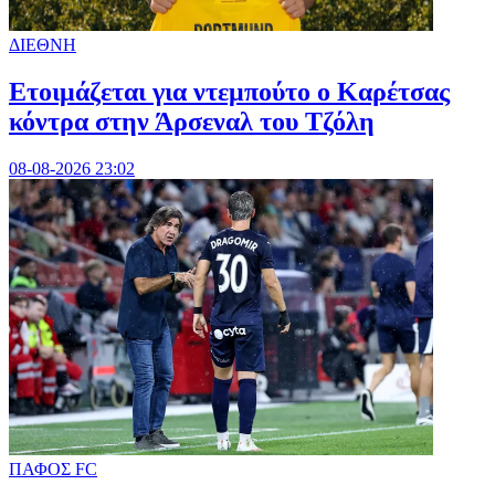
ΔΙΕΘΝΗ
Ετοιμάζεται για ντεμπούτο ο Καρέτσας
κόντρα στην Άρσεναλ του Τζόλη
08-08-2026 23:02
ΠΑΦΟΣ FC