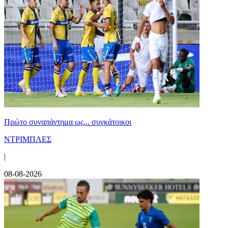
Πρώτο συναπάντημα ως... συγκάτοικοι
ΝΤΡΙΜΠΛΕΣ
|
08-08-2026