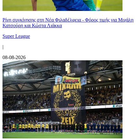
Ρίγη συγκίνησης στη Νέα Φιλαδέλφεια - Φόρος τιμής για Μιχάλη
Κατσούρη και Κώστα Λιάκκα
Super League
|
08-08-2026