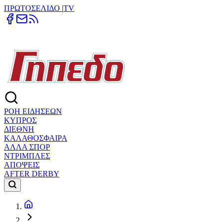
ΠΡΩΤΟΣΕΛΙΔΟ
|
TV
ΡΟΗ ΕΙΔΗΣΕΩΝ
ΚΥΠΡΟΣ
ΔΙΕΘΝΗ
ΚΑΛΑΘΟΣΦΑΙΡΑ
ΑΛΛΑ ΣΠΟΡ
ΝΤΡΙΜΠΛΕΣ
ΑΠΟΨΕΙΣ
AFTER DERBY