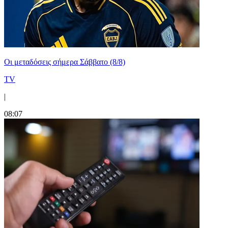
Οι μεταδόσεις σήμερα Σάββατο (8/8)
TV
|
08:07