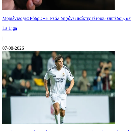
Μοριέντες για Ρόδρι: «Η Ρεάλ δε χάνει παίκτες τέτοιου επιπέδου, δ
La Liga
|
07-08-2026