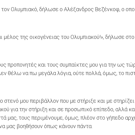
τον Ολυμπιακό, δήλωσε ο Αλέξανδρος Βεζένκοφ, ο οποί
ι μέλος της οικογένειας του Ολυμπιακού!», δήλωσε στο
υς προπονητές και τους συμπαίκτες μου για την ως τώρ
Δεν θέλω να πω μεγάλα λόγια, ούτε πολλά, όμως, το πισ
ο στενό μου περιβάλλον που με στήριξε και με στηρίζε
κού για την στήριξη και σε προσωπικό επίπεδο, αλλά κα
ντά μας, τους περιμένουμε, όμως, πλέον στο γήπεδο αρχ
 να μας βοηθήσουν όπως κάνουν πάντα.