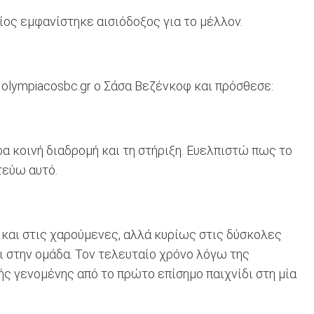
ος εμφανίστηκε αισιόδοξος για το μέλλον.
 olympiacosbc.gr ο Σάσα Βεζένκοφ και πρόσθεσε:
α κοινή διαδρομή και τη στήριξη. Ευελπιστώ πως το
τεύω αυτό.
ι και στις χαρούμενες, αλλά κυρίως στις δύσκολες
ι στην ομάδα. Τον τελευταίο χρόνο λόγω της
ής γενομένης από το πρώτο επίσημο παιχνίδι στη μία