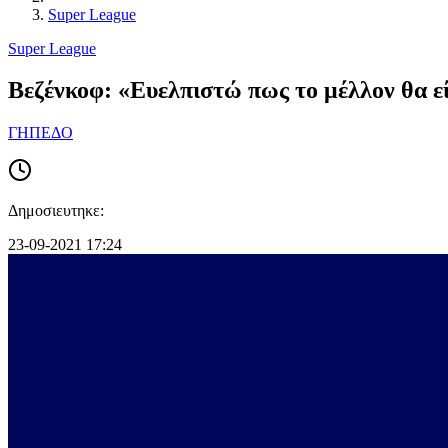
Super League
Super League
Βεζένκοφ: «Ευελπιστώ πως το μέλλον θα ε
ΓΗΠΕΔΟ
Δημοσιευτηκε:
23-09-2021 17:24