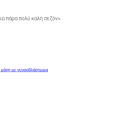
ια πάρα πολύ καλή σεζόν».
ει μάχη με νευροβλάστωμα