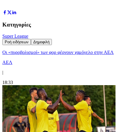
Κατηγορίες
Super League
Ροή ειδήσεων
Δημοφιλή
Οι «πυροβολισμοί» των φορ φέρνουν χαμόγελο στην ΑΕΛ
ΑΕΛ
|
18:33