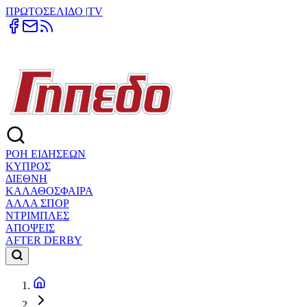
ΠΡΩΤΟΣΕΛΙΔΟ
|
TV
ΡΟΗ ΕΙΔΗΣΕΩΝ
ΚΥΠΡΟΣ
ΔΙΕΘΝΗ
ΚΑΛΑΘΟΣΦΑΙΡΑ
ΑΛΛΑ ΣΠΟΡ
ΝΤΡΙΜΠΛΕΣ
ΑΠΟΨΕΙΣ
AFTER DERBY