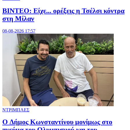
BINTEO: Είχε... ορέξεις η Τσέλσι κόντρα
στη Μίλαν
08-08-2026 17:57
ΝΤΡΙΜΠΛΕΣ
O Δήμος Κωνσταντίνου μονίμως στο
πνεύμα του Ολυμπισμού και του