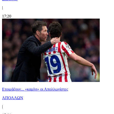
|
17:20
Ετοιμάζουν... «καμίνι» οι Απολλωνίστες
ΑΠΟΛΛΩΝ
|