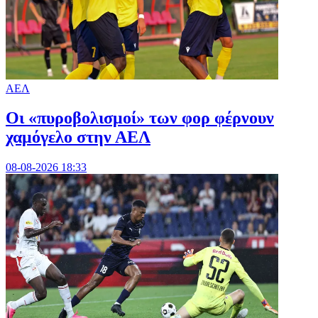
ΑΕΛ
Οι «πυροβολισμοί» των φορ φέρνουν
χαμόγελο στην ΑΕΛ
08-08-2026 18:33