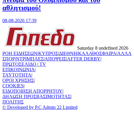
αθλητισμού!
08-08-2026 17:39
Saturday 8 undefined 2026
ΡΟΗ ΕΙΔΗΣΕΩΝ
|
ΚΥΠΡΟΣ
|
ΔΙΕΘΝΗ
|
ΚΑΛΑΘΟΣΦΑΙΡΑ
|
ΑΛΛΑ
ΣΠΟΡ
|
ΝΤΡΙΜΠΛΕΣ
|
ΑΠΟΨΕΙΣ
|
AFTER DERBY
|
ΠΡΩΤΟΣΕΛΙΔΟ
|
TV
ΕΠΙΚΟΙΝΩΝΙΑ
|
TAYTOTHTA
|
ΟΡΟΙ ΧΡΗΣΗΣ
|
COOKIES
|
ΕΙΔΟΠΟΙΗΣΗ ΑΠΟΡΡΗΤΟΥ
|
ΔΗΛΩΣΗ ΠΡΟΣΒΑΣΙΜΟΤΗΤΑΣ
|
ΠΟΛΙΤΗΣ
© Developed by P.C Admin 22 Limited