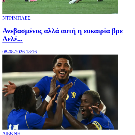
ΝΤΡΙΜΠΛΕΣ
Ανεβασμένος αλλά αυτή η ευκαιρία βρε
Λελέ...
08-08-2026 18:16
ΔΙΕΘΝΗ