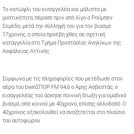
Το κατώφλι του εισαγγελέα και μάλιστα με
μυστικότητα, πέρασε πριν από λίγο ο Ρούμπεν
Σεμέδο, μετά την σύλληψή του για τον βιασμό
17χρονης, η οποία προέβη χθες σε σχετική
καταγγελία στο Τμήμα Προστασίας Ανηλίκων της
Ασφάλειας Αττικής.
Σύμφωνα με τις πληροφορίες που μετέδωσε στον
αέρα του bwinΣΠΟΡ FM 94,6 ο Άρης Ασβεστάς, ο
εισαγγελέας τού άσκησε ποινική δίωξη για ομαδικό
βιασμό, από κοινού με 40χρονο, επίσης αλλοδαπό. Ο
40χρονος εξακολουθεί να αναζητείται στο πλαίσιο
του αυτοφώρου.