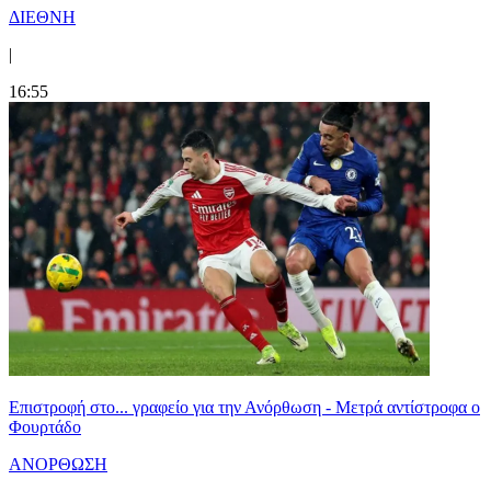
ΔΙΕΘΝΗ
|
16:55
Επιστροφή στο... γραφείο για την Ανόρθωση - Μετρά αντίστροφα ο
Φουρτάδο
ΑΝΟΡΘΩΣΗ