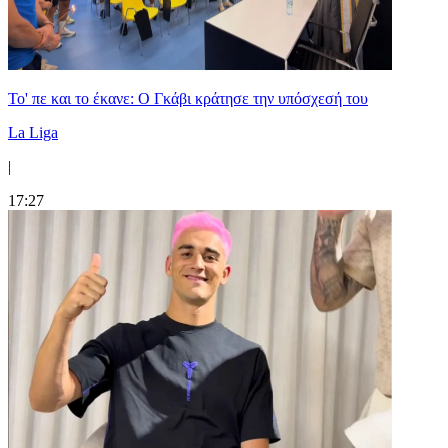
Το' πε και το έκανε: Ο Γκάβι κράτησε την υπόσχεσή του
La Liga
|
17:27