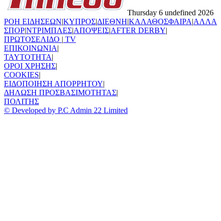
Thursday 6 undefined 2026
ΡΟΗ ΕΙΔΗΣΕΩΝ
|
ΚΥΠΡΟΣ
|
ΔΙΕΘΝΗ
|
ΚΑΛΑΘΟΣΦΑΙΡΑ
|
ΑΛΛΑ
ΣΠΟΡ
|
ΝΤΡΙΜΠΛΕΣ
|
ΑΠΟΨΕΙΣ
|
AFTER DERBY
|
ΠΡΩΤΟΣΕΛΙΔΟ
|
TV
ΕΠΙΚΟΙΝΩΝΙΑ
|
TAYTOTHTA
|
ΟΡΟΙ ΧΡΗΣΗΣ
|
COOKIES
|
ΕΙΔΟΠΟΙΗΣΗ ΑΠΟΡΡΗΤΟΥ
|
ΔΗΛΩΣΗ ΠΡΟΣΒΑΣΙΜΟΤΗΤΑΣ
|
ΠΟΛΙΤΗΣ
© Developed by P.C Admin 22 Limited