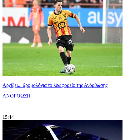
Αρχίζει... δρομολόγια το λεωφορείο της Ανόρθωσης
ΑΝΟΡΘΩΣΗ
|
15:44