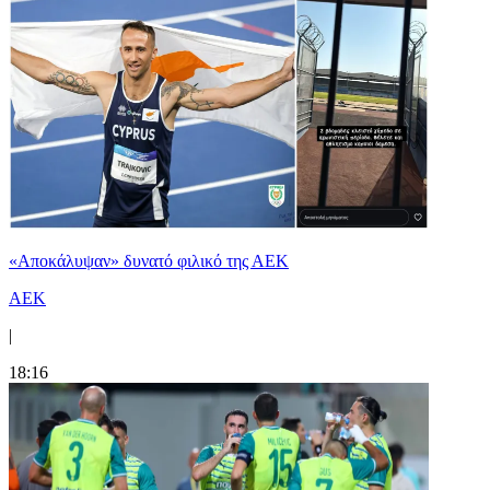
«Αποκάλυψαν» δυνατό φιλικό της ΑΕΚ
ΑΕΚ
|
18:16