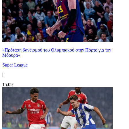
«Πρόταση δανεισμού του Ολυμπιακού στην Πόρτο για τον
Μόουρα»
Super League
|
15:09