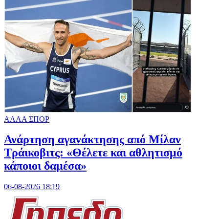
ΑΛΛΑ ΣΠΟΡ
Ανάρτηση αγανάκτησης από Μίλαν
Τράικοβιτς: «Θέλετε και αθλητισμό
κάποιοι δαμέσα»
06-08-2026 18:19