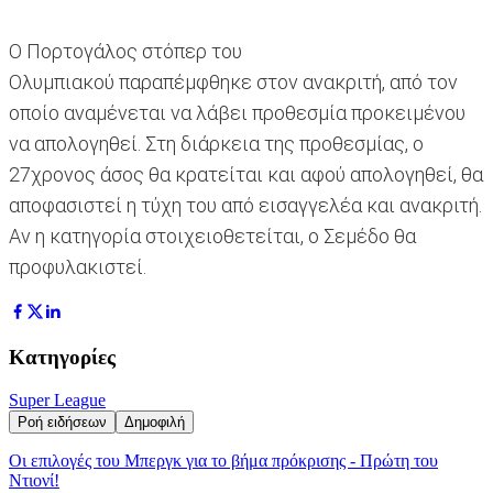
Ο Πορτογάλος στόπερ του
Ολυμπιακού παραπέμφθηκε στον ανακριτή, από τον
οποίο αναμένεται να λάβει προθεσμία προκειμένου
να απολογηθεί. Στη διάρκεια της προθεσμίας, ο
27χρονος άσος θα κρατείται και αφού απολογηθεί, θα
αποφασιστεί η τύχη του από εισαγγελέα και ανακριτή.
Αν η κατηγορία στοιχειοθετείται, ο Σεμέδο θα
προφυλακιστεί.
Κατηγορίες
Super League
Ροή ειδήσεων
Δημοφιλή
Οι επιλογές του Μπεργκ για το βήμα πρόκρισης - Πρώτη του
Ντιονί!