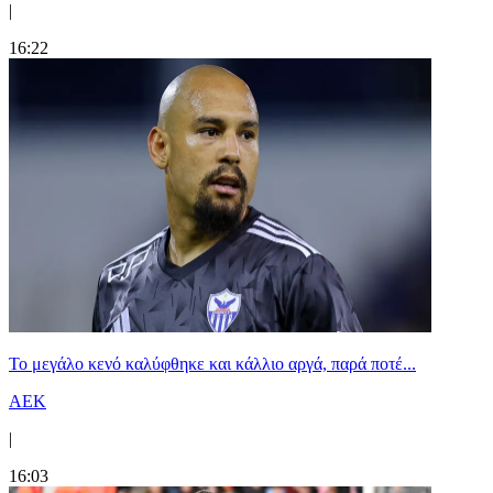
|
16:22
Το μεγάλο κενό καλύφθηκε και κάλλιο αργά, παρά ποτέ...
ΑΕΚ
|
16:03