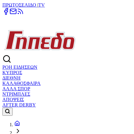
ΠΡΩΤΟΣΕΛΙΔΟ
|
TV
ΡΟΗ ΕΙΔΗΣΕΩΝ
ΚΥΠΡΟΣ
ΔΙΕΘΝΗ
ΚΑΛΑΘΟΣΦΑΙΡΑ
ΑΛΛΑ ΣΠΟΡ
ΝΤΡΙΜΠΛΕΣ
ΑΠΟΨΕΙΣ
AFTER DERBY