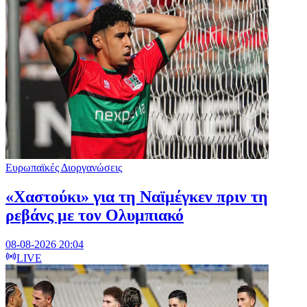
Ευρωπαϊκές Διοργανώσεις
«Χαστούκι» για τη Ναϊμέγκεν πριν τη
ρεβάνς με τον Ολυμπιακό
08-08-2026 20:04
LIVE