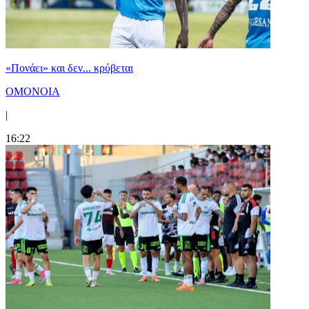
«Πονάει» και δεν... κρύβεται
ΟΜΟΝΟΙΑ
|
16:22