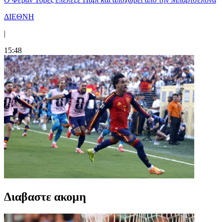
ΔΙΕΘΝΗ
|
15:48
Διαβαστε ακομη