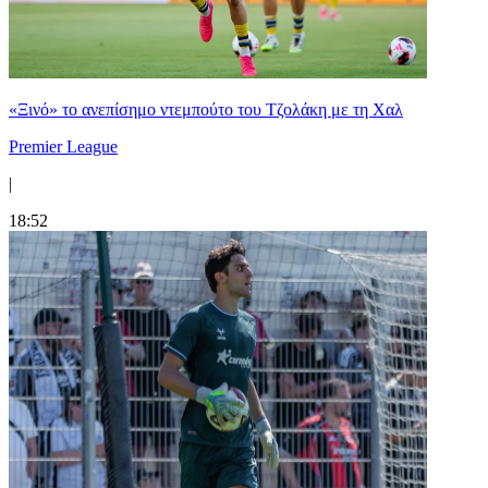
«Ξινό» το ανεπίσημο ντεμπούτο του Τζολάκη με τη Χαλ
Premier League
|
18:52