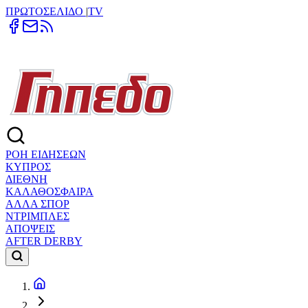
ΠΡΩΤΟΣΕΛΙΔΟ
|
TV
ΡΟΗ ΕΙΔΗΣΕΩΝ
ΚΥΠΡΟΣ
ΔΙΕΘΝΗ
ΚΑΛΑΘΟΣΦΑΙΡΑ
ΑΛΛΑ ΣΠΟΡ
ΝΤΡΙΜΠΛΕΣ
ΑΠΟΨΕΙΣ
AFTER DERBY