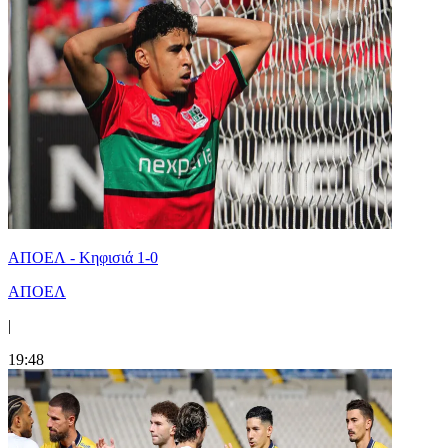
ΑΠΟΕΛ - Κηφισιά 1-0
ΑΠΟΕΛ
|
19:48