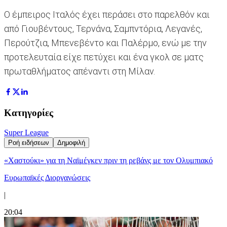
Ο έμπειρος Ιταλός έχει περάσει στο παρελθόν και
από Γιουβέντους, Τερνάνα, Σαμπντόρια, Λεγανές,
Περούτζια, Μπενεβέντο και Παλέρμο, ενώ με την
προτελευταία είχε πετύχει και ένα γκολ σε ματς
πρωταθλήματος απέναντι στη Μίλαν.
Κατηγορίες
Super League
Ροή ειδήσεων
Δημοφιλή
«Χαστούκι» για τη Ναϊμέγκεν πριν τη ρεβάνς με τον Ολυμπιακό
Ευρωπαϊκές Διοργανώσεις
|
20:04