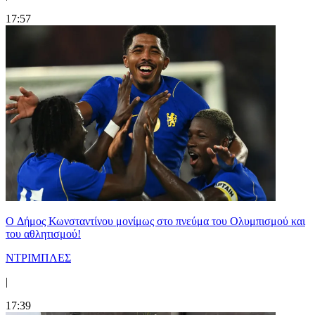
17:57
O Δήμος Κωνσταντίνου μονίμως στο πνεύμα του Ολυμπισμού και
του αθλητισμού!
ΝΤΡΙΜΠΛΕΣ
|
17:39