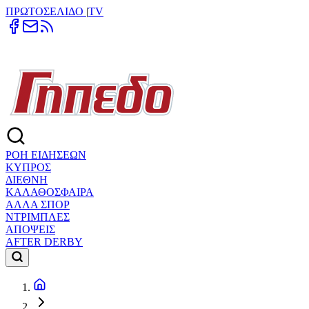
ΠΡΩΤΟΣΕΛΙΔΟ
|
TV
ΡΟΗ ΕΙΔΗΣΕΩΝ
ΚΥΠΡΟΣ
ΔΙΕΘΝΗ
ΚΑΛΑΘΟΣΦΑΙΡΑ
ΑΛΛΑ ΣΠΟΡ
ΝΤΡΙΜΠΛΕΣ
ΑΠΟΨΕΙΣ
AFTER DERBY