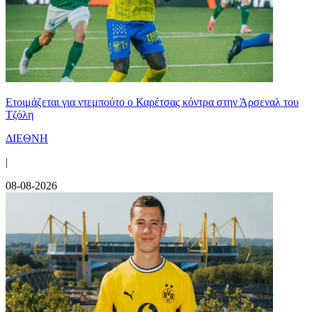
Ετοιμάζεται για ντεμπούτο ο Καρέτσας κόντρα στην Άρσεναλ του
Τζόλη
ΔΙΕΘΝΗ
|
08-08-2026