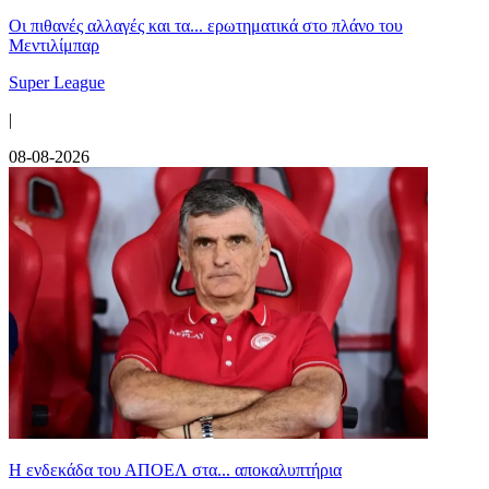
Οι πιθανές αλλαγές και τα... ερωτηματικά στο πλάνο του
Μεντιλίμπαρ
Super League
|
08-08-2026
Η ενδεκάδα του ΑΠΟΕΛ στα... αποκαλυπτήρια