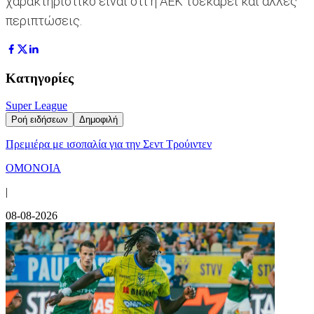
χαρακτηριστικό είναι ότι η ΑΕΚ τσεκάρει και άλλες
περιπτώσεις.
Κατηγορίες
Super League
Ροή ειδήσεων
Δημοφιλή
Πρεμιέρα με ισοπαλία για την Σεντ Τρούιντεν
ΟΜΟΝΟΙΑ
|
08-08-2026