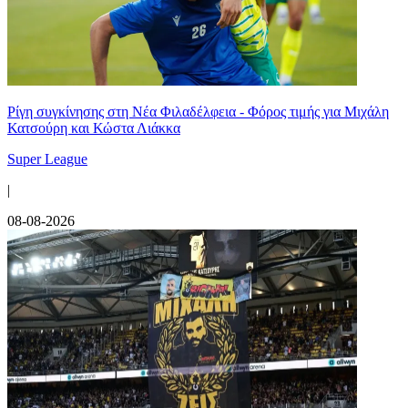
Ρίγη συγκίνησης στη Νέα Φιλαδέλφεια - Φόρος τιμής για Μιχάλη
Κατσούρη και Κώστα Λιάκκα
Super League
|
08-08-2026