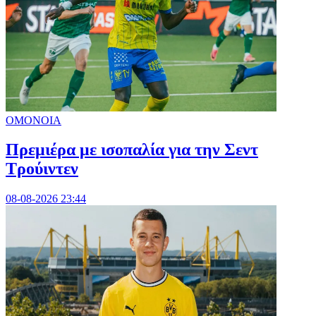
ΟΜΟΝΟΙΑ
Πρεμιέρα με ισοπαλία για την Σεντ
Τρούιντεν
08-08-2026 23:44