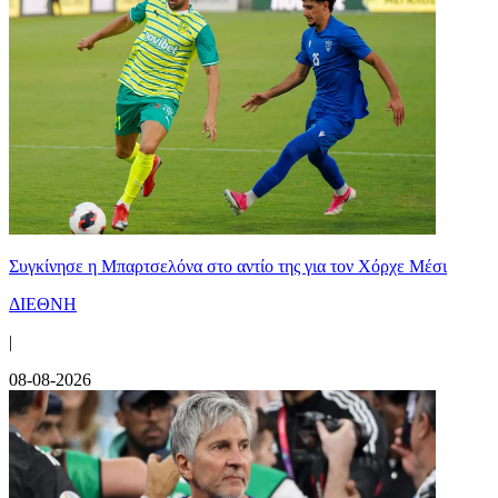
Συγκίνησε η Μπαρτσελόνα στο αντίο της για τον Χόρχε Μέσι
ΔΙΕΘΝΗ
|
08-08-2026