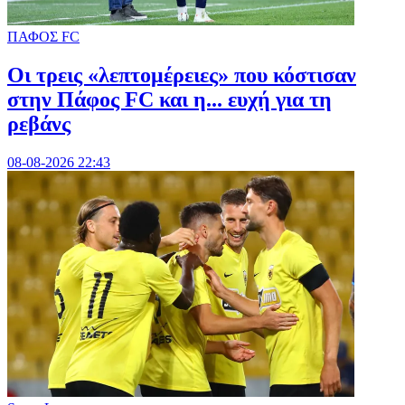
ΠΑΦΟΣ FC
Οι τρεις «λεπτομέρειες» που κόστισαν
στην Πάφος FC και η... ευχή για τη
ρεβάνς
08-08-2026 22:43