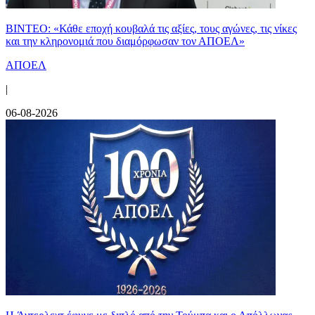
ΒΙΝΤΕΟ: «Κάθε εποχή κουβαλά τις αξίες, τους αγώνες, τις νίκες
και την κληρονομιά που διαμόρφωσαν τον ΑΠΟΕΛ»
ΑΠΟΕΛ
|
06-08-2026