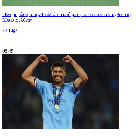
«Ενημερώσαμε την Ρεάλ ότι η απόφασή του είναι να ενταχθεί στη
Μπαρτσελόνα»
La Liga
|
08:49