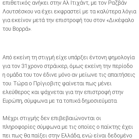
επιθετικός ανήκει στην Αλ Ιτιχάντ, με τον Ραζβάν
Λουτσέσκου να έχει εκφραστεί με τα καλύτερα λόγια
για εκείνον μετά την επιστροφή του στον «Δικέφαλο
του Βορρά».
Από εκείνη τη στιγμή είχε υπάρξει έντονη φημολογία
για τον 31χρονο στράικερ, όμως εκείνη την περίοδο
η ομάδα του τον έδινε μόνο αν μείωνε τις απαιτήσεις
του. Τώρα ο Πρίγιοβιτς φαίνεται πως μένει
ελεύθερος και ψάχνεται για την επιστροφή στην
Ευρώπη, σύμφωνα με τα τοπικά δημοσιεύματα.
Μέχρι στιγμής δεν επιβεβαιώνονται οι
πληροφορίες σύμφωνα με τις οποίες ο παίκτης έχει
πει πως θα παίξει στην Ελλάδα, ενώ είναι δεδομένο