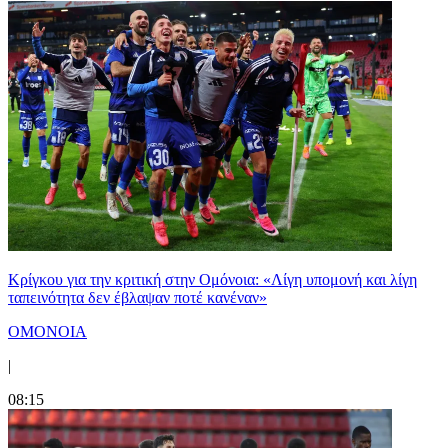
Κρίγκου για την κριτική στην Ομόνοια: «Λίγη υπομονή και λίγη
ταπεινότητα δεν έβλαψαν ποτέ κανέναν»
ΟΜΟΝΟΙΑ
|
08:15