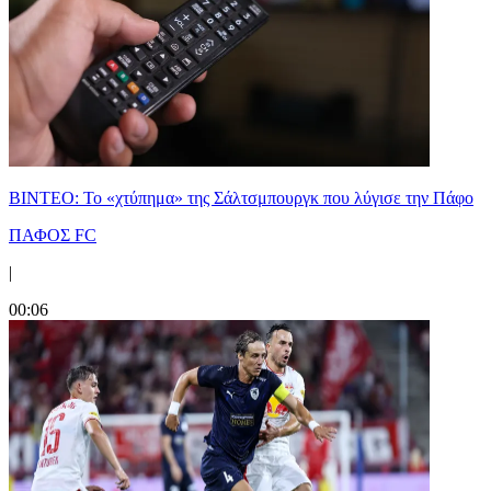
ΒΙΝΤΕΟ: Το «χτύπημα» της Σάλτσμπουργκ που λύγισε την Πάφο
ΠΑΦΟΣ FC
|
00:06