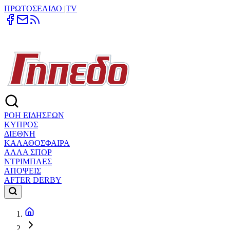
ΠΡΩΤΟΣΕΛΙΔΟ
|
TV
ΡΟΗ ΕΙΔΗΣΕΩΝ
ΚΥΠΡΟΣ
ΔΙΕΘΝΗ
ΚΑΛΑΘΟΣΦΑΙΡΑ
ΑΛΛΑ ΣΠΟΡ
ΝΤΡΙΜΠΛΕΣ
ΑΠΟΨΕΙΣ
AFTER DERBY