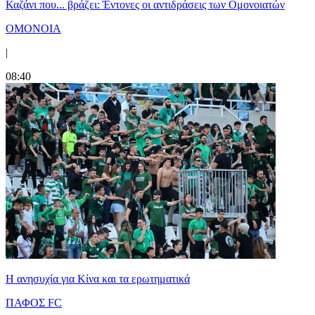
Καζάνι που... βράζει: Έντονες οι αντιδράσεις των Ομονοιατών
ΟΜΟΝΟΙΑ
|
08:40
Η ανησυχία για Κίνα και τα ερωτηματικά
ΠΑΦΟΣ FC