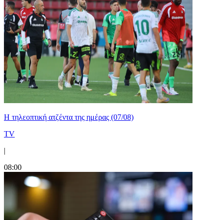
Η τηλεοπτική ατζέντα της ημέρας (07/08)
TV
|
08:00