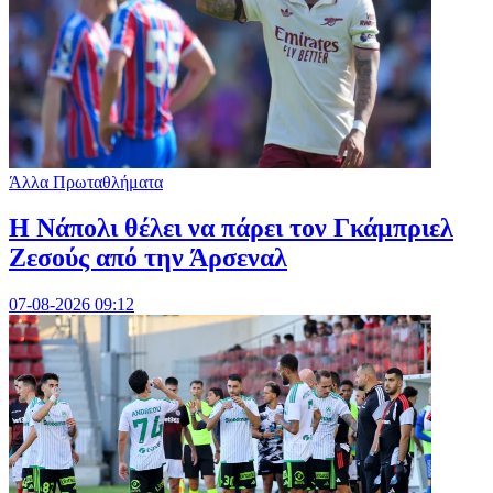
Άλλα Πρωταθλήματα
Η Νάπολι θέλει να πάρει τον Γκάμπριελ
Ζεσούς από την Άρσεναλ
07-08-2026 09:12