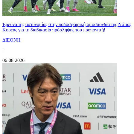
Έρευνα της αστυνομίας στην ποδοσφαιρική ομοσπονδία της Νότιας
Κορέας για τη διαδικασία πρόσληψης του προπονητή!
ΔΙΕΘΝΗ
|
06-08-2026