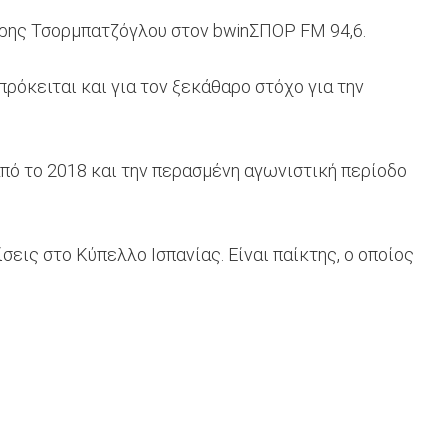
τρης Τσορμπατζόγλου στον bwinΣΠΟΡ FM 94,6.
ρόκειται και για τον ξεκάθαρο στόχο για την
από το 2018 και την περασμένη αγωνιστική περίοδο
σεις στο Κύπελλο Ισπανίας. Είναι παίκτης, ο οποίος