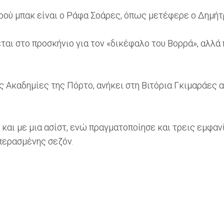
ερού μπακ είναι ο Ράφα Σοάρες, όπως μετέφερε ο Δημή
ι στο προσκήνιο για τον «δικέφαλο του Βορρά», αλλά π
ς Ακαδημίες της Πόρτο, ανήκει στη Βιτόρια Γκιμαράες 
 και με μια ασίστ, ενώ πραγματοποίησε και τρεις εμφανί
 περασμένης σεζόν.