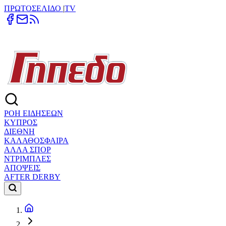
ΠΡΩΤΟΣΕΛΙΔΟ
|
TV
ΡΟΗ ΕΙΔΗΣΕΩΝ
ΚΥΠΡΟΣ
ΔΙΕΘΝΗ
ΚΑΛΑΘΟΣΦΑΙΡΑ
ΑΛΛΑ ΣΠΟΡ
ΝΤΡΙΜΠΛΕΣ
ΑΠΟΨΕΙΣ
AFTER DERBY