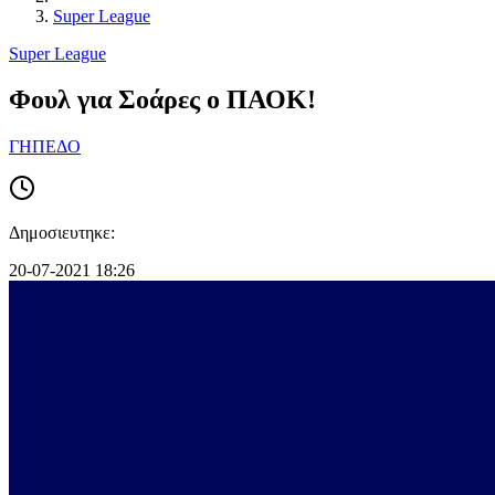
Super League
Super League
Φουλ για Σοάρες ο ΠΑΟΚ!
ΓΗΠΕΔΟ
Δημοσιευτηκε:
20-07-2021 18:26