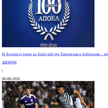
H Άντερλεχτ έφυγε με διπλό από την Τούμπα και ο Απόλλωνας... 
ΔΙΕΘΝΗ
|
06-08-2026