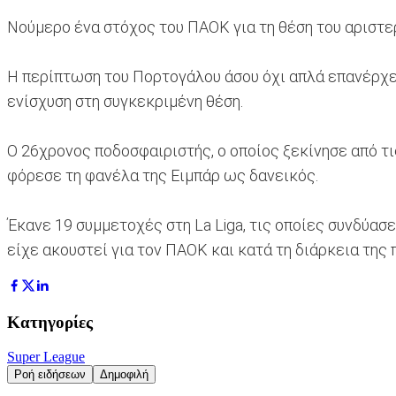
Νούμερο ένα στόχος του ΠΑΟΚ για τη θέση του αριστ
Η περίπτωση του Πορτογάλου άσου όχι απλά επανέρχετα
ενίσχυση στη συγκεκριμένη θέση.
Ο 26χρονος ποδοσφαιριστής, ο οποίος ξεκίνησε από τι
φόρεσε τη φανέλα της Ειμπάρ ως δανεικός.
Έκανε 19 συμμετοχές στη La Liga, τις οποίες συνδύασε
είχε ακουστεί για τον ΠΑΟΚ και κατά τη διάρκεια της
Κατηγορίες
Super League
Ροή ειδήσεων
Δημοφιλή