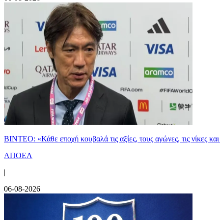
ΒΙΝΤΕΟ: «Κάθε εποχή κουβαλά τις αξίες, τους αγώνες, τις νίκες 
ΑΠΟΕΛ
|
06-08-2026