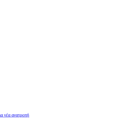
ια νέα ανατροπή