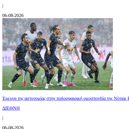
|
06-08-2026
Έρευνα της αστυνομίας στην ποδοσφαιρική ομοσπονδία της Νότιας 
ΔΙΕΘΝΗ
|
06-08-2026