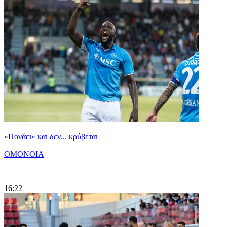
«Πονάει» και δεν... κρύβεται
ΟΜΟΝΟΙΑ
|
16:22