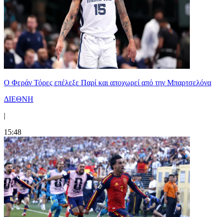
Ο Φεράν Τόρες επέλεξε Παρί και αποχωρεί από την Μπαρτσελόνα
ΔΙΕΘΝΗ
|
15:48