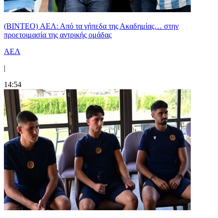
(BINTEO) ΑΕΛ: Από τα γήπεδα της Ακαδημίας… στην
προετοιμασία της αντρικής ομάδας
ΑΕΛ
|
14:54