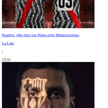
Ρομάνο: «Θα γίνει του Ρόδρι στην Μπαρτσελόνα»
La Liga
|
13:31