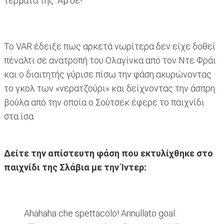
τέρματα της. Αμ δε!
Το VAR έδειξε πως αρκετά νωρίτερα δεν είχε δοθεί
πέναλτι σε ανατροπή του Ολαγίνκα από τον Ντε Φράι
και ο διαιτητής γύρισε πίσω την φάση ακυρώνοντας
το γκολ των «νερατζούρι» και δείχνοντας την άσπρη
βούλα από την οποία ο Σούτσεκ έφερε το παιχνίδι
στα ίσα.
Δείτε την απίστευτη φάση που εκτυλίχθηκε στο
παιχνίδι της Σλάβια με την Ίντερ:
Ahahaha che spettacolo! Annullato goal