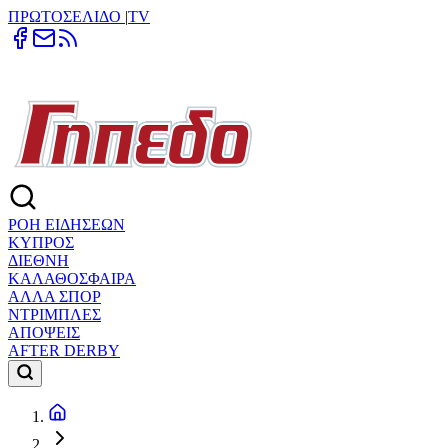
ΠΡΩΤΟΣΕΛΙΔΟ
|
TV
ΡΟΗ ΕΙΔΗΣΕΩΝ
ΚΥΠΡΟΣ
ΔΙΕΘΝΗ
ΚΑΛΑΘΟΣΦΑΙΡΑ
ΑΛΛΑ ΣΠΟΡ
ΝΤΡΙΜΠΛΕΣ
ΑΠΟΨΕΙΣ
AFTER DERBY