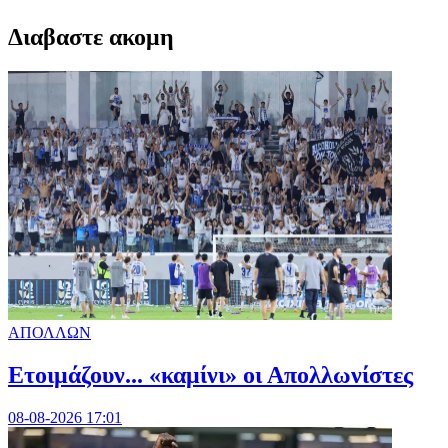
Διαβαστε ακομη
ΑΠΟΛΛΩΝ
Ετοιμάζουν... «καμίνι» οι Απολλωνίστες
08-08-2026 17:01