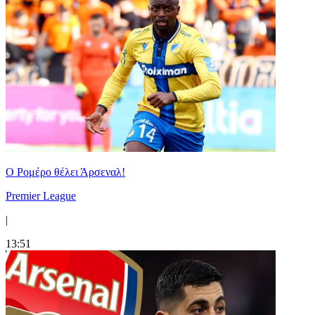
Ο Ρομέρο θέλει Άρσεναλ!
Premier League
|
13:51