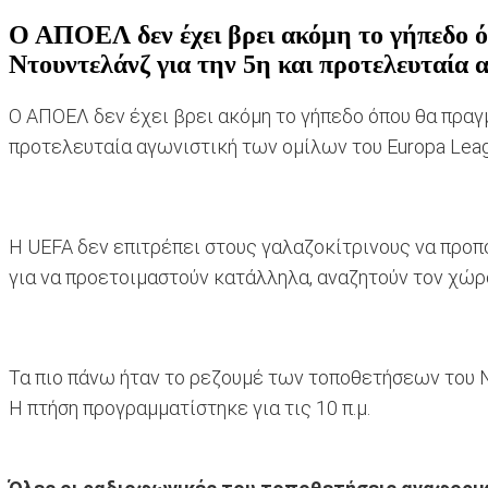
Ο ΑΠΟΕΛ δεν έχει βρει ακόμη το γήπεδο ό
Ντουντελάνζ για την 5η και προτελευταία
Ο ΑΠΟΕΛ δεν έχει βρει ακόμη το γήπεδο όπου θα πραγμ
προτελευταία αγωνιστική των ομίλων του Europa Leag
H UEFA δεν επιτρέπει στους γαλαζοκίτρινους να προπο
για να προετοιμαστούν κατάλληλα, αναζητούν τον χώρ
Τα πιο πάνω ήταν το ρεζουμέ των τοποθετήσεων του Ν
Η πτήση προγραμματίστηκε για τις 10 π.μ.