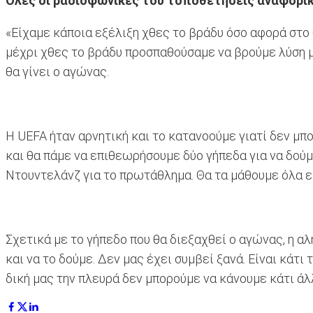
Όλες οι ραδιοφωνικές του τοποθετήσεις αναφορικ
«Είχαμε κάποια εξέλιξη χθες το βράδυ όσο αφορά στο
μέχρι χθες το βράδυ προσπαθούσαμε να βρούμε λύση μ
θα γίνει ο αγώνας.
Η UEFA ήταν αρνητική και το κατανοούμε γιατί δεν μπ
και θα πάμε να επιθεωρήσουμε δύο γήπεδα για να δούμε
Ντουντελάνζ για το πρωτάθλημα. Θα τα μάθουμε όλα ε
Σχετικά με το γήπεδο που θα διεξαχθεί ο αγώνας, η αλ
και να το δούμε. Δεν μας έχει συμβεί ξανά. Είναι κάτ
δική μας την πλευρά δεν μπορούμε να κάνουμε κάτι άλ