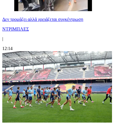
Δεν τρομάζει αλλά χρειάζεται συγκέντρωση
ΝΤΡΙΜΠΛΕΣ
|
12:14