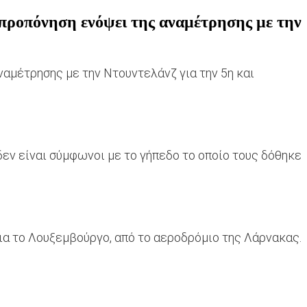
 προπόνηση ενόψει της αναμέτρησης με την
ναμέτρησης με την Ντουντελάνζ για την 5η και
δεν είναι σύμφωνοι με το γήπεδο το οποίο τους δόθηκε
ια το Λουξεμβούργο, από το αεροδρόμιο της Λάρνακας.