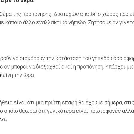
ά με το θέμα:
 θέμα της προπόνησης. Δυστυχώς επειδή ο χώρος που εί
ε κάποιο άλλο εναλλακτικό γήπεδο. Ζητήσαμε αν γίνετ
ορούν να ρισκάρουν την κατάσταση του γηπέδου όσο αφο
 αν μπορεί να διεξαχθεί εκεί η προπόνηση. Υπάρχει μια
κείνη την ώρα.
ήθεια είναι ότι μια πρώτη επαφή θα έχουμε σήμερα, στις
ι το οποίο θεωρώ ότι γενικότερα είναι πρωτοφανές αλλά
λο».