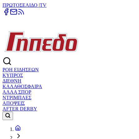
ΠΡΩΤΟΣΕΛΙΔΟ
|
TV
ΡΟΗ ΕΙΔΗΣΕΩΝ
ΚΥΠΡΟΣ
ΔΙΕΘΝΗ
ΚΑΛΑΘΟΣΦΑΙΡΑ
ΑΛΛΑ ΣΠΟΡ
ΝΤΡΙΜΠΛΕΣ
ΑΠΟΨΕΙΣ
AFTER DERBY