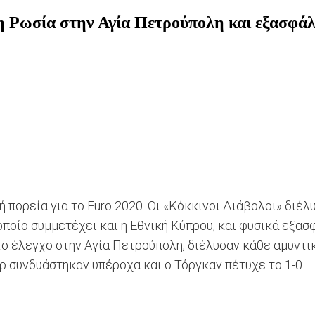
 τη Ρωσία στην Αγία Πετρούπολη και εξασφά
ή πορεία για το Euro 2020. Oι «Κόκκινοι Διάβολοι» διέ
 οποίο συμμετέχει και η Εθνική Κύπρου,
και φυσικά εξασφ
υτο έλεγχο στην Αγία Πετρούπολη, διέλυσαν κάθε αμυντι
άρ συνδυάστηκαν υπέροχα και ο Τόργκαν πέτυχε το 1-0.