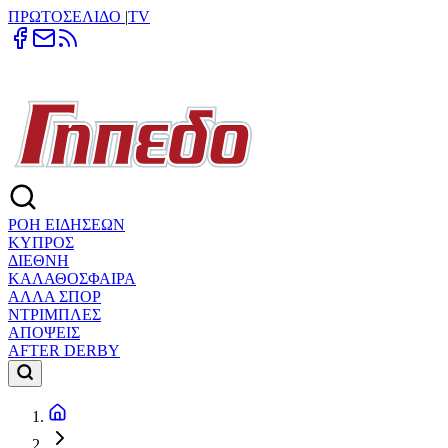
ΠΡΩΤΟΣΕΛΙΔΟ
|
TV
ΡΟΗ ΕΙΔΗΣΕΩΝ
ΚΥΠΡΟΣ
ΔΙΕΘΝΗ
ΚΑΛΑΘΟΣΦΑΙΡΑ
ΑΛΛΑ ΣΠΟΡ
ΝΤΡΙΜΠΛΕΣ
ΑΠΟΨΕΙΣ
AFTER DERBY