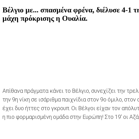
Βέλγιο με... σπασμένα φρένα, διέλυσε 4-1
μάχη πρόκρισης η Ουαλία.
Απίθανα πράγματα κάνει το Βέλγιο, συνεχίζει την τρελ
την 9η νίκη σε ισάριθμα παιχνίδια στον
9ο όμιλο, στον
έχει δυο ήττες στο γκρουπ. Οι Βέλγοι είχαν τον απόλ
η πιο φορμαρισμένη ομάδα στην Ευρώπη! Στο 19' οι Αζ