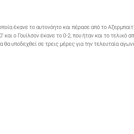
οποία έκανε το αυτονόητο και πέρασε από το Αζερμπαϊτζ
 και ο Γουίλσον έκανε το 0-2, που ήταν και το τελικό απ
ία θα υποδεχθεί σε τρεις μέρες για την τελευταία αγωνι