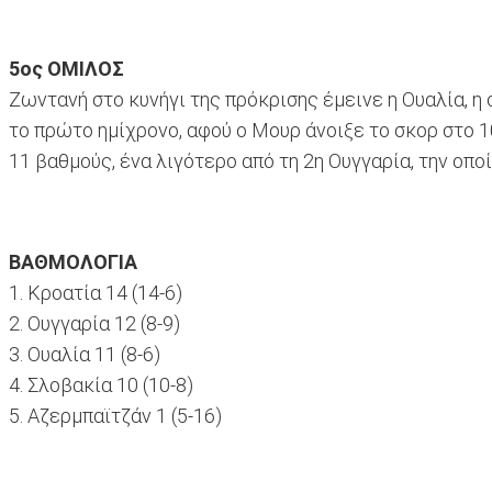
5ος ΟΜΙΛΟΣ
Ζωντανή στο κυνήγι της πρόκρισης έμεινε η Ουαλία, η 
το πρώτο ημίχρονο, αφού ο Μουρ άνοιξε το σκορ στο 10'
11 βαθμούς, ένα λιγότερο από τη 2η Ουγγαρία, την οπο
ΒΑΘΜΟΛΟΓΙΑ
1. Κροατία 14 (14-6)
2. Ουγγαρία 12 (8-9)
3. Ουαλία 11 (8-6)
4. Σλοβακία 10 (10-8)
5. Αζερμπαϊτζάν 1 (5-16)