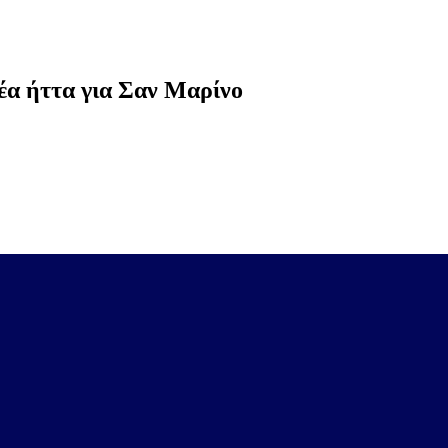
έα ήττα για Σαν Μαρίνο