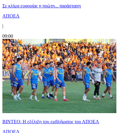
Σε κλίμα ευφορίας η πρώτη... παράσταση
ΑΠΟΕΛ
|
09:00
ΒΙΝΤΕΟ: Η εξέλιξη του εμβλήματος του ΑΠΟΕΛ
ΑΠΟΕΛ