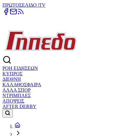
ΠΡΩΤΟΣΕΛΙΔΟ
|
TV
ΡΟΗ ΕΙΔΗΣΕΩΝ
ΚΥΠΡΟΣ
ΔΙΕΘΝΗ
ΚΑΛΑΘΟΣΦΑΙΡΑ
ΑΛΛΑ ΣΠΟΡ
ΝΤΡΙΜΠΛΕΣ
ΑΠΟΨΕΙΣ
AFTER DERBY