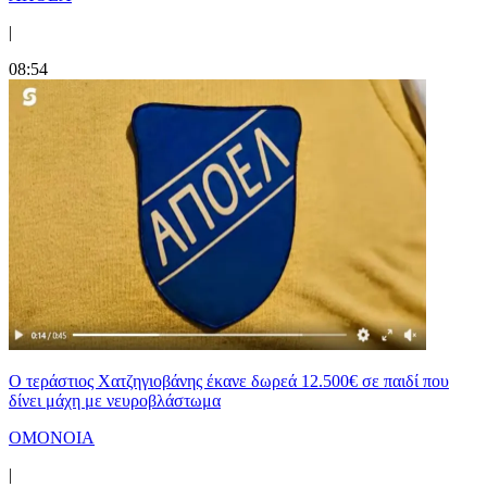
|
08:54
Ο τεράστιος Χατζηγιοβάνης έκανε δωρεά 12.500€ σε παιδί που
δίνει μάχη με νευροβλάστωμα
ΟΜΟΝΟΙΑ
|