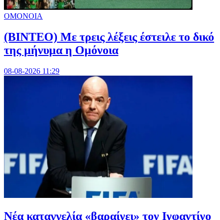
ΟΜΟΝΟΙΑ
(ΒΙΝΤΕΟ) Με τρεις λέξεις έστειλε το δικό
της μήνυμα η Ομόνοια
08-08-2026 11:29
Νέα καταγγελία «βαραίνει» τον Ινφαντίνο