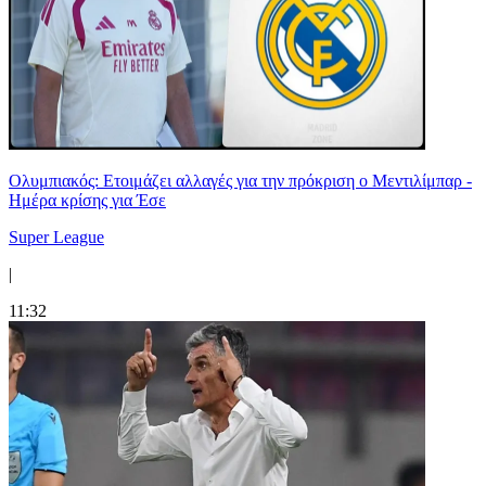
Ολυμπιακός: Ετοιμάζει αλλαγές για την πρόκριση ο Μεντιλίμπαρ -
Ημέρα κρίσης για Έσε
Super League
|
11:32