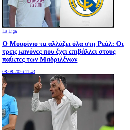
La Liga
Ο Μουρίνιο τα αλλάζει όλα στη Ρεάλ: Οι
τρεις κανόνες που έχει επιβάλλει στους
παίκτες των Μαδριλένων
08-08-2026 11:43