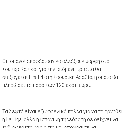
Οι Ισπανοί αποφάσισαν να αλλάξουν μορφή στο
Σούπερ Καπ και για την επόμενη τριετία θα
διεξάγεται Final-4 στη Σαουδική Αραβία, η οποία θα
πληρώσει το ποσό των 120 εκατ. ευρώ!
Τα λεφτά είναι εξωφρενικά πολλά για να τα αρνηθεί
η La Liga, αλλά η ισπανική τηλεόραση δε δείχνει να
ενδιαφέρεται για αυτό και αποφάσισε να