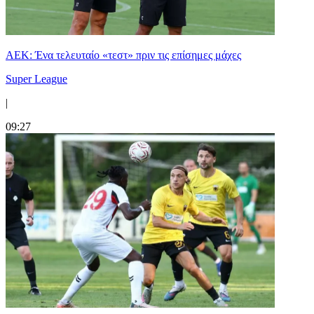
ΑΕΚ: Ένα τελευταίο «τεστ» πριν τις επίσημες μάχες
Super League
|
09:27