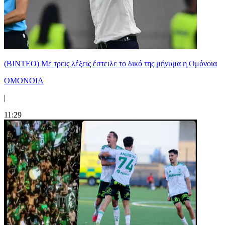
(ΒΙΝΤΕΟ) Με τρεις λέξεις έστειλε το δικό της μήνυμα η Ομόνοια
ΟΜΟΝΟΙΑ
|
11:29