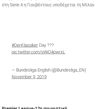
στη Serie A η Γιουβέντους υποδέχεται τη Μίλαν.
#DerKlassiker
Day ???
pic.twitter.com/sWiO4pwrxL
— Bundesliga English (@Bundesliga_EN)
November 9, 2019
Premier League-12η αγωνιστική