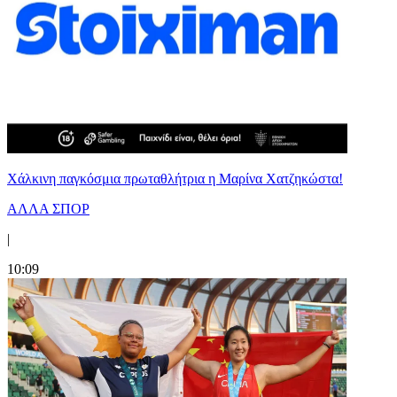
Χάλκινη παγκόσμια πρωταθλήτρια η Μαρίνα Χατζηκώστα!
ΑΛΛΑ ΣΠΟΡ
|
10:09