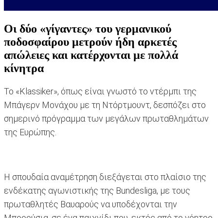
Οι δύο «γίγαντες» του γερμανικού
ποδοσφαίρου μετρούν ήδη αρκετές
απώλειες και κατέρχονται με πολλά
κίνητρα
Το «Klassiker», όπως είναι γνωστό το ντέρμπι της
Μπάγερν Μονάχου με τη Ντόρτμουντ, δεσπόζει στο
σημερινό πρόγραμμα των μεγάλων πρωταθλημάτων
της Ευρώπης.
Η σπουδαία αναμέτρηση διεξάγεται στο πλαίσιο της
ενδέκατης αγωνιστικής της Bundesliga, με τους
πρωταθλητές Βαυαρούς να υποδέχονται την
Μπορούσια, σε ένα παιχνίδι που, εκτός από το γόητρο,