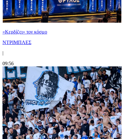
«Κερδίζει» τον κόσμο
ΝΤΡΙΜΠΛΕΣ
|
09:56