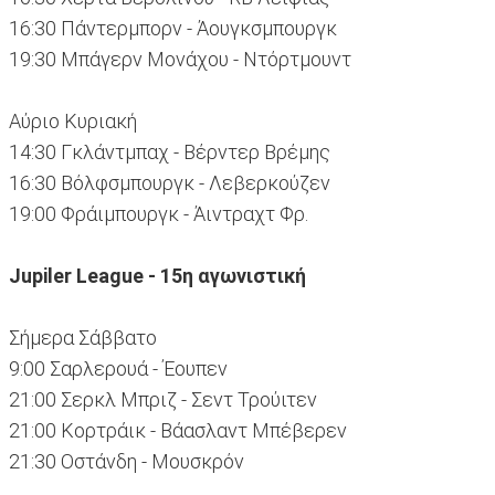
16:30 Πάντερμπορν - Άουγκσμπουργκ
19:30 Μπάγερν Μονάχου - Ντόρτμουντ
Αύριο Κυριακή
14:30 Γκλάντμπαχ - Βέρντερ Βρέμης
16:30 Βόλφσμπουργκ - Λεβερκούζεν
19:00 Φράιμπουργκ - Άιντραχτ Φρ.
Jupiler League - 15η αγωνιστική
Σήμερα Σάββατο
9:00 Σαρλερουά - Έουπεν
21:00 Σερκλ Μπριζ - Σεντ Τρούιτεν
21:00 Κορτράικ - Βάασλαντ Μπέβερεν
21:30 Οστάνδη - Μουσκρόν