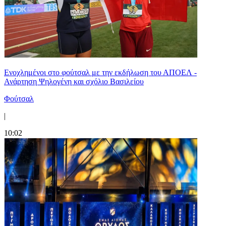
Ενοχλημένοι στο φούτσαλ με την εκδήλωση του ΑΠΟΕΛ -
Ανάρτηση Ψηλογένη και σχόλιο Βασιλείου
Φούτσαλ
|
10:02