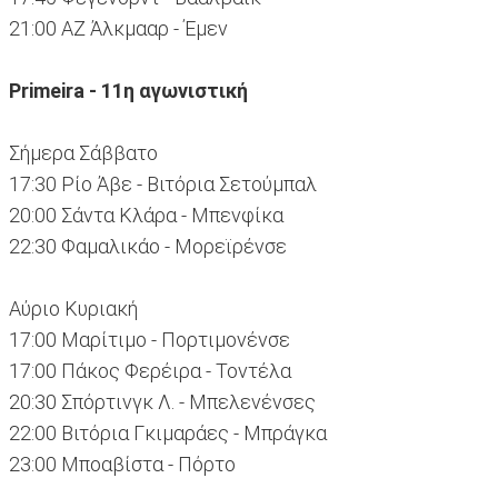
21:00 ΑΖ Άλκμααρ - Έμεν
Primeira - 11η αγωνιστική
Σήμερα Σάββατο
17:30 Ρίο Άβε - Βιτόρια Σετούμπαλ
20:00 Σάντα Κλάρα - Μπενφίκα
22:30 Φαμαλικάο - Μορεϊρένσε
Αύριο Κυριακή
17:00 Μαρίτιμο - Πορτιμονένσε
17:00 Πάκος Φερέιρα - Τοντέλα
20:30 Σπόρτινγκ Λ. - Μπελενένσες
22:00 Βιτόρια Γκιμαράες - Μπράγκα
23:00 Μποαβίστα - Πόρτο