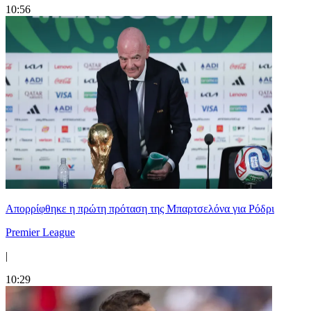
10:56
Απορρίφθηκε η πρώτη πρόταση της Μπαρτσελόνα για Ρόδρι
Premier League
|
10:29