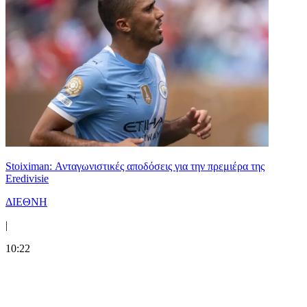
Stoiximan: Ανταγωνιστικές αποδόσεις για την πρεμιέρα της
Eredivisie
ΔΙΕΘΝΗ
|
10:22