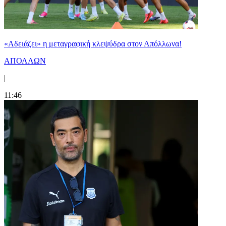
«Αδειάζει» η μεταγραφική κλεψύδρα στον Απόλλωνα!
ΑΠΟΛΛΩΝ
|
11:46