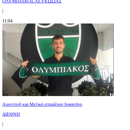
ΟΛΥΜΠΙΑΚΟΣ ΛΕΥΚΩΣΙΑΣ
|
11:04
Αργεντινή και Μεξικό στηρίζουν Ινφαντίνο
ΔΙΕΘΝΗ
|