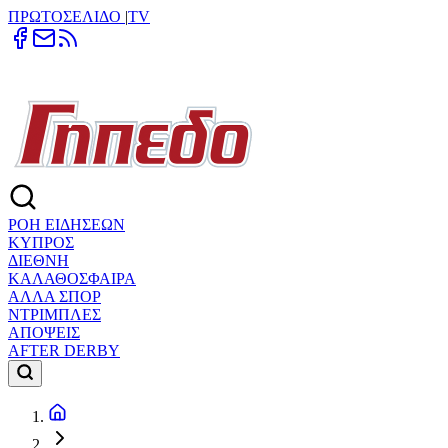
ΠΡΩΤΟΣΕΛΙΔΟ
|
TV
ΡΟΗ ΕΙΔΗΣΕΩΝ
ΚΥΠΡΟΣ
ΔΙΕΘΝΗ
ΚΑΛΑΘΟΣΦΑΙΡΑ
ΑΛΛΑ ΣΠΟΡ
ΝΤΡΙΜΠΛΕΣ
ΑΠΟΨΕΙΣ
AFTER DERBY