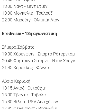
18:00 Ναντ - Σεντ Ετιέν
18:00 Μονπελιέ - Τουλούζ
22:00 Μαρσέιγ - Ολιμπίκ Λιόν
Eredivisie - 13η αγωνιστική
Σήμερα Σάββατο
19:30 Χέρενφεϊν - Σπάρτα Ρότερνταμ
20:45 Φορτούνα Σιτάρντ - Ντεν Χάαγκ
21:45 Χέρακλες - Φένλο
Αύριο Κυριακή
13:15 Άγιαξ - Ουτρέχτη
15:30 Τβέντε - Τσβόλε
15:30 Βίλεμ - PSV Αϊντχόφεν
17:45 Φέγενορντ - Βααλβάικ