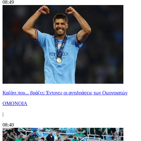
08:49
Καζάνι που... βράζει: Έντονες οι αντιδράσεις των Ομονοιατών
ΟΜΟΝΟΙΑ
|
08:40