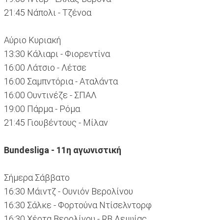
21:45 Νάπολι - Τζένοα
Αύριο Κυριακή
13:30 Κάλιαρι - Φιορεντίνα
16:00 Λάτσιο - Λέτσε
16:00 Σαμπντόρια - Αταλάντα
16:00 Ουντινέζε - ΣΠΑΛ
19:00 Πάρμα - Ρόμα
21:45 Γιουβέντους - Μίλαν
Bundesliga - 11η αγωνιστική
Σήμερα Σάββατο
16:30 Μάιντζ - Ουνιόν Βερολίνου
16:30 Σάλκε - Φορτούνα Ντίσελντορφ
16:30 Χέρτα Βερολίνου - RB Λειψίας