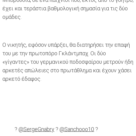
έχει και τεράστια βαθμολογική σημασία για τις δύο
ομάδες.
Ο νικητής, εφόσον υπάρξει, θα διατηρήσει την επαφή
του με την πρωτοπόρο Γκλάντμπαχ. Οι δύο
«γίγαντες» του γερμανικού ποδοσφαίρου μετρούν ήδη
αρκετές απώλειες στο πρωτάθλημα και έχουν χάσει
αρκετό έδαφος.
?
@SergeGnabry
?
@Sanchooo10
?