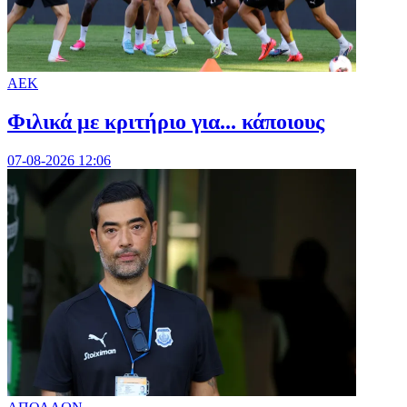
ΑΕΚ
Φιλικά με κριτήριο για... κάποιους
07-08-2026 12:06