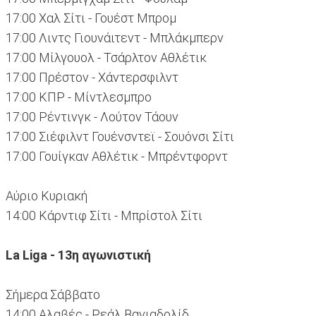
17:00 Χαλ Σίτι - Γουέστ Μπρομ
17:00 Λιντς Γιουνάιτεντ - Μπλάκμπερν
17:00 Μίλγουολ - Τσάρλτον Αθλέτικ
17:00 Πρέστον - Χάντερσφιλντ
17:00 ΚΠΡ - Μίντλεσμπρο
17:00 Ρέντινγκ - Λούτον Τάουν
17:00 Σιέφιλντ Γουένσντεϊ - Σουόνσι Σίτι
17:00 Γουίγκαν Αθλέτικ - Μπρέντφορντ
Αύριο Κυριακή
14:00 Κάρντιφ Σίτι - Μπρίστολ Σίτι
La Liga - 13η αγωνιστική
Σήμερα Σάββατο
14:00 Αλαβές - Ρεάλ Βαγιαδολίδ