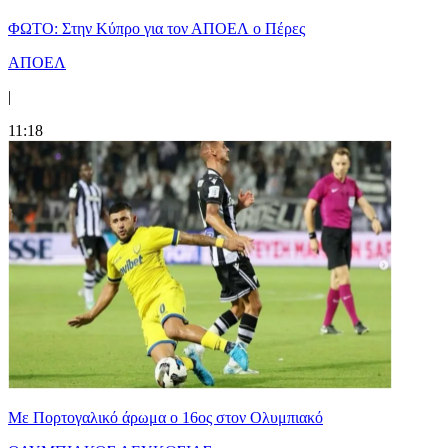
ΦΩΤΟ: Στην Κύπρο για τον ΑΠΟΕΛ ο Πέρες
ΑΠΟΕΛ
|
11:18
Με Πορτογαλικό άρωμα ο 16ος στον Ολυμπιακό