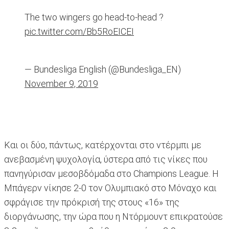
The two wingers go head-to-head ?
pic.twitter.com/Bb5RoEICEI
— Bundesliga English (@Bundesliga_EN)
November 9, 2019
Και οι δύο, πάντως, κατέρχονται στο ντέρμπι με
ανεβασμένη ψυχολογία, ύστερα από τις νίκες που
πανηγύρισαν μεσοβδόμαδα στο Champions League. Η
Μπάγερν νίκησε 2-0 τον Ολυμπιακό στο Μόναχο και
σφράγισε την πρόκρισή της στους «16» της
διοργάνωσης, την ώρα που η Ντόρμουντ επικρατούσε