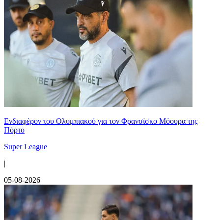
Ενδιαφέρον του Ολυμπιακού για τον Φρανσίσκο Μόουρα της
Πόρτο
Super League
|
05-08-2026