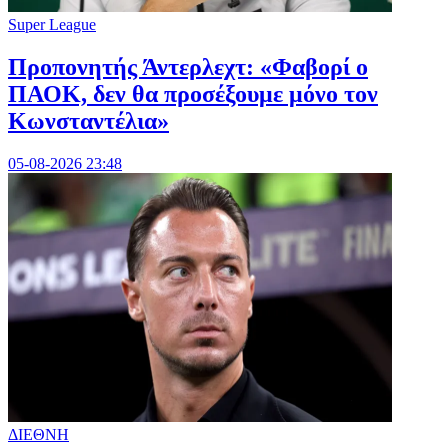
Super League
Προπονητής Άντερλεχτ: «Φαβορί ο
ΠΑΟΚ, δεν θα προσέξουμε μόνο τον
Κωνσταντέλια»
05-08-2026 23:48
ΔΙΕΘΝΗ