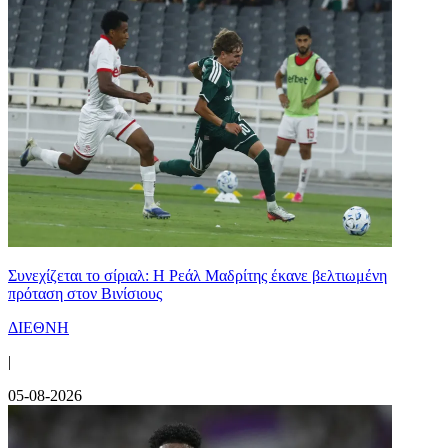
Συνεχίζεται το σίριαλ: Η Ρεάλ Μαδρίτης έκανε βελτιωμένη
πρόταση στον Βινίσιους
ΔΙΕΘΝΗ
|
05-08-2026