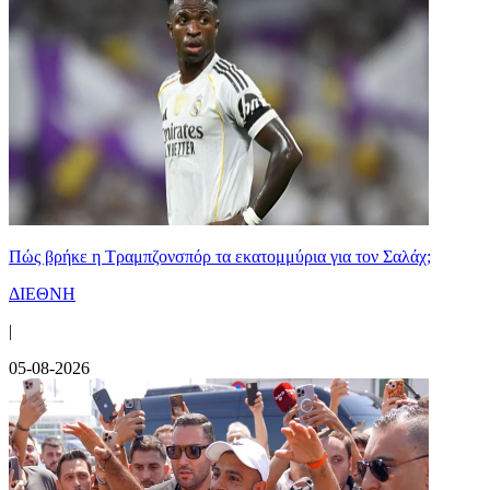
Πώς βρήκε η Τραμπζονσπόρ τα εκατομμύρια για τον Σαλάχ;
ΔΙΕΘΝΗ
|
05-08-2026