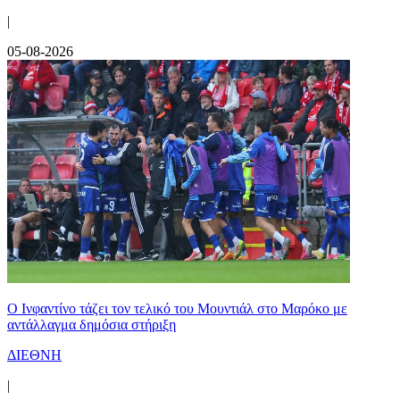
|
05-08-2026
Ο Ινφαντίνο τάζει τον τελικό του Μουντιάλ στο Μαρόκο με
αντάλλαγμα δημόσια στήριξη
ΔΙΕΘΝΗ
|