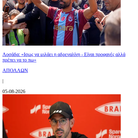
Λοσάδα: «Ισως να μιλάει η αδρεναλίνη - Είναι προφανές αλλά
πρέπει να το πω»
ΑΠΟΛΛΩΝ
|
05-08-2026