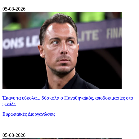
05-08-2026
Έκανε τα εύκολα... δύσκολα ο Παναθηναϊκός, αποδοκιμασίες στο
φινάλε
Ευρωπαϊκές Διοργανώσεις
|
05-08-2026