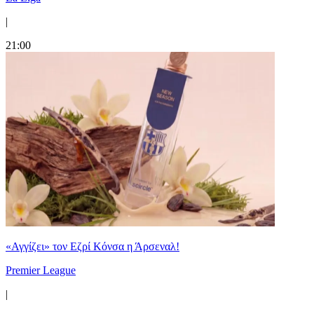
|
21:00
«Αγγίζει» τον Εζρί Κόνσα η Άρσεναλ!
Premier League
|