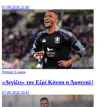
07-08-2026 21:00
Premier League
«Αγγίζει» τον Εζρί Κόνσα η Άρσεναλ!
07-08-2026 20:45