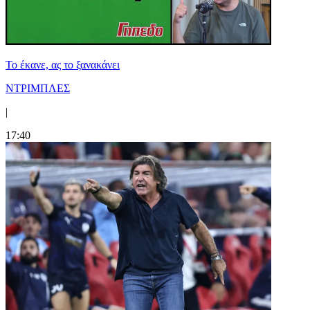
Το έκανε, ας το ξανακάνει
ΝΤΡΙΜΠΛΕΣ
|
17:40