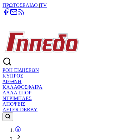
ΠΡΩΤΟΣΕΛΙΔΟ
|
TV
ΡΟΗ ΕΙΔΗΣΕΩΝ
ΚΥΠΡΟΣ
ΔΙΕΘΝΗ
ΚΑΛΑΘΟΣΦΑΙΡΑ
ΑΛΛΑ ΣΠΟΡ
ΝΤΡΙΜΠΛΕΣ
ΑΠΟΨΕΙΣ
AFTER DERBY