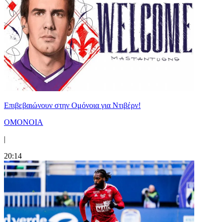
Επιβεβαιώνουν στην Ομόνοια για Ντιβέρν!
ΟΜΟΝΟΙΑ
|
20:14