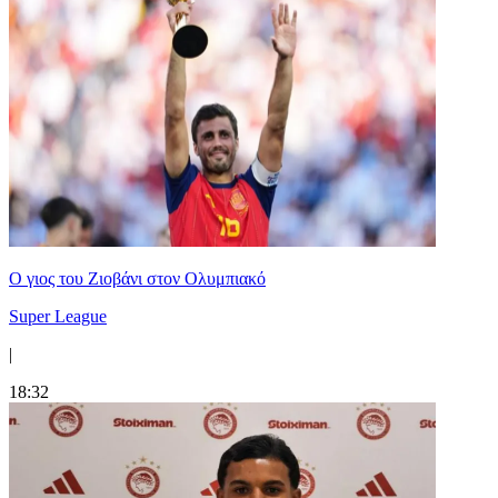
Ο γιος του Ζιοβάνι στον Ολυμπιακό
Super League
|
18:32