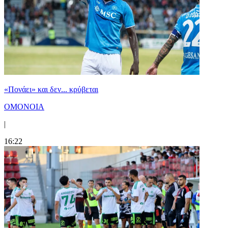
«Πονάει» και δεν... κρύβεται
ΟΜΟΝΟΙΑ
|
16:22