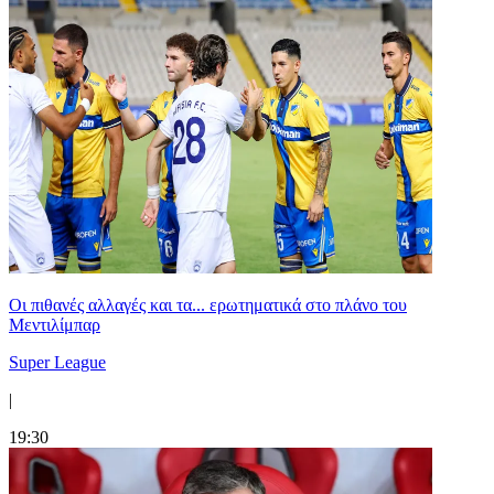
Οι πιθανές αλλαγές και τα... ερωτηματικά στο πλάνο του
Μεντιλίμπαρ
Super League
|
19:30