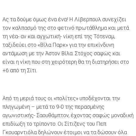
Ας τα δούμε όμως ένα ένα! Η Λίβερπουλ συνεχίζει
τον καλπασμό της στο φετινό πρωτάθλημα και μετά
τη νέα- αν και αγχωτική- νίκη επί της Τότεναμ,
ταξιδεύει στο «Βίλα Παρκ» για την επικίνδυνη
αντάμωση με την Άστον Βίλα. Στόχος σαφώς και
είναι η νίκη που στη χειρότερη θα τη διατηρήσει στο
+6 από τη Σίτι.
Από τη μεριά τους οι «πολίτες» υποδέχονται την
πληγωμένη – μετά το 9-0 της περασμένης
αγωνιστικής- Σαουθάμπτον, έχοντας σαφώς μοναδική
επιδίωξη το τρίποντο. Οι Σίτιζενς του Πεπ
Γκουαρντιόλα δηλώνουν έτοιμοι να τα δώσουν όλα