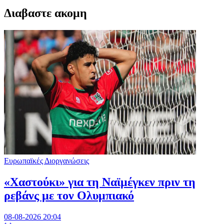
Διαβαστε ακομη
Ευρωπαϊκές Διοργανώσεις
«Χαστούκι» για τη Ναϊμέγκεν πριν τη
ρεβάνς με τον Ολυμπιακό
08-08-2026 20:04