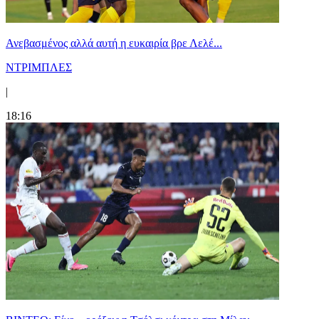
Ανεβασμένος αλλά αυτή η ευκαιρία βρε Λελέ...
ΝΤΡΙΜΠΛΕΣ
|
18:16