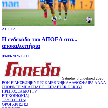
ΑΠΟΕΛ
Η ενδεκάδα του ΑΠΟΕΛ στα...
αποκαλυπτήρια
08-08-2026 19:11
Saturday 8 undefined 2026
ΡΟΗ ΕΙΔΗΣΕΩΝ
|
ΚΥΠΡΟΣ
|
ΔΙΕΘΝΗ
|
ΚΑΛΑΘΟΣΦΑΙΡΑ
|
ΑΛΛΑ
ΣΠΟΡ
|
ΝΤΡΙΜΠΛΕΣ
|
ΑΠΟΨΕΙΣ
|
AFTER DERBY
|
ΠΡΩΤΟΣΕΛΙΔΟ
|
TV
ΕΠΙΚΟΙΝΩΝΙΑ
|
TAYTOTHTA
|
ΟΡΟΙ ΧΡΗΣΗΣ
|