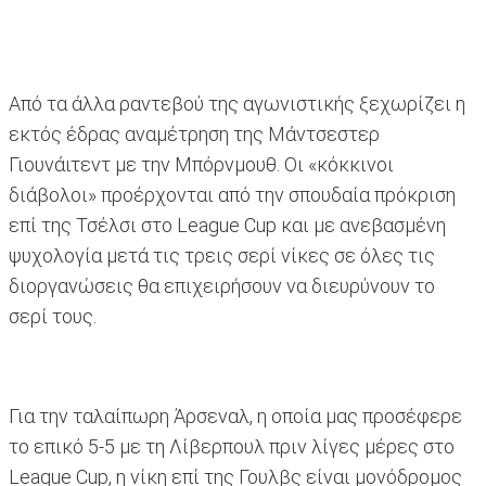
Από τα άλλα ραντεβού της αγωνιστικής ξεχωρίζει η
εκτός έδρας αναμέτρηση της Μάντσεστερ
Γιουνάιτεντ με την Μπόρνμουθ. Οι «κόκκινοι
διάβολοι» προέρχονται από την σπουδαία πρόκριση
επί της Τσέλσι στο League Cup και με ανεβασμένη
ψυχολογία μετά τις τρεις σερί νίκες σε όλες τις
διοργανώσεις θα επιχειρήσουν να διευρύνουν το
σερί τους.
Για την ταλαίπωρη Άρσεναλ, η οποία μας προσέφερε
το επικό 5-5 με τη Λίβερπουλ πριν λίγες μέρες στο
League Cup, η νίκη επί της Γουλβς είναι μονόδρομος