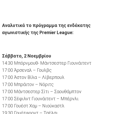
Αναλυτικά το πρόγραμμα της ενδέκατης
αγωνιστικής της Premier League:
Σάββατο, 2 Νοεμβρίου
14:30 Μπόρνμουθ- Μάντσεστερ Γιουνάιτεντ
17:00 Άρσεναλ – Γουλβς
17:00 Άστον Βίλα – Λίβερπουλ
17:00 Μπράιτον – Νόριτς
17:00 Μάντσεστερ Σίτι – Σαουθάμπτον
17:00 Σέφιλντ Γιουνάιτεντ – Μπέρνλι
17:00 Γουέστ Χαμ – Νιούκαστλ
19:30 Γουότφορντ – Τσέλσι