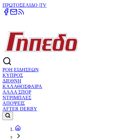
ΠΡΩΤΟΣΕΛΙΔΟ
|
TV
ΡΟΗ ΕΙΔΗΣΕΩΝ
ΚΥΠΡΟΣ
ΔΙΕΘΝΗ
ΚΑΛΑΘΟΣΦΑΙΡΑ
ΑΛΛΑ ΣΠΟΡ
ΝΤΡΙΜΠΛΕΣ
ΑΠΟΨΕΙΣ
AFTER DERBY