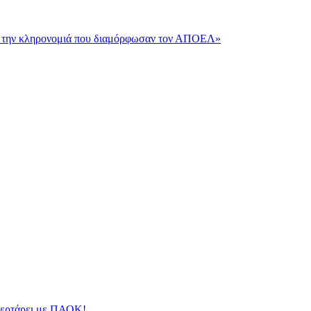
και την κληρονομιά που διαμόρφωσαν τον ΑΠΟΕΛ»
φλερτάρει με ΠΑΟΚ!