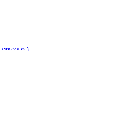
ια νέα ανατροπή