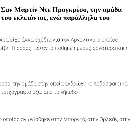
ν Σαν Μαρτίν Ντε Προγκρέσο, την ομάδα
 του εκλιπόντος, ενώ παράλληλα του
οίρα είχε άλλα σχέδια για τον Αργεντινό, ο οποίος
ίβη. Η σορός του εντοπίσθηκε ημέρες αργότερα και η
ρέσο, την ομάδα στην οποία ανδρώθηκε ποδοσφαιρικά,
 τοιχογραφία έξω από το γήπεδο.
 ο οποίος αγωνίσθηκε στην Μπορντό, στην Ορλεάν, στην