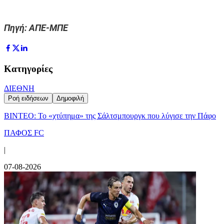
Πηγή: ΑΠΕ-ΜΠΕ
Κατηγορίες
ΔΙΕΘΝΗ
Ροή ειδήσεων
Δημοφιλή
ΒΙΝΤΕΟ: Το «χτύπημα» της Σάλτσμπουργκ που λύγισε την Πάφο
ΠΑΦΟΣ FC
|
07-08-2026