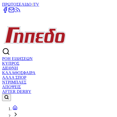
ΠΡΩΤΟΣΕΛΙΔΟ
|
TV
ΡΟΗ ΕΙΔΗΣΕΩΝ
ΚΥΠΡΟΣ
ΔΙΕΘΝΗ
ΚΑΛΑΘΟΣΦΑΙΡΑ
ΑΛΛΑ ΣΠΟΡ
ΝΤΡΙΜΠΛΕΣ
ΑΠΟΨΕΙΣ
AFTER DERBY