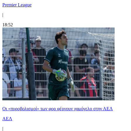
Premier League
|
18:52
Οι «πυροβολισμοί» των φορ φέρνουν χαμόγελο στην ΑΕΛ
ΑΕΛ
|