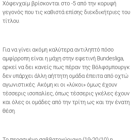
Χόφενχαϊμ βρίσκονται στο -5 από την κορυφή
γεγονός που τις καθιστά επίσης διεκδικήτριες του
τίτλου.
Για να γίνει ακόμη καλύτερα αντιληπτό πόσο
αμφίρροπη είναι η μάχη στην εφετινή Bundesliga,
αρκεί να δει κανείς πως πέραν της Βόλφσμπουργκ
δεν υπάρχει άλλη αήττητη ομάδα έπειτα από οχτώ
αγωνιστικές. Ακόμη κι οι «λύκοι» όμως έχουν
τέσσερις ισοπαλίες, όπως τέσσερις γκέλες έχουν
και όλες οι ομάδες από την τρίτη ως και την ένατη
θέση.
Το περασμένο σαββατοκύριακο (19-20/10) η