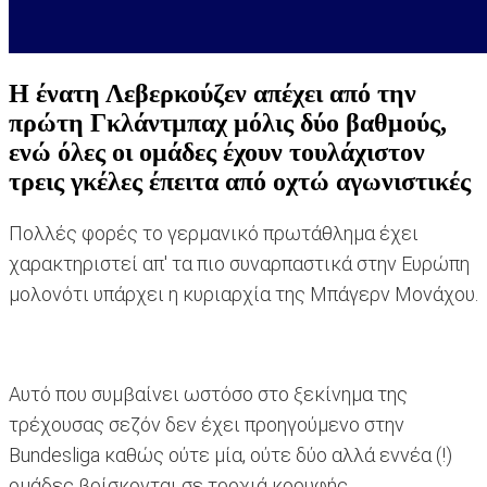
Η ένατη Λεβερκούζεν απέχει από την
πρώτη Γκλάντμπαχ μόλις δύο βαθμούς,
ενώ όλες οι ομάδες έχουν τουλάχιστον
τρεις γκέλες έπειτα από οχτώ αγωνιστικές
Πολλές φορές το γερμανικό πρωτάθλημα έχει
χαρακτηριστεί απ' τα πιο συναρπαστικά στην Ευρώπη
μολονότι υπάρχει η κυριαρχία της Μπάγερν Μονάχου.
Αυτό που συμβαίνει ωστόσο στο ξεκίνημα της
τρέχουσας σεζόν δεν έχει προηγούμενο στην
Bundesliga καθώς ούτε μία, ούτε δύο αλλά εννέα (!)
ομάδες βρίσκονται σε τροχιά κορυφής.