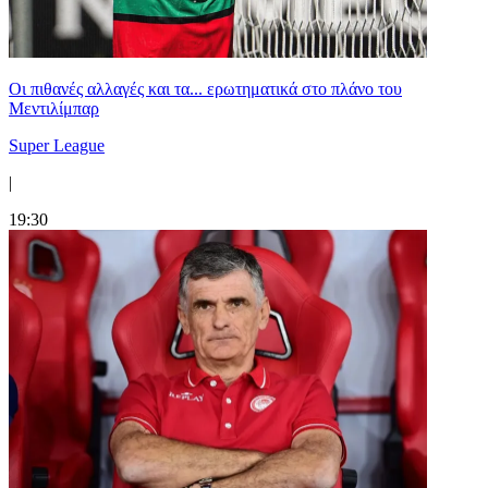
Οι πιθανές αλλαγές και τα... ερωτηματικά στο πλάνο του
Μεντιλίμπαρ
Super League
|
19:30