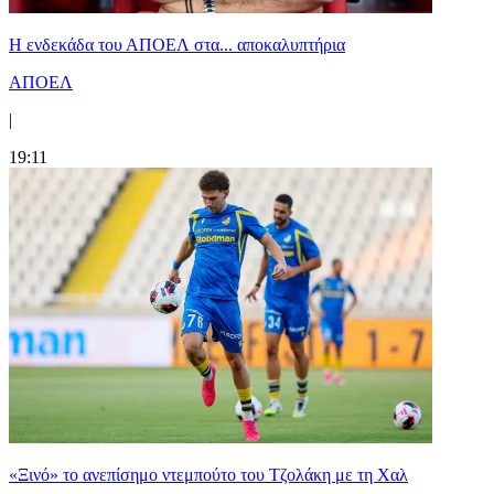
Η ενδεκάδα του ΑΠΟΕΛ στα... αποκαλυπτήρια
ΑΠΟΕΛ
|
19:11
«Ξινό» το ανεπίσημο ντεμπούτο του Τζολάκη με τη Χαλ