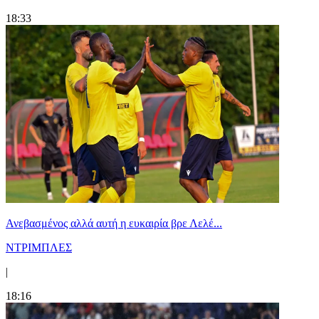
18:33
Ανεβασμένος αλλά αυτή η ευκαιρία βρε Λελέ...
ΝΤΡΙΜΠΛΕΣ
|
18:16