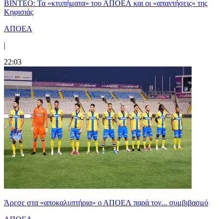
ΒΙΝΤΕΟ: Τα «κτυπήματα» του ΑΠΟΕΛ και οι «απαντήσεις» της
Κηφισιάς
ΑΠΟΕΛ
|
22:03
Άρεσε στα «αποκαλυπτήρια» ο ΑΠΟΕΛ παρά τον... συμβιβασμό