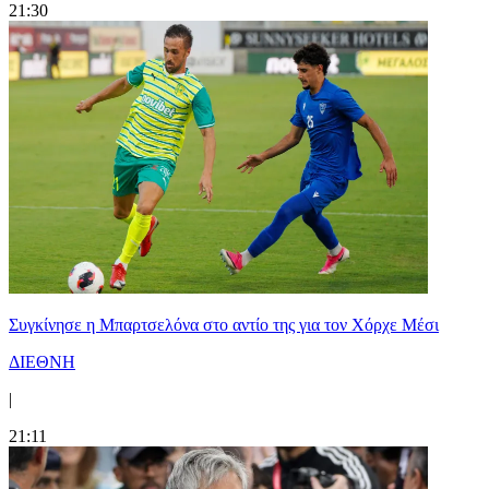
21:30
Συγκίνησε η Μπαρτσελόνα στο αντίο της για τον Χόρχε Μέσι
ΔΙΕΘΝΗ
|
21:11