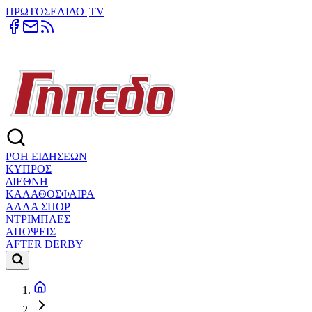
ΠΡΩΤΟΣΕΛΙΔΟ
|
TV
ΡΟΗ ΕΙΔΗΣΕΩΝ
ΚΥΠΡΟΣ
ΔΙΕΘΝΗ
ΚΑΛΑΘΟΣΦΑΙΡΑ
ΑΛΛΑ ΣΠΟΡ
ΝΤΡΙΜΠΛΕΣ
ΑΠΟΨΕΙΣ
AFTER DERBY