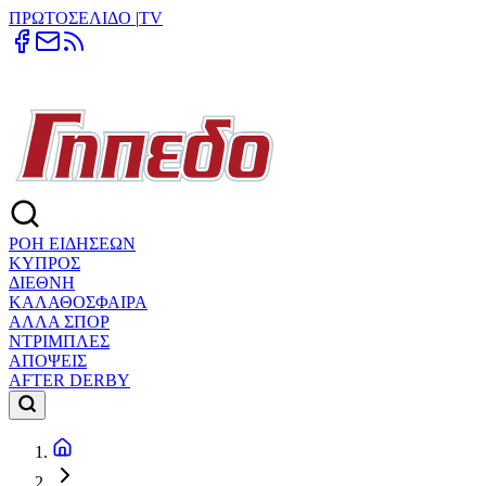
ΠΡΩΤΟΣΕΛΙΔΟ
|
TV
ΡΟΗ ΕΙΔΗΣΕΩΝ
ΚΥΠΡΟΣ
ΔΙΕΘΝΗ
ΚΑΛΑΘΟΣΦΑΙΡΑ
ΑΛΛΑ ΣΠΟΡ
ΝΤΡΙΜΠΛΕΣ
ΑΠΟΨΕΙΣ
AFTER DERBY