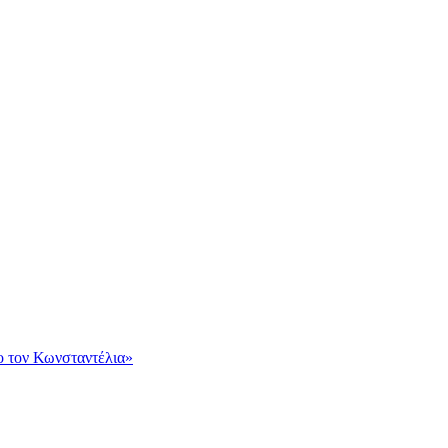
ο τον Κωνσταντέλια»