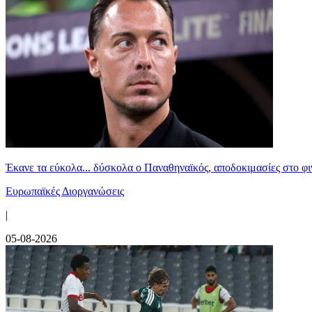
Έκανε τα εύκολα... δύσκολα ο Παναθηναϊκός, αποδοκιμασίες στο φ
Ευρωπαϊκές Διοργανώσεις
|
05-08-2026