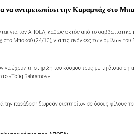
να αντιμετωπίσει την Καραμπάχ στο Μπακο
 για τον ΑΠΟΕΛ, καθώς εκτός από τo σαββατιάτικο πα
 στο Μπακού (24/10), για τις ανάγκες των ομίλων του 
ύν να έχουν τη στήριξη του κόσμου τους με τη διοίκηση
στο «Tofiq Bahramov».
ρά την παράδοση δωρεάν εισιτηρίων σε όσους φίλους τ