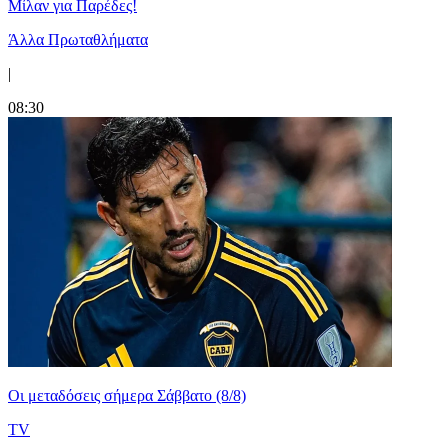
Μίλαν για Παρέδες!
Άλλα Πρωταθλήματα
|
08:30
Οι μεταδόσεις σήμερα Σάββατο (8/8)
TV