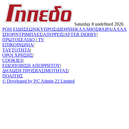
Saturday 8 undefined 2026
ΡΟΗ ΕΙΔΗΣΕΩΝ
|
ΚΥΠΡΟΣ
|
ΔΙΕΘΝΗ
|
ΚΑΛΑΘΟΣΦΑΙΡΑ
|
ΑΛΛΑ
ΣΠΟΡ
|
ΝΤΡΙΜΠΛΕΣ
|
ΑΠΟΨΕΙΣ
|
AFTER DERBY
|
ΠΡΩΤΟΣΕΛΙΔΟ
|
TV
ΕΠΙΚΟΙΝΩΝΙΑ
|
TAYTOTHTA
|
ΟΡΟΙ ΧΡΗΣΗΣ
|
COOKIES
|
ΕΙΔΟΠΟΙΗΣΗ ΑΠΟΡΡΗΤΟΥ
|
ΔΗΛΩΣΗ ΠΡΟΣΒΑΣΙΜΟΤΗΤΑΣ
|
ΠΟΛΙΤΗΣ
© Developed by P.C Admin 22 Limited