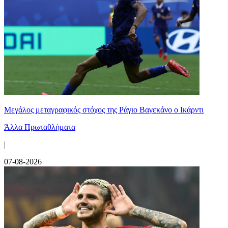
Μεγάλος μεταγραφικός στόχος της Ράγιο Βαγεκάνο ο Ικάρντι
Άλλα Πρωταθλήματα
|
07-08-2026