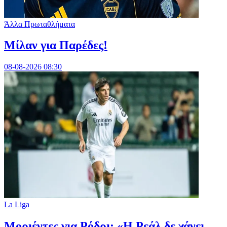
Άλλα Πρωταθλήματα
Μίλαν για Παρέδες!
08-08-2026 08:30
La Liga
Μοριέντες για Ρόδρι: «Η Ρεάλ δε χάνει