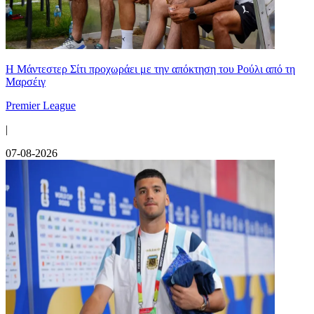
Η Μάντεστερ Σίτι προχωράει με την απόκτηση του Ρούλι από τη
Μαρσέιγ
Premier League
|
07-08-2026