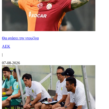
Θα φτάσει την ντουζίνα
ΑΕΚ
|
07-08-2026