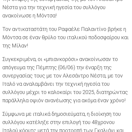
Νέστα για την τεχνική ηγεσία του συλλόγου
ανακοίνωσε η Μόντσα!
Τον αντικαταστάτη του Ραφαέλε Παλαντίνο βρήκε η
Μόντσα σε έναν θρύλο του ιταλικού ποδοσφαίρου και
της Μίλαν!
Συγκεκριμένα, οι «μπιανκορόσι» ανακοίνωσαν το
απόγευμα της Πέμπτης (06/06) την έναρξη της
συνεργασίας τους με τον Αλεσάντρο Νέστα, με τον
Ιταλό να αναλαμβάνει την τεχνική ηγεσία του
συλλόγου μέχρι το καλοκαίρι του 2025, διατηρώντας
παράλληλα οψιόν ανανέωσης για ακόμα έναν χρόνο!
Σύμφωνα με ιταλικά δημοσιεύματα, η διοίκηση του
συλλόγου κατέληξε στην επιλογή του 48χρονου
Ιταλού κόουτς μετά την προτροπή των Γκαλιάνι και