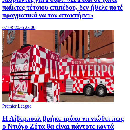
παίκτες τέτοιου επιπέδου, δεν ήθελε ποτέ
πραγματικά να τον αποκτήσει»
07-08-2026 23:00
Premier League
Η Λίβερπουλ βρήκε τρόπο να νιώθει πως
ο Ντιόγο Ζότα θα είναι πάντοτε κοντά