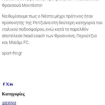
Φρανσουά Μοντέστο!
Να θυμίσουμε πως ο Νέστα μέχρι πρότινος ήταν
προπονητής της Ρετζιάνα στη δεύτερη κατηγορία του
ιταλικού ποδοσφαίρου, ενώ κατά το παρελθόν
αποτέλεσε head coach των Φροσινόνε, Περούτζια
και Μαϊάμι FC.
sport-fm.gr
Κατηγορίες
ΔΙΕΘΝΗ