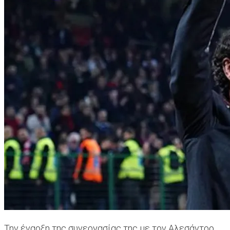
Την έναρξη της συνεργασίας της με τον Αλεσάντρο