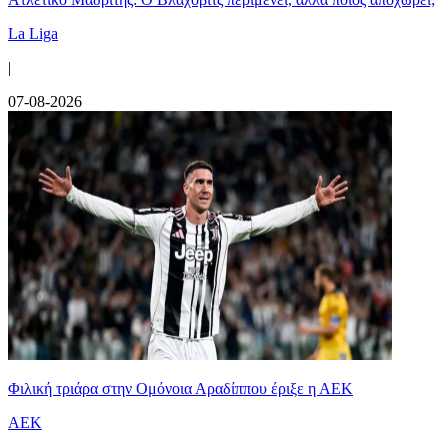
La Liga
|
07-08-2026
Φιλική τριάρα στην Ομόνοια Αραδίππου έριξε η ΑΕΚ
ΑΕΚ