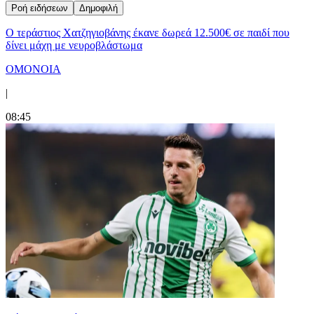
Ροή ειδήσεων
Δημοφιλή
Ο τεράστιος Χατζηγιοβάνης έκανε δωρεά 12.500€ σε παιδί που
δίνει μάχη με νευροβλάστωμα
ΟΜΟΝΟΙΑ
|
08:45