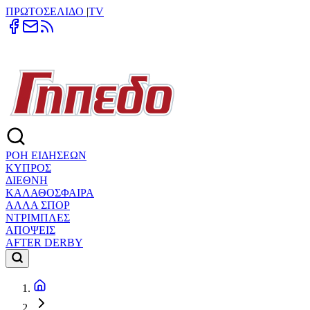
ΠΡΩΤΟΣΕΛΙΔΟ
|
TV
ΡΟΗ ΕΙΔΗΣΕΩΝ
ΚΥΠΡΟΣ
ΔΙΕΘΝΗ
ΚΑΛΑΘΟΣΦΑΙΡΑ
ΑΛΛΑ ΣΠΟΡ
ΝΤΡΙΜΠΛΕΣ
ΑΠΟΨΕΙΣ
AFTER DERBY