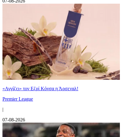
07-08-2026
«Αγγίζει» τον Εζρί Κόνσα η Άρσεναλ!
Premier League
|
07-08-2026