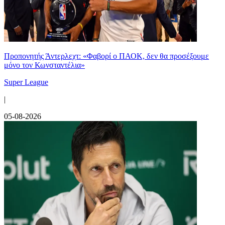
Προπονητής Άντερλεχτ: «Φαβορί ο ΠΑΟΚ, δεν θα προσέξουμε
μόνο τον Κωνσταντέλια»
Super League
|
05-08-2026