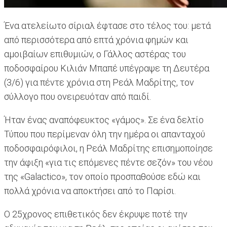
Ένα ατελείωτο σίριαλ έφτασε στο τέλος του: μετά
από περισσότερα από επτά χρόνια φημών και
αμοιβαίων επιθυμιών, ο Γάλλος αστέρας του
ποδοσφαίρου Κιλιάν Μπαπέ υπέγραψε τη Δευτέρα
(3/6) για πέντε χρόνια στη Ρεάλ Μαδρίτης, τον
σύλλογο που ονειρευόταν από παιδί.
Ήταν ένας αναπόφευκτος «γάμος». Σε ένα δελτίο
Τύπου που περίμεναν όλη την ημέρα οι απανταχού
ποδοσφαιρόφιλοι, η Ρεάλ Μαδρίτης επισημοποίησε
την άφιξη «για τις επόμενες πέντε σεζόν» του νέου
της «Galacticο», τον οποίο προσπαθούσε εδώ και
πολλά χρόνια να αποκτήσει από το Παρίσι.
Ο 25χρονος επιθετικός δεν έκρυψε ποτέ την