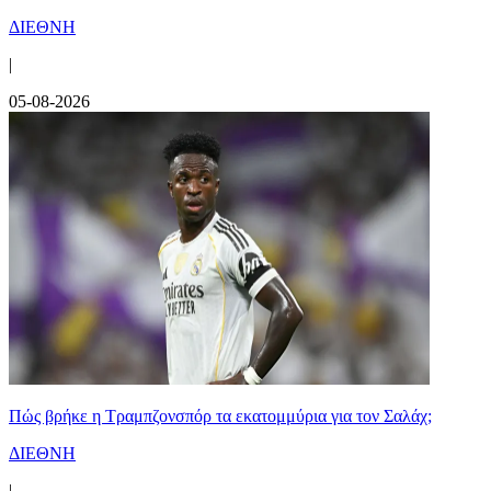
ΔΙΕΘΝΗ
|
05-08-2026
Πώς βρήκε η Τραμπζονσπόρ τα εκατομμύρια για τον Σαλάχ;
ΔΙΕΘΝΗ
|