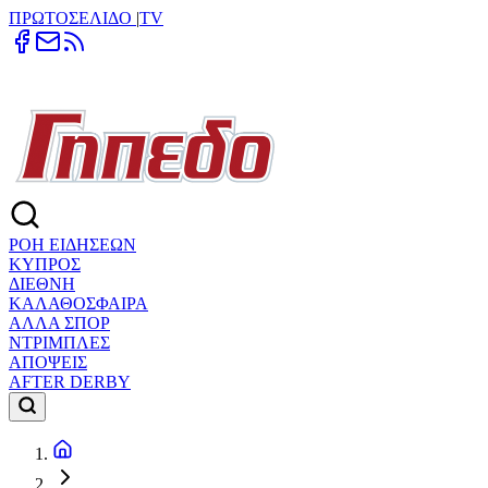
ΠΡΩΤΟΣΕΛΙΔΟ
|
TV
ΡΟΗ ΕΙΔΗΣΕΩΝ
ΚΥΠΡΟΣ
ΔΙΕΘΝΗ
ΚΑΛΑΘΟΣΦΑΙΡΑ
ΑΛΛΑ ΣΠΟΡ
ΝΤΡΙΜΠΛΕΣ
ΑΠΟΨΕΙΣ
AFTER DERBY