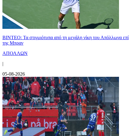
ΒΙΝΤΕΟ: Τα στιγμιότυπα από τη μεγάλη νίκη του Απόλλωνα επί
της Μπραν
ΑΠΟΛΛΩΝ
|
05-08-2026