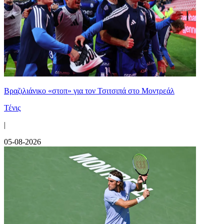
Βραζιλιάνικο «στοπ» για τον Τσιτσιπά στο Μοντρεάλ
Τένις
|
05-08-2026