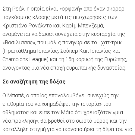
Στη Ρεάλ, η οποία είναι «ορφανή» από έναν σκόρερ
παγκόσμιας κλάσης μετά τις αποχωρήσεις των
Κριστιάνο Ρονάλντο και Καρίμ Μπενζεμά,
αναμένεται να δώσει συνέχεια στην κυριαρχία της
«Βασίλισσας», που μόλις πανηγύρισε το... χατ-τρικ
(Πρωτάθλημα Ισπανίας, Σούπερ Καπ Ισπανίας και
Champions League) και τη 15η κορυφή της Ευρώπης,
ανοίγοντας μια νέα εποχή ευρωπαϊκής δυναστείας.
Σε αναζήτηση της δόξας
Ο Μπαπέ, ο οποίος επαναλαμβάνει συνεχώς την
επιθυμία του να «σημαδέψει την ιστορία» του
αθλήματος και είπε τον Μάιο ότι χρειαζόταν «μια
νέα πρόκληση», θα βρεθεί στο σωστό μέρος και την
κατάλληλη στιγμή για να ικανοποιήσει τη δίψα του για