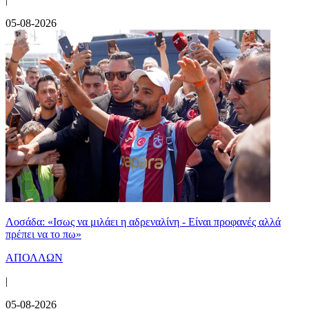
05-08-2026
Λοσάδα: «Ισως να μιλάει η αδρεναλίνη - Είναι προφανές αλλά
πρέπει να το πω»
ΑΠΟΛΛΩΝ
|
05-08-2026