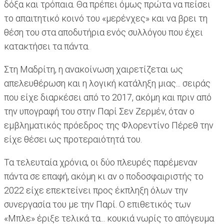
δόξα και τρόπαια. Θα πρέπει όμως πρώτα να πείσει
το απαιτητικό κοινό του «μερένχες» και να βρει τη
θέση του στα αποδυτήρια ενός συλλόγου που έχει
κατακτήσει τα πάντα.
Στη Μαδρίτη, η ανακοίνωση χαιρετίζεται ως
απελευθέρωση και η λογική κατάληξη μιας... σειράς
που είχε διαρκέσει από το 2017, ακόμη και πριν από
την υπογραφή του στην Παρί Σεν Ζερμέν, όταν ο
εμβληματικός πρόεδρος της Φλορεντίνο Πέρεθ την
είχε θέσει ως προτεραιότητά του.
Τα τελευταία χρόνια, οι δύο πλευρές παρέμεναν
πάντα σε επαφή, ακόμη κι αν ο ποδοσφαιριστής το
2022 είχε επεκτείνει προς έκπληξη όλων την
συνεργασία του με την Παρί. Ο επιθετικός των
«Μπλε» έριξε τελικά τα... κουκιά νωρίς το απόγευμα