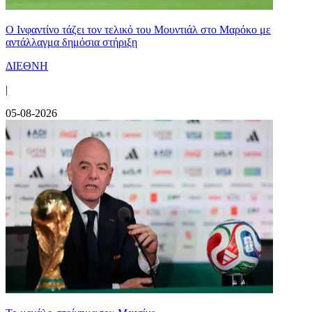
Ο Ινφαντίνο τάζει τον τελικό του Μουντιάλ στο Μαρόκο με
αντάλλαγμα δημόσια στήριξη
ΔΙΕΘΝΗ
|
05-08-2026