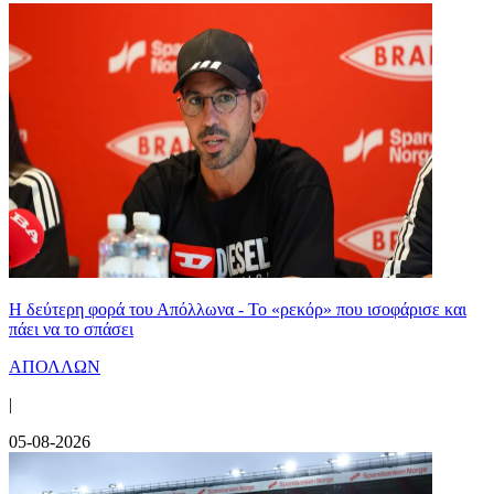
Η δεύτερη φορά του Απόλλωνα - Το «ρεκόρ» που ισοφάρισε και
πάει να το σπάσει
ΑΠΟΛΛΩΝ
|
05-08-2026