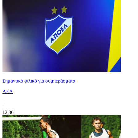
Σημαντικό φιλικό για συμπεράσματα
ΑΕΛ
|
12:36