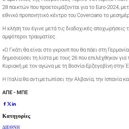
28 παικτών που προετοιμάζονται για το Euro-2024, με
εθνικό προπονητικό κέντρο του Coverciano το μεσημέρ
Η κλήση του έγινε μετά τις διαδοχικές αποχωρήσεις τ
αμφότεροι τραυματίες.
«Ο Γκάτι θα είναι στο γκρουπ που θα πάει στη Γερμανί
δημοσιεύσει τη λίστα με τους 26 που επιλέχθηκαν για 
Κυριακή με τον αγώνα με τη Βοσνία-Ερζεγοβίνη στην Έ
Η Ιταλία θα αντιμετωπίσει την Αλβανία, την Ισπανία κ
AΠΕ - ΜΠΕ
Κατηγορίες
ΔΙΕΘΝΗ