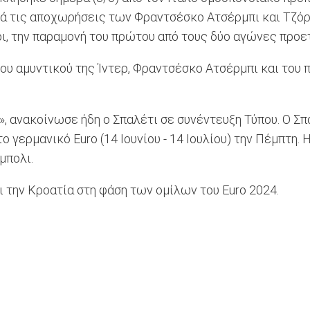
τά τις αποχωρήσεις των Φραντσέσκο Ατσέρμπι και Τζόρτ
ι, την παραμονή του πρώτου από τους δύο αγώνες προετ
ου αμυντικού της Ίντερ, Φραντσέσκο Ατσέρμπι και του π
α», ανακοίνωσε ήδη ο Σπαλέτι σε συνέντευξη Τύπου. Ο Σπ
το γερμανικό Euro (14 Ιουνίου - 14 Ιουλίου) την Πέμπτη
μπολι.
αι την Κροατία στη φάση των ομίλων του Euro 2024.