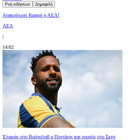
Ροή ειδήσεων
Δημοφιλή
Ανακοίνωσε Καφού η ΑΕΛ!
ΑΕΛ
|
14:02
Έλαμψε στο Βρότσλαβ ο Ποντίκης και χρυσός στο Σκητ