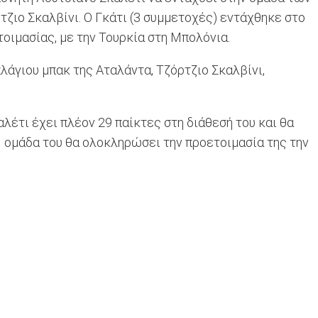
ζιο Σκαλβίνι. Ο Γκάτι (3 συμμετοχές) εντάχθηκε στο
οιμασίας, με την Τουρκία στη Μπολόνια.
λάγιου μπακ της Αταλάντα, Τζόρτζιο Σκαλβίνι,
αλέτι έχει πλέον 29 παίκτες στη διάθεσή του και θα
. Η ομάδα του θα ολοκληρώσει την προετοιμασία της την