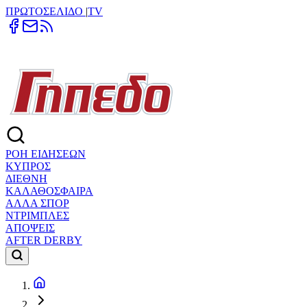
ΠΡΩΤΟΣΕΛΙΔΟ
|
TV
ΡΟΗ ΕΙΔΗΣΕΩΝ
ΚΥΠΡΟΣ
ΔΙΕΘΝΗ
ΚΑΛΑΘΟΣΦΑΙΡΑ
ΑΛΛΑ ΣΠΟΡ
ΝΤΡΙΜΠΛΕΣ
ΑΠΟΨΕΙΣ
AFTER DERBY