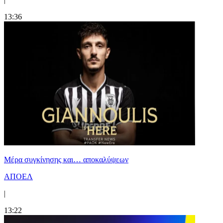
13:36
Mέρα συγκίνησης και… αποκαλύψεων
ΑΠΟΕΛ
|
13:22