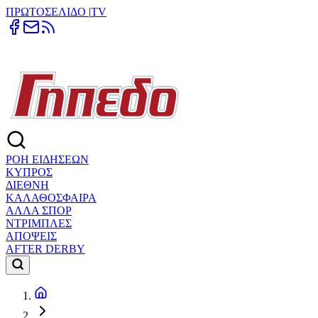
ΠΡΩΤΟΣΕΛΙΔΟ
|
TV
ΡΟΗ ΕΙΔΗΣΕΩΝ
ΚΥΠΡΟΣ
ΔΙΕΘΝΗ
ΚΑΛΑΘΟΣΦΑΙΡΑ
ΑΛΛΑ ΣΠΟΡ
ΝΤΡΙΜΠΛΕΣ
ΑΠΟΨΕΙΣ
AFTER DERBY