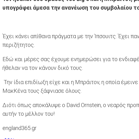
υπογράφει άμεσα την ανανέωση του συμβολαίου το
Έχει κάνει απίθανα πράγματα με την Ίπσουιτς. Έχει π
περιζήτητος.
Εδώ και μέρες σας έχουμε ενημερώσει για το ενδιαφέ
ήθελαν να τον κάνουν δικό τους.
Την ίδια επιδίωξη είχε και η Μπράιτον, η οποία έμειν
ΜακΚένα τους ξάφνιασε όλους.
Διότι όπως αποκάλυψε ο David Ornstein, ο νεαρός πρ
αυτήν το μέλλον του!
england365.gr