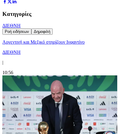
Κατηγορίες
ΔΙΕΘΝΗ
Ροή ειδήσεων
Δημοφιλή
Αργεντινή και Μεξικό στηρίζουν Ινφαντίνο
ΔΙΕΘΝΗ
|
10:56