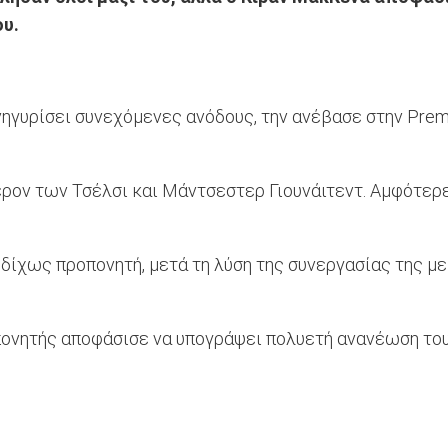
υ.
ανηγυρίσει συνεχόμενες ανόδους, την ανέβασε στην Prem
ρον των Τσέλσι και Μάντσεστερ Γιουνάιτεντ. Αμφότερε
ε δίχως προπονητή, μετά τη λύση της συνεργασίας της μ
οπονητής αποφάσισε να υπογράψει πολυετή ανανέωση του