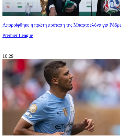
Απορρίφθηκε η πρώτη πρόταση της Μπαρτσελόνα για Ρόδρι
Premier League
|
10:29