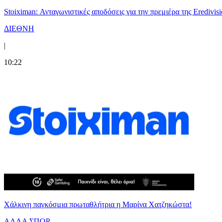
Stoiximan: Ανταγωνιστικές αποδόσεις για την πρεμιέρα της Eredivisi
ΔΙΕΘΝΗ
|
10:22
Χάλκινη παγκόσμια πρωταθλήτρια η Μαρίνα Χατζηκώστα!
ΑΛΛΑ ΣΠΟΡ