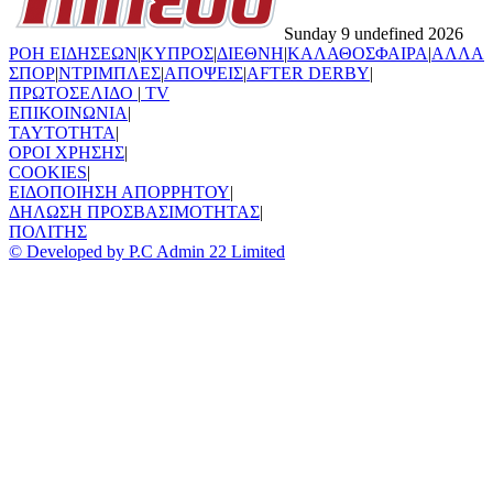
Sunday 9 undefined 2026
ΡΟΗ ΕΙΔΗΣΕΩΝ
|
ΚΥΠΡΟΣ
|
ΔΙΕΘΝΗ
|
ΚΑΛΑΘΟΣΦΑΙΡΑ
|
ΑΛΛΑ
ΣΠΟΡ
|
ΝΤΡΙΜΠΛΕΣ
|
ΑΠΟΨΕΙΣ
|
AFTER DERBY
|
ΠΡΩΤΟΣΕΛΙΔΟ
|
TV
ΕΠΙΚΟΙΝΩΝΙΑ
|
TAYTOTHTA
|
ΟΡΟΙ ΧΡΗΣΗΣ
|
COOKIES
|
ΕΙΔΟΠΟΙΗΣΗ ΑΠΟΡΡΗΤΟΥ
|
ΔΗΛΩΣΗ ΠΡΟΣΒΑΣΙΜΟΤΗΤΑΣ
|
ΠΟΛΙΤΗΣ
© Developed by P.C Admin 22 Limited