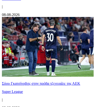
|
08-08-2026
Σόου Γκατσίνοβιτς στην πρόβα τζενεράλε της ΑΕΚ
Super League
|