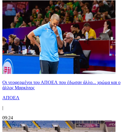
Οι νεοφερμένοι του ΑΠΟΕΛ που έδωσαν άλλο... χρώμα και ο
άλλος Μαρκίνιος
ΑΠΟΕΛ
|
09:24