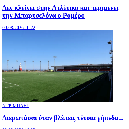
Δεν κλείνει στην Ατλέτικο και περιμένει
την Μπαρτσελόνα ο Ρομέρο
09-08-2026 10:22
ΝΤΡΙΜΠΛΕΣ
Διερωτάσαι όταν βλέπεις τέτοια γήπεδα...