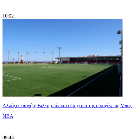
|
10:02
Aλλάζει εποχή η Βιλερμπάν και στα χέρια της οικογένειας Μπας
NBA
|
09:43