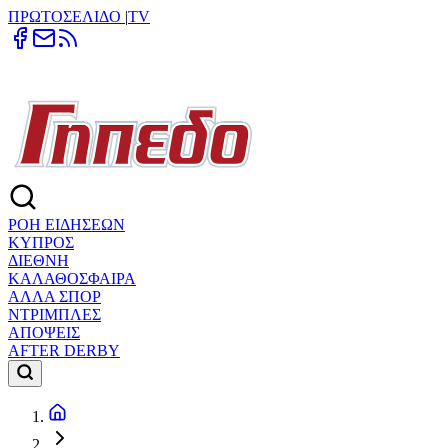
ΠΡΩΤΟΣΕΛΙΔΟ
|
TV
ΡΟΗ ΕΙΔΗΣΕΩΝ
ΚΥΠΡΟΣ
ΔΙΕΘΝΗ
ΚΑΛΑΘΟΣΦΑΙΡΑ
ΑΛΛΑ ΣΠΟΡ
ΝΤΡΙΜΠΛΕΣ
ΑΠΟΨΕΙΣ
AFTER DERBY