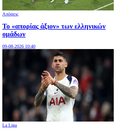
Απόψεις
Το «απορίας άξιον» των ελληνικών
ομάδων
09-08-2026 10:40
La Liga