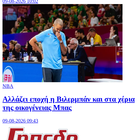
09-08-2026 10:02
NBA
Aλλάζει εποχή η Βιλερμπάν και στα χέρια
της οικογένειας Μπας
09-08-2026 09:43