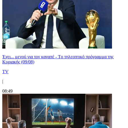
Έχει... μενού για τον καναπέ - Tο τηλεοπτικό πρόγραμμα της
Κυριακής (09/08)
TV
|
08:49