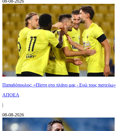
08-08-2026
Παπαδόπουλος: «Πίστη στο πλάνο μας - Εγώ τους πιστεύω»
ΑΠΟΕΛ
|
08-08-2026