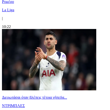
Ρομέρο
La Liga
|
10:22
Διερωτάσαι όταν βλέπεις τέτοια γήπεδα...
ΝΤΡΙΜΠΛΕΣ