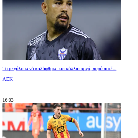
Το μεγάλο κενό καλύφθηκε και κάλλιο αργά, παρά ποτέ...
ΑΕΚ
|
16:03