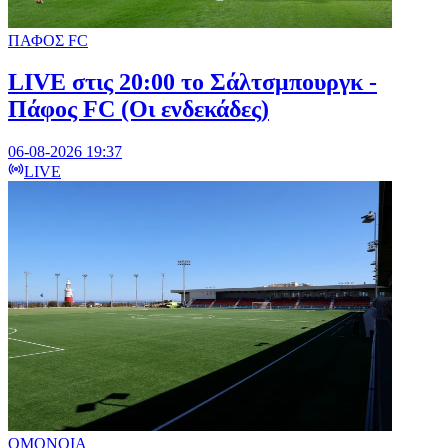
ΠΑΦΟΣ FC
LIVE στις 20:00 το Σάλτσμπουργκ -
Πάφος FC (Οι ενδεκάδες)
06-08-2026 19:37
LIVE
ΟΜΟΝΟΙΑ