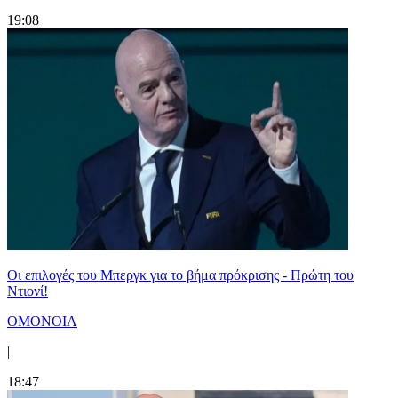
19:08
Οι επιλογές του Μπεργκ για το βήμα πρόκρισης - Πρώτη του
Ντιονί!
ΟΜΟΝΟΙΑ
|
18:47