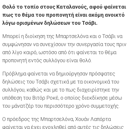
Θολό το τοπίο στους Καταλανούς, αφού φαίνεται
πως το θέμα του προπονητή είναι ακόμη ανοικτό
λόγω ορισμένων δηλώσεων του Τσάβι.
Μπορεί η διοίκηση της Μπαρτσελόνα και ο Τσάβι να
συμφώνησαν να συνεχίσουν την συνεργασία τους πριν
από λίγο καιρό, ωστόσο από ότι φαίνεται το θέμα
προπονητή εντός συλλόγου είναι θολό.
Πρόβλημα φαίνεται να δημιούργησαν πρόσφατες
δηλώσεις του Τσάβι σχετικά με τα οικονομικά του
συλλόγου, καθώς και με το πως διαχειρίστηκε την
υπόθεση του Βιτόρ Ροκέ, ο οποίος διεκδίκησε μέσω
του μάνατζέρ του περισσότερο χρόνο συμμετοχής.
Ο πρόεδρος της Μπαρτσελόνα, Χουάν Λαπόρτα
φαίνεται να έχει ενοχληθεί από αυτές τις δηλώσεις