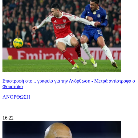
Επιστροφή στο... γραφείο για την Ανόρθωση - Μετρά αντίστροφα ο
Φουρτάδο
ΑΝΟΡΘΩΣΗ
|
16:22