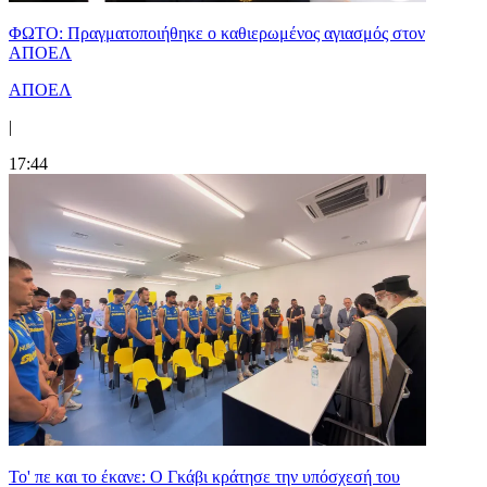
ΦΩΤΟ: Πραγματοποιήθηκε ο καθιερωμένος αγιασμός στον
ΑΠΟΕΛ
ΑΠΟΕΛ
|
17:44
Το' πε και το έκανε: Ο Γκάβι κράτησε την υπόσχεσή του