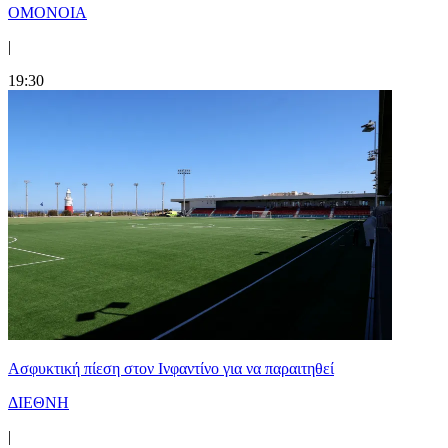
ΟΜΟΝΟΙΑ
|
19:30
Ασφυκτική πίεση στον Ινφαντίνο για να παραιτηθεί
ΔΙΕΘΝΗ
|