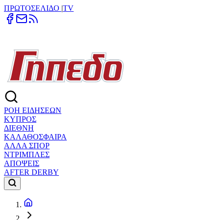
ΠΡΩΤΟΣΕΛΙΔΟ
|
TV
ΡΟΗ ΕΙΔΗΣΕΩΝ
ΚΥΠΡΟΣ
ΔΙΕΘΝΗ
ΚΑΛΑΘΟΣΦΑΙΡΑ
ΑΛΛΑ ΣΠΟΡ
ΝΤΡΙΜΠΛΕΣ
ΑΠΟΨΕΙΣ
AFTER DERBY