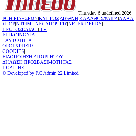
Thursday 6 undefined 2026
ΡΟΗ ΕΙΔΗΣΕΩΝ
|
ΚΥΠΡΟΣ
|
ΔΙΕΘΝΗ
|
ΚΑΛΑΘΟΣΦΑΙΡΑ
|
ΑΛΛΑ
ΣΠΟΡ
|
ΝΤΡΙΜΠΛΕΣ
|
ΑΠΟΨΕΙΣ
|
AFTER DERBY
|
ΠΡΩΤΟΣΕΛΙΔΟ
|
TV
ΕΠΙΚΟΙΝΩΝΙΑ
|
TAYTOTHTA
|
ΟΡΟΙ ΧΡΗΣΗΣ
|
COOKIES
|
ΕΙΔΟΠΟΙΗΣΗ ΑΠΟΡΡΗΤΟΥ
|
ΔΗΛΩΣΗ ΠΡΟΣΒΑΣΙΜΟΤΗΤΑΣ
|
ΠΟΛΙΤΗΣ
© Developed by P.C Admin 22 Limited