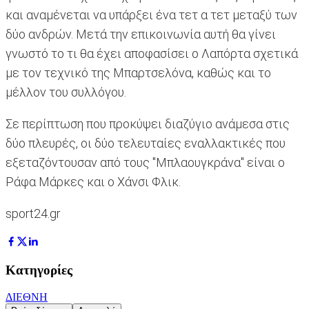
και αναμένεται να υπάρξει ένα τετ α τετ μεταξύ των
δύο ανδρών. Μετά την επικοινωνία αυτή θα γίνει
γνωστό το τι θα έχει αποφασίσει ο Λαπόρτα σχετικά
με τον τεχνικό της Μπαρτσελόνα, καθώς και το
μέλλον του συλλόγου.
Σε περίπτωση που προκύψει διαζύγιο ανάμεσα στις
δύο πλευρές, οι δύο τελευταίες εναλλακτικές που
εξεταζόντουσαν από τους "Μπλαουγκράνα" είναι ο
Ράφα Μάρκες και ο Χάνσι Φλικ.
sport24.gr
Κατηγορίες
ΔΙΕΘΝΗ