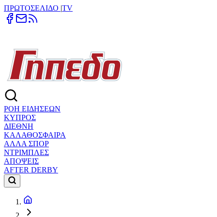
ΠΡΩΤΟΣΕΛΙΔΟ
|
TV
ΡΟΗ ΕΙΔΗΣΕΩΝ
ΚΥΠΡΟΣ
ΔΙΕΘΝΗ
ΚΑΛΑΘΟΣΦΑΙΡΑ
ΑΛΛΑ ΣΠΟΡ
ΝΤΡΙΜΠΛΕΣ
ΑΠΟΨΕΙΣ
AFTER DERBY