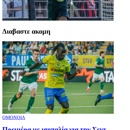
Διαβαστε ακομη
ΟΜΟΝΟΙΑ
Πρεμιέρα με ισοπαλία για την Σεντ