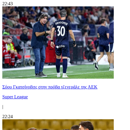
22:43
Σόου Γκατσίνοβιτς στην πρόβα τζενεράλε της ΑΕΚ
Super League
|
22:24