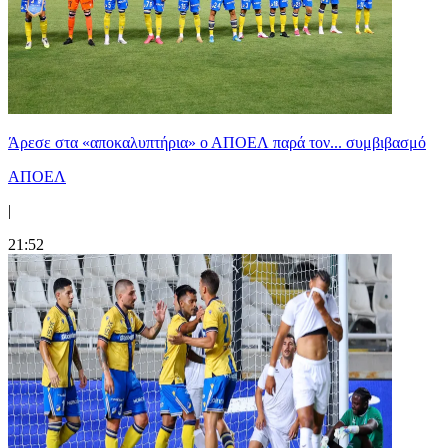
Άρεσε στα «αποκαλυπτήρια» ο ΑΠΟΕΛ παρά τον... συμβιβασμό
ΑΠΟΕΛ
|
21:52