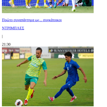
Πρώτο συναπάντημα ως... συγκάτοικοι
ΝΤΡΙΜΠΛΕΣ
|
21:30