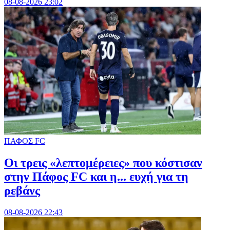
08-08-2026 23:02
ΠΑΦΟΣ FC
Οι τρεις «λεπτομέρειες» που κόστισαν
στην Πάφος FC και η... ευχή για τη
ρεβάνς
08-08-2026 22:43