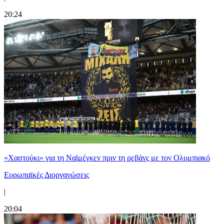
20:24
«Χαστούκι» για τη Ναϊμέγκεν πριν τη ρεβάνς με τον Ολυμπιακό
Ευρωπαϊκές Διοργανώσεις
|
20:04