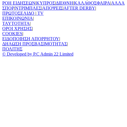
ΡΟΗ ΕΙΔΗΣΕΩΝ
|
ΚΥΠΡΟΣ
|
ΔΙΕΘΝΗ
|
ΚΑΛΑΘΟΣΦΑΙΡΑ
|
ΑΛΛΑ
ΣΠΟΡ
|
ΝΤΡΙΜΠΛΕΣ
|
ΑΠΟΨΕΙΣ
|
AFTER DERBY
|
ΠΡΩΤΟΣΕΛΙΔΟ
|
TV
ΕΠΙΚΟΙΝΩΝΙΑ
|
TAYTOTHTA
|
ΟΡΟΙ ΧΡΗΣΗΣ
|
COOKIES
|
ΕΙΔΟΠΟΙΗΣΗ ΑΠΟΡΡΗΤΟΥ
|
ΔΗΛΩΣΗ ΠΡΟΣΒΑΣΙΜΟΤΗΤΑΣ
|
ΠΟΛΙΤΗΣ
© Developed by P.C Admin 22 Limited