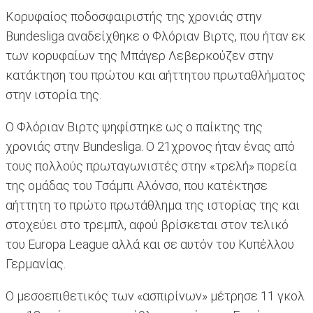
Κορυφαίος ποδοσφαιριστής της χρονιάς στην
Bundesliga αναδείχθηκε ο Φλόριαν Βιρτς, που ήταν εκ
των κορυφαίων της Μπάγερ Λεβερκούζεν στην
κατάκτηση του πρώτου και αήττητου πρωταθλήματος
στην ιστορία της.
Ο Φλόριαν Βιρτς ψηφίστηκε ως ο παίκτης της
χρονιάς στην Bundesliga. Ο 21χρονος ήταν ένας από
τους πολλούς πρωταγωνιστές στην «τρελή» πορεία
της ομάδας του Τσάμπι Αλόνσο, που κατέκτησε
αήττητη το πρώτο πρωτάθλημα της ιστορίας της και
στοχεύει στο τρεμπλ, αφού βρίσκεται στον τελικό
του Europa League αλλά και σε αυτόν του Κυπέλλου
Γερμανίας.
Ο μεσοεπιθετικός των «ασπιρίνων» μέτρησε 11 γκολ