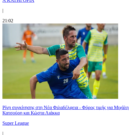
Α ΚΑΤΗΓΟΡΙΑ
|
21:02
Ρίγη συγκίνησης στη Νέα Φιλαδέλφεια - Φόρος τιμής για Μιχάλη
Κατσούρη και Κώστα Λιάκκα
Super League
|