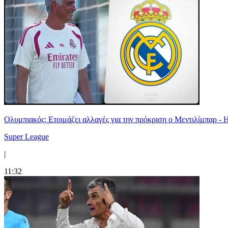
Ολυμπιακός: Ετοιμάζει αλλαγές για την πρόκριση ο Μεντιλίμπαρ - 
Super League
|
11:32