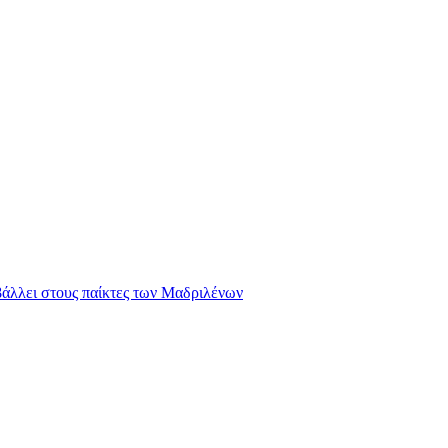
ιβάλλει στους παίκτες των Μαδριλένων