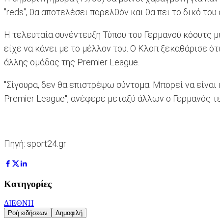
"reds", θα αποτελέσει παρελθόν και θα πει το δικό του
Η τελευταία συνέντευξη Τύπου του Γερμανού κόουτς με
είχε να κάνει με το μέλλον του. Ο Κλοπ ξεκαθάρισε ότ
άλλης ομάδας της Premier League.
"Σίγουρα, δεν θα επιστρέψω σύντομα. Μπορεί να είναι
Premier League", ανέφερε μεταξύ άλλων ο Γερμανός τε
Πηγή: sport24.gr
Κατηγορίες
ΔΙΕΘΝΗ
Ροή ειδήσεων
Δημοφιλή