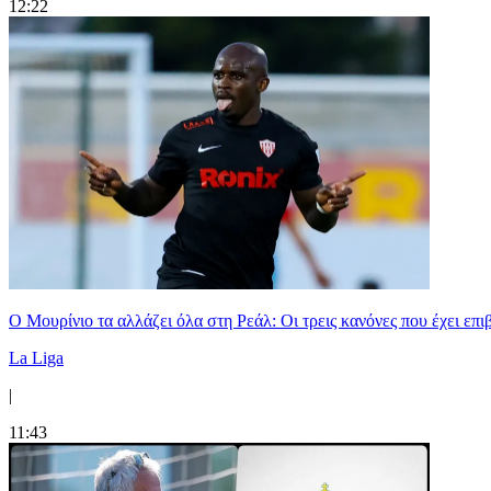
12:22
Ο Μουρίνιο τα αλλάζει όλα στη Ρεάλ: Οι τρεις κανόνες που έχει επ
La Liga
|
11:43