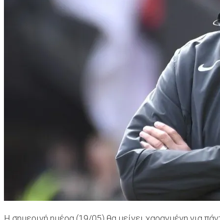
Η σημερινή ημέρα (19/05) θα μείνει χαραγμένη για πά