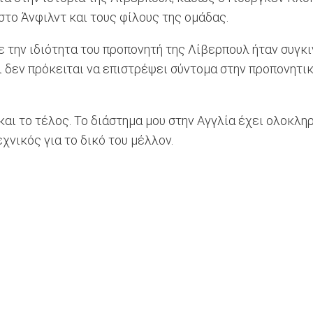
 στο Άνφιλντ και τους φίλους της ομάδας.
 την ιδιότητα του προπονητή της Λίβερπουλ ήταν συγκιν
ι δεν πρόκειται να επιστρέψει σύντομα στην προπονητικ
 και το τέλος. Το διάστημα μου στην Αγγλία έχει ολοκλ
χνικός για το δικό του μέλλον.