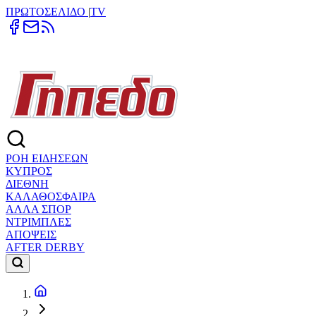
ΠΡΩΤΟΣΕΛΙΔΟ
|
TV
ΡΟΗ ΕΙΔΗΣΕΩΝ
ΚΥΠΡΟΣ
ΔΙΕΘΝΗ
ΚΑΛΑΘΟΣΦΑΙΡΑ
ΑΛΛΑ ΣΠΟΡ
ΝΤΡΙΜΠΛΕΣ
ΑΠΟΨΕΙΣ
AFTER DERBY