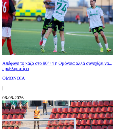
Απέφυγε το κάζο στο 90’+4 η Ομόνοια αλλά συνεχίζει να...
προβληματίζει
ΟΜΟΝΟΙΑ
|
06-08-2026