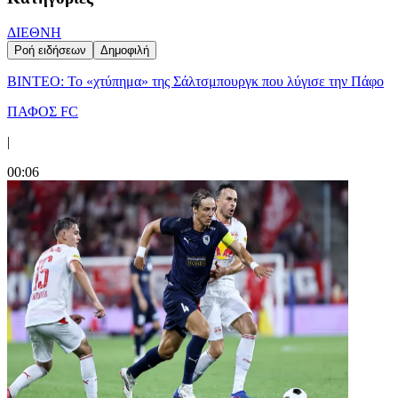
ΔΙΕΘΝΗ
Ροή ειδήσεων
Δημοφιλή
ΒΙΝΤΕΟ: Το «χτύπημα» της Σάλτσμπουργκ που λύγισε την Πάφο
ΠΑΦΟΣ FC
|
00:06