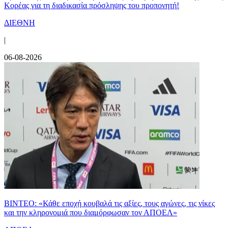
Κορέας για τη διαδικασία πρόσληψης του προπονητή!
ΔΙΕΘΝΗ
|
06-08-2026
ΒΙΝΤΕΟ: «Κάθε εποχή κουβαλά τις αξίες, τους αγώνες, τις νίκες
και την κληρονομιά που διαμόρφωσαν τον ΑΠΟΕΛ»