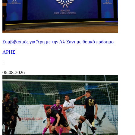
Συμβιβασμός για Άρη με την Αλ Σαντ με θετικό πρόσημο
ΑΡΗΣ
|
06-08-2026