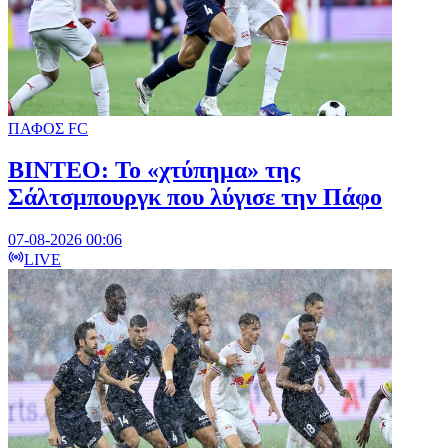
ΠΑΦΟΣ FC
ΒΙΝΤΕΟ: Το «χτύπημα» της
Σάλτσμπουργκ που λύγισε την Πάφο
07-08-2026 00:06
LIVE