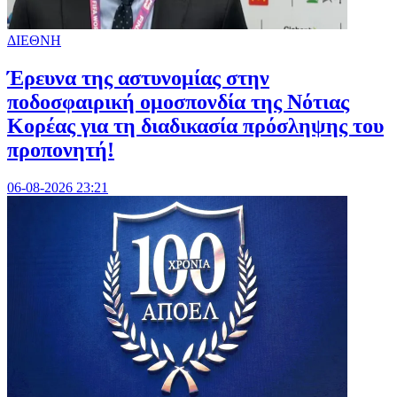
ΔΙΕΘΝΗ
Έρευνα της αστυνομίας στην
ποδοσφαιρική ομοσπονδία της Νότιας
Κορέας για τη διαδικασία πρόσληψης του
προπονητή!
06-08-2026 23:21