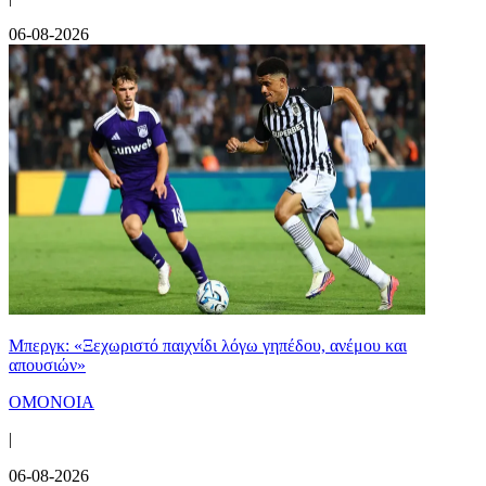
06-08-2026
Μπεργκ: «Ξεχωριστό παιχνίδι λόγω γηπέδου, ανέμου και
απουσιών»
ΟΜΟΝΟΙΑ
|
06-08-2026