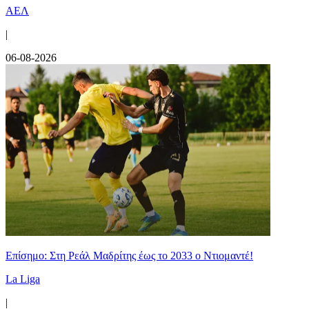
ΑΕΛ
|
06-08-2026
Επίσημο: Στη Ρεάλ Μαδρίτης έως το 2033 ο Ντιομαντέ!
La Liga
|