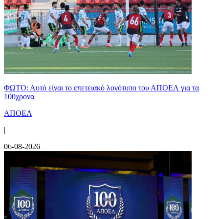
ΦΩΤΟ: Αυτό είναι το επετειακό λογότυπο του ΑΠΟΕΛ για τα
100χρονα
ΑΠΟΕΛ
|
06-08-2026