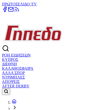
ΠΡΩΤΟΣΕΛΙΔΟ
|
TV
ΡΟΗ ΕΙΔΗΣΕΩΝ
ΚΥΠΡΟΣ
ΔΙΕΘΝΗ
ΚΑΛΑΘΟΣΦΑΙΡΑ
ΑΛΛΑ ΣΠΟΡ
ΝΤΡΙΜΠΛΕΣ
ΑΠΟΨΕΙΣ
AFTER DERBY