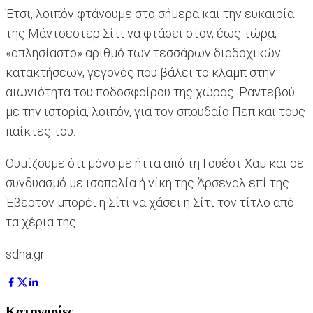
Έτσι, λοιπόν φτάνουμε στο σήμερα και την ευκαιρία
της Μάντσεστερ Σίτι να φτάσει στον, έως τώρα,
«απλησίαστο» αριθμό των τεσσάρων διαδοχικών
κατακτήσεων, γεγονός που βάλει το κλαμπ στην
αιωνιότητα του ποδοσφαίρου της χώρας. Ραντεβού
με την ιστορία, λοιπόν, για τον σπουδαίο Πεπ και τους
παίκτες του.
Θυμίζουμε ότι μόνο με ήττα από τη Γουέστ Χαμ και σε
συνδυασμό με ισοπαλία ή νίκη της Άρσεναλ επί της
Έβερτον μπορέι η Σίτι να χάσει η Σίτι τον τίτλο από
τα χέρια της.
sdna.gr
Κατηγορίες