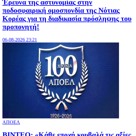
Έρευνα της αστυνομίας στην
ποδοσφαιρική ομοσπονδία της Νότιας
Κορέας για τη διαδικασία πρόσληψης του
προπονητή!
06-08-2026 23:21
ΑΠΟΕΛ
ΒΙΝΤΕΟ: «Κάθε εποχή κουβαλά τις αξίες,