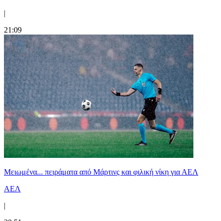
|
21:09
Μειωμένα... πειράματα από Μάρτινς και φιλική νίκη για ΑΕΛ
ΑΕΛ
|