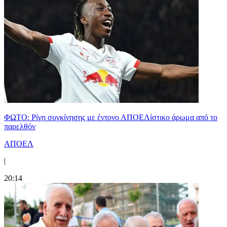
ΦΩΤΟ: Ρίγη συγκίνησης με έντονο ΑΠΟΕΛίστικο άρωμα από το
παρελθόν
ΑΠΟΕΛ
|
20:14