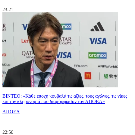
23:21
ΒΙΝΤΕΟ: «Κάθε εποχή κουβαλά τις αξίες, τους αγώνες, τις νίκες
και την κληρονομιά που διαμόρφωσαν τον ΑΠΟΕΛ»
ΑΠΟΕΛ
|
22:56