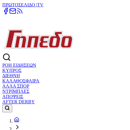
ΠΡΩΤΟΣΕΛΙΔΟ
|
TV
ΡΟΗ ΕΙΔΗΣΕΩΝ
ΚΥΠΡΟΣ
ΔΙΕΘΝΗ
ΚΑΛΑΘΟΣΦΑΙΡΑ
ΑΛΛΑ ΣΠΟΡ
ΝΤΡΙΜΠΛΕΣ
ΑΠΟΨΕΙΣ
AFTER DERBY