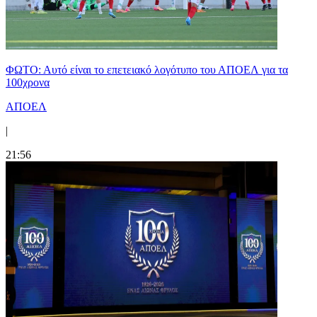
ΦΩΤΟ: Αυτό είναι το επετειακό λογότυπο του ΑΠΟΕΛ για τα
100χρονα
ΑΠΟΕΛ
|
21:56