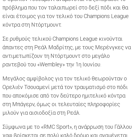
πρόβλημα που τον ταλαιπωρεί στο δεξί πόδι και θα
είναι έτοιμος για τον τελικό του Champions League
κόντρα στη Ντόρτμουντ.
Σε ρυθμούς τελικού Champions League κινούνται
άπαντες στη Ρεάλ Μαδρίτης, με τους Μερένγκες να
αντιμετωπίζουν τη Ντόρτμουντ στο μεγάλο
ραντεβού του «Wembley» την 1η Ιουνίου.
Μεγάλος αμφίβολος για τον τελικό θεωρούνταν ο
Ορελιέν Τσουαμενί μετά τον τραυματισμό στο πόδι
που αποκόμισε από τον δεύτερο ημιτελικό κόντρα
στη Μπάγερν, όμως οι τελευταίες πληροφορίες
μιλούν για αισιοδοξία στη Ρεάλ.
Σύμφωνα με το «RMC Sport», η ανάρρωση του Γάλλου
χαφ βρίσκεται σε πολύ καλό δρόμο και αναμένεται