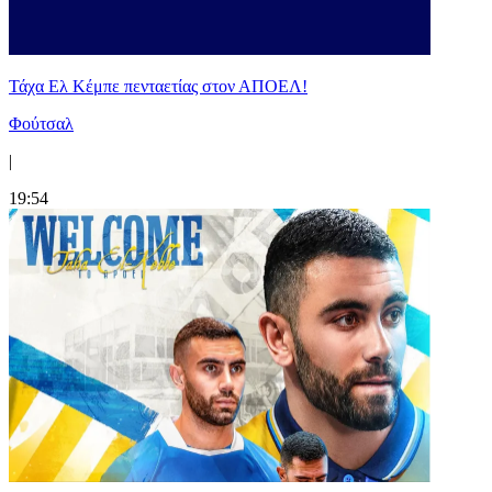
Τάχα Ελ Κέμπε πενταετίας στον ΑΠΟΕΛ!
Φούτσαλ
|
19:54