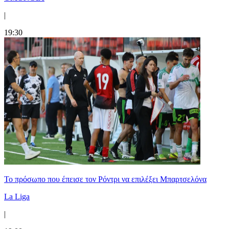
|
19:30
Το πρόσωπο που έπεισε τον Ρόντρι να επιλέξει Μπαρτσελόνα
La Liga
|