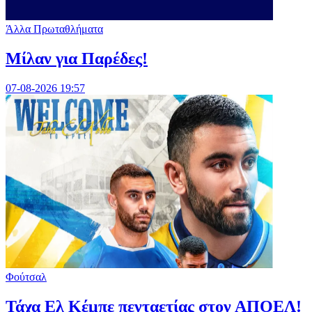
Άλλα Πρωταθλήματα
Μίλαν για Παρέδες!
07-08-2026 19:57
Φούτσαλ
Τάχα Ελ Κέμπε πενταετίας στον ΑΠΟΕΛ!