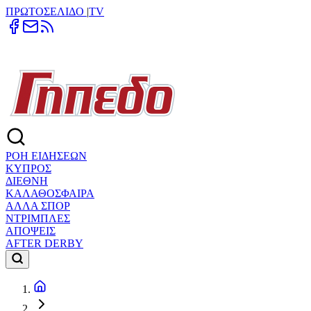
ΠΡΩΤΟΣΕΛΙΔΟ
|
TV
ΡΟΗ ΕΙΔΗΣΕΩΝ
ΚΥΠΡΟΣ
ΔΙΕΘΝΗ
ΚΑΛΑΘΟΣΦΑΙΡΑ
ΑΛΛΑ ΣΠΟΡ
ΝΤΡΙΜΠΛΕΣ
ΑΠΟΨΕΙΣ
AFTER DERBY