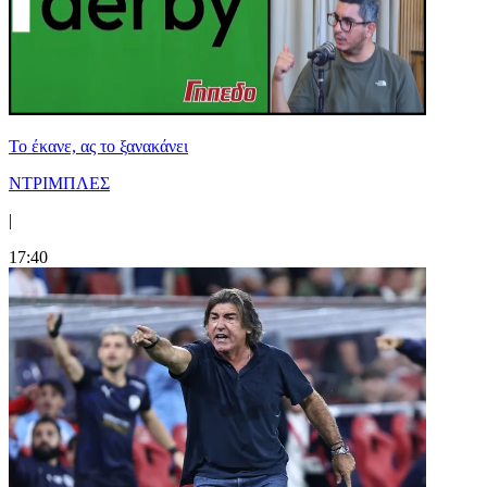
Το έκανε, ας το ξανακάνει
ΝΤΡΙΜΠΛΕΣ
|
17:40