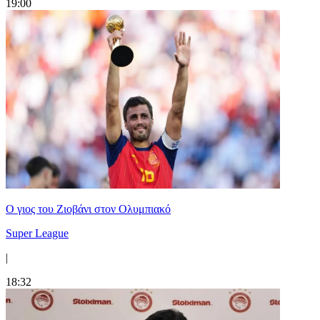
19:00
Ο γιος του Ζιοβάνι στον Ολυμπιακό
Super League
|
18:32