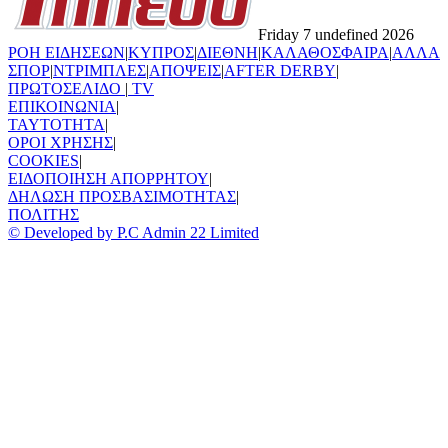
Friday 7 undefined 2026
ΡΟΗ ΕΙΔΗΣΕΩΝ
|
ΚΥΠΡΟΣ
|
ΔΙΕΘΝΗ
|
ΚΑΛΑΘΟΣΦΑΙΡΑ
|
ΑΛΛΑ
ΣΠΟΡ
|
ΝΤΡΙΜΠΛΕΣ
|
ΑΠΟΨΕΙΣ
|
AFTER DERBY
|
ΠΡΩΤΟΣΕΛΙΔΟ
|
TV
ΕΠΙΚΟΙΝΩΝΙΑ
|
TAYTOTHTA
|
ΟΡΟΙ ΧΡΗΣΗΣ
|
COOKIES
|
ΕΙΔΟΠΟΙΗΣΗ ΑΠΟΡΡΗΤΟΥ
|
ΔΗΛΩΣΗ ΠΡΟΣΒΑΣΙΜΟΤΗΤΑΣ
|
ΠΟΛΙΤΗΣ
© Developed by P.C Admin 22 Limited