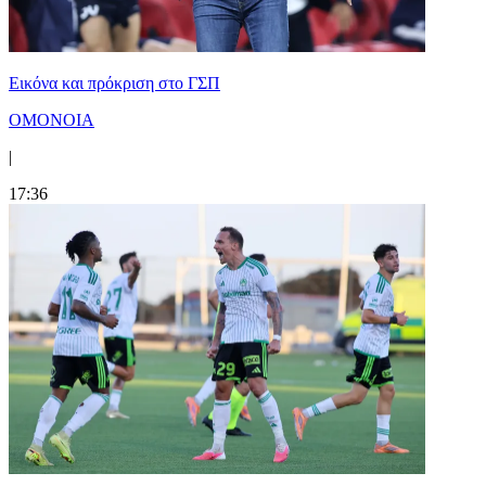
Εικόνα και πρόκριση στο ΓΣΠ
ΟΜΟΝΟΙΑ
|
17:36