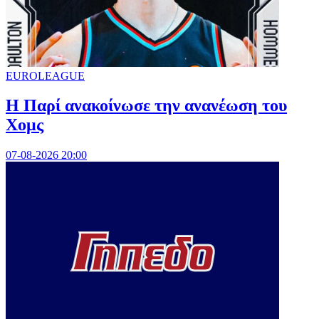
EUROLEAGUE
Η Παρί ανακοίνωσε την ανανέωση του
Χομς
07-08-2026 20:00