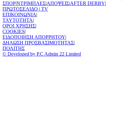
ΣΠΟΡ
|
ΝΤΡΙΜΠΛΕΣ
|
ΑΠΟΨΕΙΣ
|
AFTER DERBY
|
ΠΡΩΤΟΣΕΛΙΔΟ
|
TV
ΕΠΙΚΟΙΝΩΝΙΑ
|
TAYTOTHTA
|
ΟΡΟΙ ΧΡΗΣΗΣ
|
COOKIES
|
ΕΙΔΟΠΟΙΗΣΗ ΑΠΟΡΡΗΤΟΥ
|
ΔΗΛΩΣΗ ΠΡΟΣΒΑΣΙΜΟΤΗΤΑΣ
|
ΠΟΛΙΤΗΣ
© Developed by P.C Admin 22 Limited