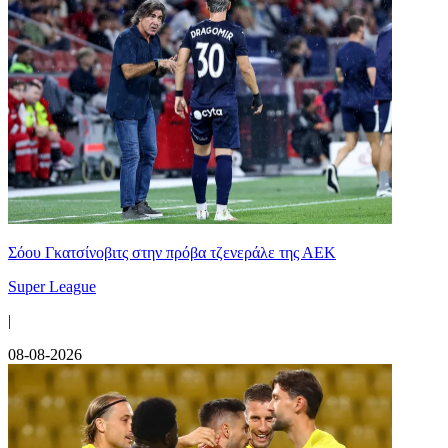
Σόου Γκατσίνοβιτς στην πρόβα τζενεράλε της ΑΕΚ
Super League
|
08-08-2026