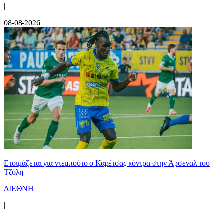
|
08-08-2026
Ετοιμάζεται για ντεμπούτο ο Καρέτσας κόντρα στην Άρσεναλ του
Τζόλη
ΔΙΕΘΝΗ
|