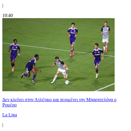
|
10:40
Δεν κλείνει στην Ατλέτικο και περιμένει την Μπαρτσελόνα ο
Ρομέρο
La Liga
|