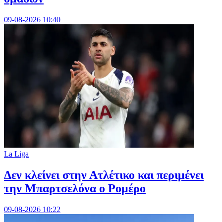
09-08-2026 10:40
La Liga
Δεν κλείνει στην Ατλέτικο και περιμένει
την Μπαρτσελόνα ο Ρομέρο
09-08-2026 10:22