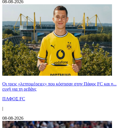
08-08-2026
Οι τρεις «λεπτομέρειες» που κόστισαν στην Πάφος FC και η...
ευχή για τη ρεβάνς
ΠΑΦΟΣ FC
|
08-08-2026