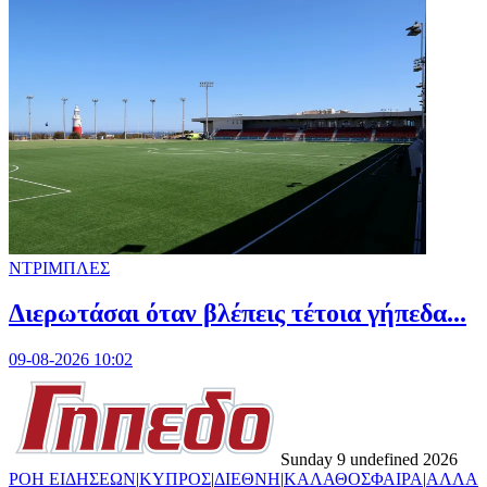
ΝΤΡΙΜΠΛΕΣ
Διερωτάσαι όταν βλέπεις τέτοια γήπεδα...
09-08-2026 10:02
Sunday 9 undefined 2026
ΡΟΗ ΕΙΔΗΣΕΩΝ
|
ΚΥΠΡΟΣ
|
ΔΙΕΘΝΗ
|
ΚΑΛΑΘΟΣΦΑΙΡΑ
|
ΑΛΛΑ