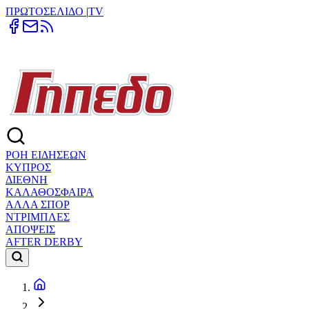
ΠΡΩΤΟΣΕΛΙΔΟ
|
TV
ΡΟΗ ΕΙΔΗΣΕΩΝ
ΚΥΠΡΟΣ
ΔΙΕΘΝΗ
ΚΑΛΑΘΟΣΦΑΙΡΑ
ΑΛΛΑ ΣΠΟΡ
ΝΤΡΙΜΠΛΕΣ
ΑΠΟΨΕΙΣ
AFTER DERBY