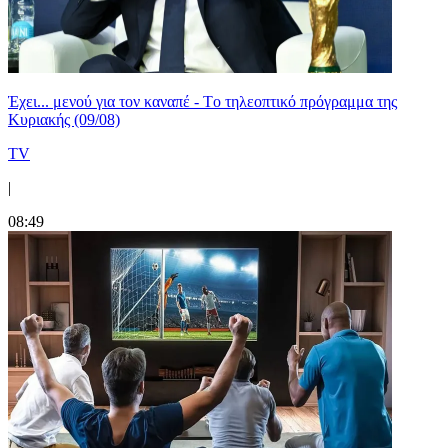
Έχει... μενού για τον καναπέ - Tο τηλεοπτικό πρόγραμμα της
Κυριακής (09/08)
TV
|
08:49