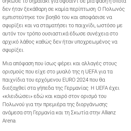
σήκωσε το σημαιάκι για οφσάιντ σε μια φάση η οποία
δεν ήταν ξεκάθαρη σε καμία περίπτωση. Ο Πολωνός
εμπιστεύτηκε τον βοηθό του και αποφάσισε να
σφυρίξει και να σταματήσει το παιχνίδι, ωστόσο με
αυτόν τον τρόπο ουσιαστικά έδωσε συνέχεια στο
αρχικό λάθος καθώς δεν ήταν υποχρεωμένος να
σφυρίξει.
Μια απόφαση που ίσως φέρει και αλλαγές στους
ορισμούς που είχε στο μυαλό της η UEFA για τα
παιχνίδια του ερχόμενου EURO 2024 που θα
διεξαχθεί στα γήπεδα της Γερμανίας. Η UEFA έχει
«κλειδώσει» εδώ και καιρό στον ορισμό του
Πολωνού για την πρεμιέρα της διοργάνωσης
ανάμεσα στη Γερμανία και τη Σκωτία στην Allianz
Arena.