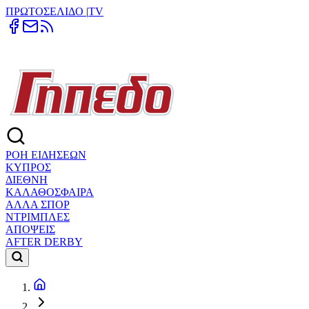
ΠΡΩΤΟΣΕΛΙΔΟ
|
TV
ΡΟΗ ΕΙΔΗΣΕΩΝ
ΚΥΠΡΟΣ
ΔΙΕΘΝΗ
ΚΑΛΑΘΟΣΦΑΙΡΑ
ΑΛΛΑ ΣΠΟΡ
ΝΤΡΙΜΠΛΕΣ
ΑΠΟΨΕΙΣ
AFTER DERBY