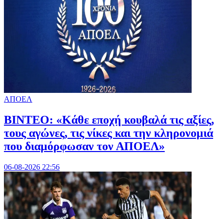
ΑΠΟΕΛ
ΒΙΝΤΕΟ: «Κάθε εποχή κουβαλά τις αξίες,
τους αγώνες, τις νίκες και την κληρονομιά
που διαμόρφωσαν τον ΑΠΟΕΛ»
06-08-2026 22:56