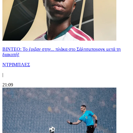
ΒΙΝΤΕΟ: Το έριξαν στην... πλάκα στο Σάλτσμπουργκ μετά τη
διακοπή!
ΝΤΡΙΜΠΛΕΣ
|
21:09