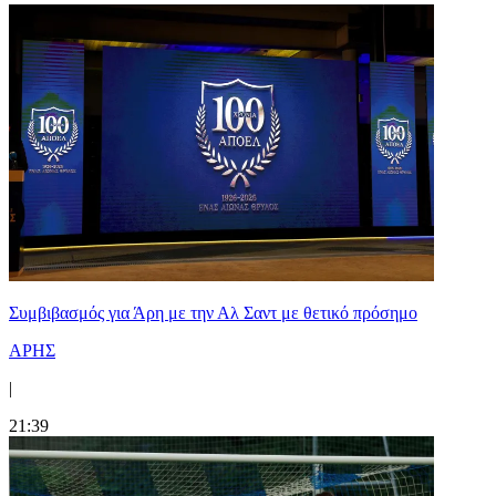
Συμβιβασμός για Άρη με την Αλ Σαντ με θετικό πρόσημο
ΑΡΗΣ
|
21:39