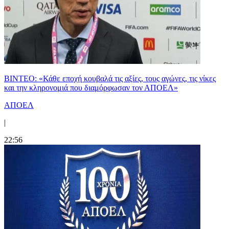
ΒΙΝΤΕΟ: «Κάθε εποχή κουβαλά τις αξίες, τους αγώνες, τις νίκες
και την κληρονομιά που διαμόρφωσαν τον ΑΠΟΕΛ»
ΑΠΟΕΛ
|
22:56