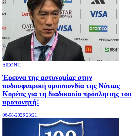
ΔΙΕΘΝΗ
Έρευνα της αστυνομίας στην
ποδοσφαιρική ομοσπονδία της Νότιας
Κορέας για τη διαδικασία πρόσληψης του
προπονητή!
06-08-2026 23:21