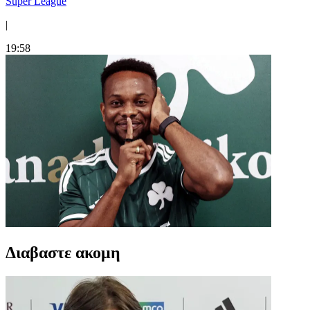
Super League
|
19:58
Διαβαστε ακομη