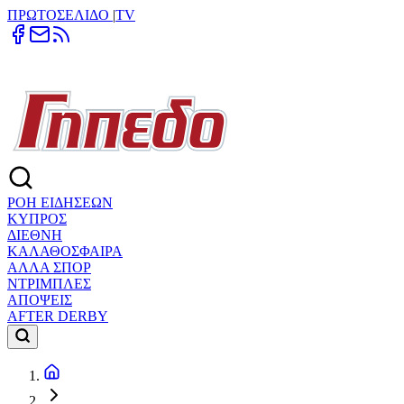
ΠΡΩΤΟΣΕΛΙΔΟ
|
TV
ΡΟΗ ΕΙΔΗΣΕΩΝ
ΚΥΠΡΟΣ
ΔΙΕΘΝΗ
ΚΑΛΑΘΟΣΦΑΙΡΑ
ΑΛΛΑ ΣΠΟΡ
ΝΤΡΙΜΠΛΕΣ
ΑΠΟΨΕΙΣ
AFTER DERBY