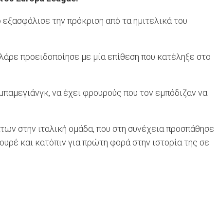
 εξασφάλισε την πρόκριση από τα ημιτελικά του
λάρε προειδοποίησε με μία επίθεση που κατέληξε στο
μπαμεγιάνγκ, να έχει φρουρούς που τον εμπόδιζαν να
των στην ιταλική ομάδα, που στη συνέχεια προσπάθησε
ουρέ και κατόπιν για πρώτη φορά στην ιστορία της σε