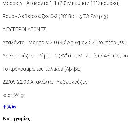
Μαρσέιγ - Αταλάντα 1-1 (20' Μπεμπά / 11' Σκαμάκα)
Ρόμα - Λεβερκούζεν 0-2 (28' Βιρτς, 73' Άντριχ)
ΔΕΥΤΕΡΟΙ ΑΓΩΝΕΣ
Αταλάντα - Μαρσέιγ 2-0 (30' Λούκμαν, 52' Ρουτζέρι, 90
Λεβερκούζεν - Ρόμα 1-2 (82' αυτ. Μαντσίνι / 43' πέν., 6
Το πρόγραμμα του τελικού (Αβίβα)
22/05 22:00 Αταλάντα - Λεβερκούζεν
sport24.gr
Κατηγορίες