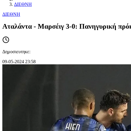
ΔΙΕΘΝΗ
ΔΙΕΘΝΗ
Αταλάντα - Μαρσέιγ 3-0: Πανηγυρική πρόκ
Δημοσιευτηκε:
09-05-2024 23:58