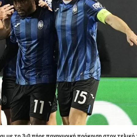
 με το 3-0 πήρε πανηγυρική πρόκριση στον τελικό 