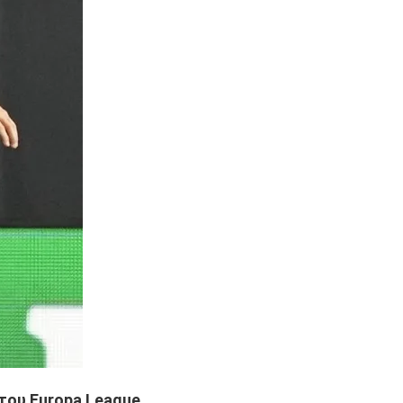
του Europa League.