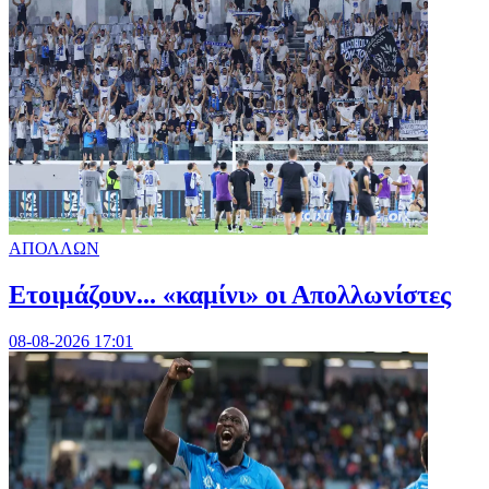
ΑΠΟΛΛΩΝ
Ετοιμάζουν... «καμίνι» οι Απολλωνίστες
08-08-2026 17:01