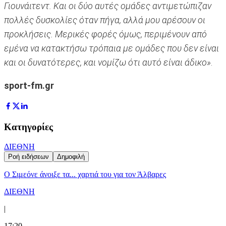
Γιουνάιτεντ. Και οι δύο αυτές ομάδες αντιμετώπιζαν
πολλές δυσκολίες όταν πήγα, αλλά μου αρέσουν οι
προκλήσεις. Μερικές φορές όμως, περιμένουν από
εμένα να κατακτήσω τρόπαια με ομάδες που δεν είναι
και οι δυνατότερες, και νομίζω ότι αυτό είναι άδικο»
.
sport-fm.gr
Κατηγορίες
ΔΙΕΘΝΗ
Ροή ειδήσεων
Δημοφιλή
Ο Σιμεόνε άνοιξε τα... χαρτιά του για τον Άλβαρες
ΔΙΕΘΝΗ
|
17:20