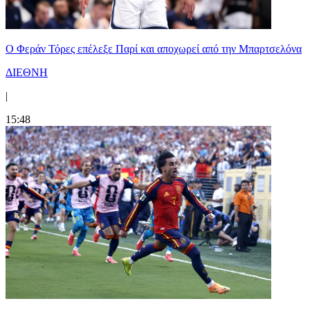
Ο Φεράν Τόρες επέλεξε Παρί και αποχωρεί από την Μπαρτσελόνα
ΔΙΕΘΝΗ
|
15:48