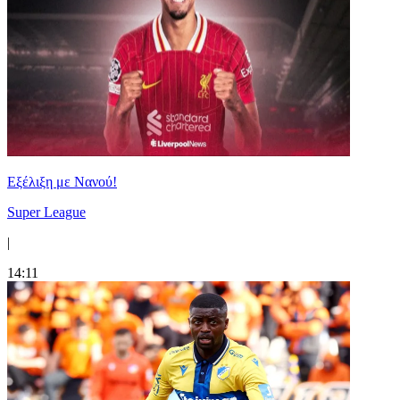
Εξέλιξη με Νανού!
Super League
|
14:11