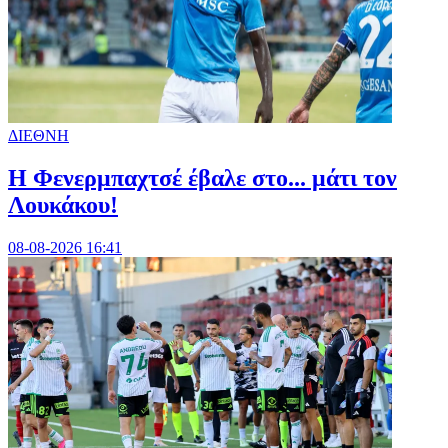
ΔΙΕΘΝΗ
Η Φενερμπαχτσέ έβαλε στο... μάτι τον
Λουκάκου!
08-08-2026 16:41