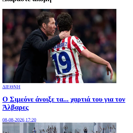
ΔΙΕΘΝΗ
Ο Σιμεόνε άνοιξε τα... χαρτιά του για τον
Άλβαρες
08-08-2026 17:20