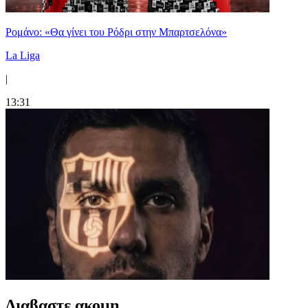
Ρομάνο: «Θα γίνει του Ρόδρι στην Μπαρτσελόνα»
La Liga
|
13:31
Διαβαστε ακομη