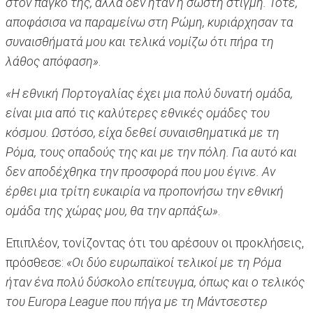
στον πάγκο της, αλλά δεν ήταν η σωστή στιγμή. Τότε,
αποφάσισα να παραμείνω στη Ρώμη, κυριάρχησαν τα
συναισθήματά μου και τελικά νομίζω ότι πήρα τη
λάθος απόφαση»
.
«Η εθνική Πορτογαλίας έχει μια πολύ δυνατή ομάδα,
είναι μια από τις καλύτερες εθνικές ομάδες του
κόσμου. Ωστόσο, είχα δεθεί συναισθηματικά με τη
Ρόμα, τους οπαδούς της και με την πόλη. Για αυτό και
δεν αποδέχθηκα την προσφορά που μου έγινε. Αν
έρθει μια τρίτη ευκαιρία να προπονήσω την εθνική
ομάδα της χώρας μου, θα την αρπάξω»
.
Επιπλέον, τονίζοντας ότι του αρέσουν οι προκλήσεις,
πρόσθεσε:
«Οι δύο ευρωπαϊκοί τελικοί με τη Ρόμα
ήταν ένα πολύ δύσκολο επίτευγμα, όπως και ο τελικός
του Europa League που πήγα με τη Μάντσεστερ