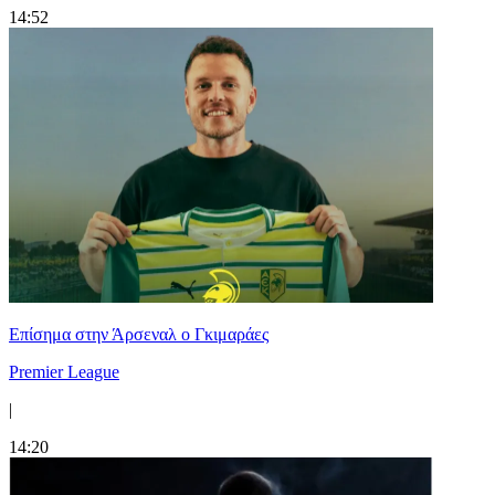
14:52
Επίσημα στην Άρσεναλ ο Γκιμαράες
Premier League
|
14:20