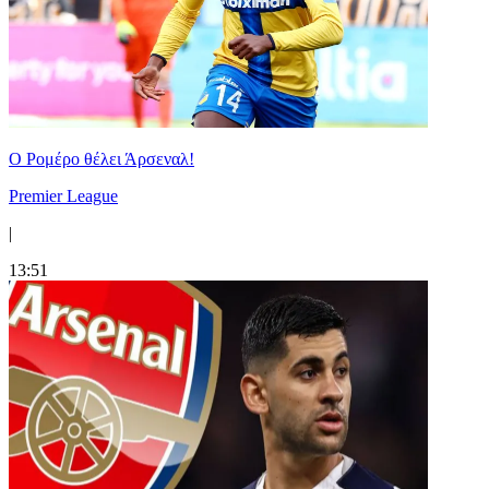
Ο Ρομέρο θέλει Άρσεναλ!
Premier League
|
13:51