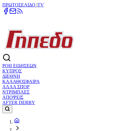
ΠΡΩΤΟΣΕΛΙΔΟ
|
TV
ΡΟΗ ΕΙΔΗΣΕΩΝ
ΚΥΠΡΟΣ
ΔΙΕΘΝΗ
ΚΑΛΑΘΟΣΦΑΙΡΑ
ΑΛΛΑ ΣΠΟΡ
ΝΤΡΙΜΠΛΕΣ
ΑΠΟΨΕΙΣ
AFTER DERBY