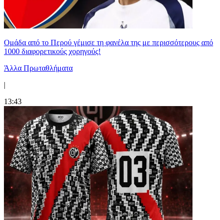
Ομάδα από το Περού γέμισε τη φανέλα της με περισσότερους από
1000 διαφορετικούς χορηγούς!
Άλλα Πρωταθλήματα
|
13:43