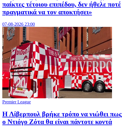
παίκτες τέτοιου επιπέδου, δεν ήθελε ποτέ
πραγματικά να τον αποκτήσει»
07-08-2026 23:00
Premier League
Η Λίβερπουλ βρήκε τρόπο να νιώθει πως
ο Ντιόγο Ζότα θα είναι πάντοτε κοντά