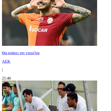
Θα φτάσει την ντουζίνα
ΑΕΚ
|
21:46