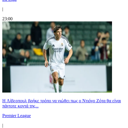
|
23:00
Η Λίβερπουλ βρήκε τρόπο να νιώθει πως ο Ντιόγο Ζότα θα είναι
πάντοτε κοντά της...
Premier League
|