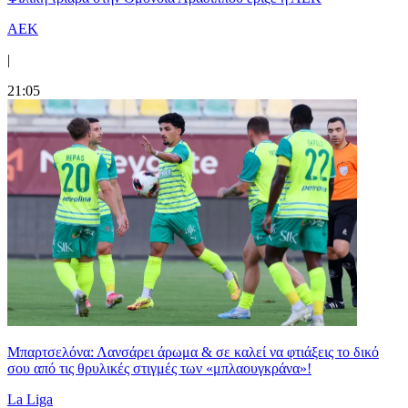
ΑΕΚ
|
21:05
Μπαρτσελόνα: Λανσάρει άρωμα & σε καλεί να φτιάξεις το δικό
σου από τις θρυλικές στιγμές των «μπλαουγκράνα»!
La Liga