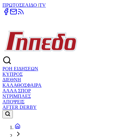
ΠΡΩΤΟΣΕΛΙΔΟ
|
TV
ΡΟΗ ΕΙΔΗΣΕΩΝ
ΚΥΠΡΟΣ
ΔΙΕΘΝΗ
ΚΑΛΑΘΟΣΦΑΙΡΑ
ΑΛΛΑ ΣΠΟΡ
ΝΤΡΙΜΠΛΕΣ
ΑΠΟΨΕΙΣ
AFTER DERBY