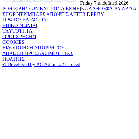
Friday 7 undefined 2026
ΡΟΗ ΕΙΔΗΣΕΩΝ
|
ΚΥΠΡΟΣ
|
ΔΙΕΘΝΗ
|
ΚΑΛΑΘΟΣΦΑΙΡΑ
|
ΑΛΛΑ
ΣΠΟΡ
|
ΝΤΡΙΜΠΛΕΣ
|
ΑΠΟΨΕΙΣ
|
AFTER DERBY
|
ΠΡΩΤΟΣΕΛΙΔΟ
|
TV
ΕΠΙΚΟΙΝΩΝΙΑ
|
TAYTOTHTA
|
ΟΡΟΙ ΧΡΗΣΗΣ
|
COOKIES
|
ΕΙΔΟΠΟΙΗΣΗ ΑΠΟΡΡΗΤΟΥ
|
ΔΗΛΩΣΗ ΠΡΟΣΒΑΣΙΜΟΤΗΤΑΣ
|
ΠΟΛΙΤΗΣ
© Developed by P.C Admin 22 Limited