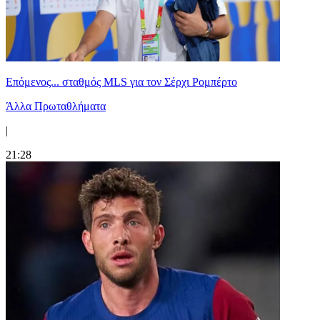
Επόμενος... σταθμός MLS για τον Σέρχι Ρομπέρτο
Άλλα Πρωταθλήματα
|
21:28