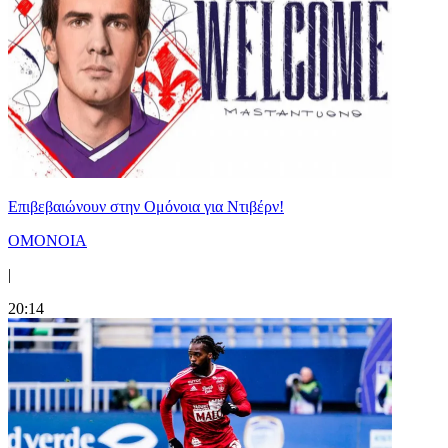
Επιβεβαιώνουν στην Ομόνοια για Ντιβέρν!
ΟΜΟΝΟΙΑ
|
20:14