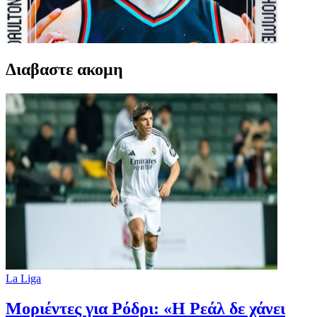
Διαβαστε ακομη
La Liga
Μοριέντες για Ρόδρι: «Η Ρεάλ δε χάνει