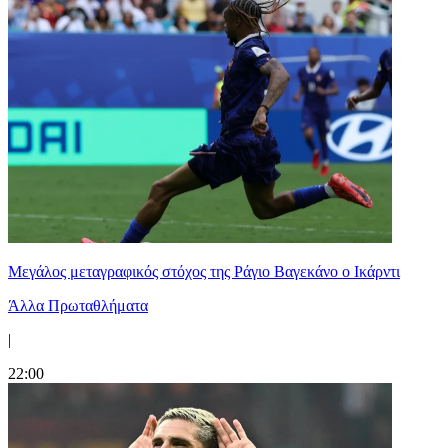
Μεγάλος μεταγραφικός στόχος της Ράγιο Βαγεκάνο ο Ικάρντι
Άλλα Πρωταθλήματα
|
22:00