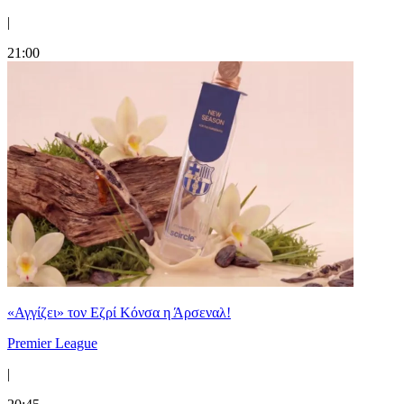
|
21:00
«Αγγίζει» τον Εζρί Κόνσα η Άρσεναλ!
Premier League
|