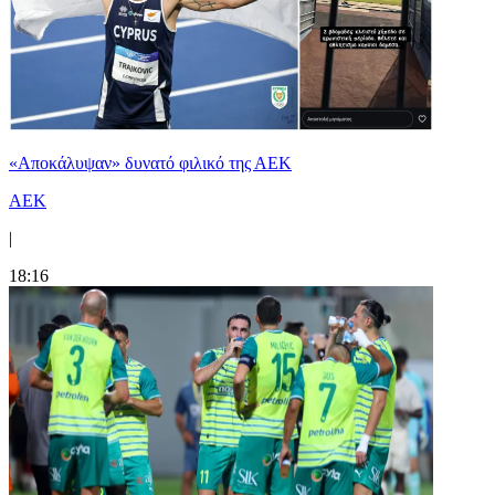
«Αποκάλυψαν» δυνατό φιλικό της ΑΕΚ
ΑΕΚ
|
18:16