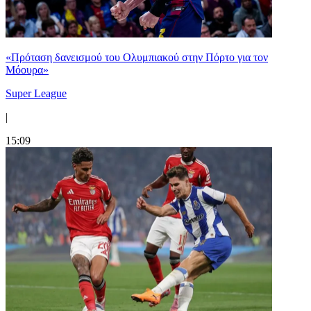
«Πρόταση δανεισμού του Ολυμπιακού στην Πόρτο για τον
Μόουρα»
Super League
|
15:09