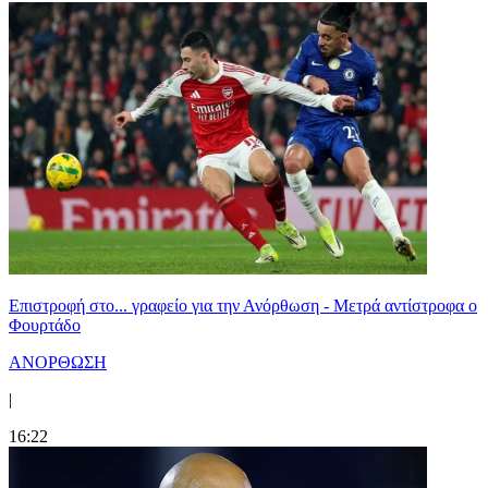
Επιστροφή στο... γραφείο για την Ανόρθωση - Μετρά αντίστροφα ο
Φουρτάδο
ΑΝΟΡΘΩΣΗ
|
16:22