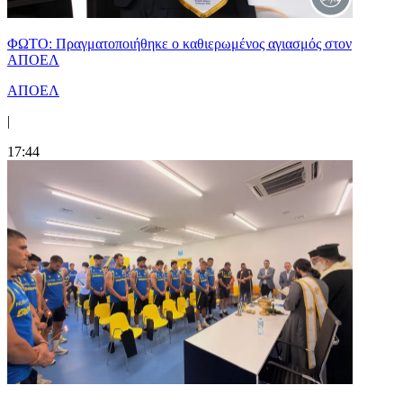
ΦΩΤΟ: Πραγματοποιήθηκε ο καθιερωμένος αγιασμός στον
ΑΠΟΕΛ
ΑΠΟΕΛ
|
17:44