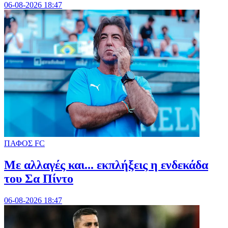
06-08-2026 18:47
ΠΑΦΟΣ FC
Με αλλαγές και... εκπλήξεις η ενδεκάδα
του Σα Πίντο
06-08-2026 18:47