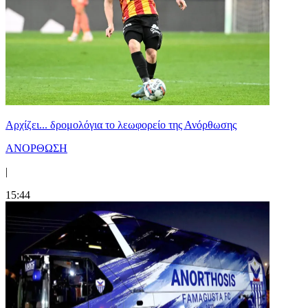
Αρχίζει... δρομολόγια το λεωφορείο της Ανόρθωσης
ΑΝΟΡΘΩΣΗ
|
15:44