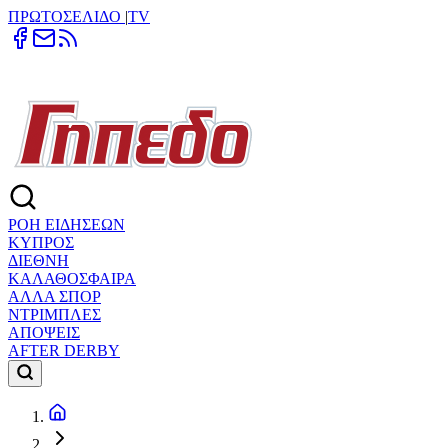
ΠΡΩΤΟΣΕΛΙΔΟ
|
TV
ΡΟΗ ΕΙΔΗΣΕΩΝ
ΚΥΠΡΟΣ
ΔΙΕΘΝΗ
ΚΑΛΑΘΟΣΦΑΙΡΑ
ΑΛΛΑ ΣΠΟΡ
ΝΤΡΙΜΠΛΕΣ
ΑΠΟΨΕΙΣ
AFTER DERBY