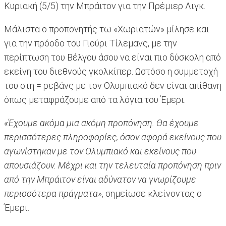
Κυριακή (5/5) την Μπράιτον για την Πρέμιερ Λιγκ.
Μάλιστα ο προπονητής τω «Χωριατών» μίλησε και
για την πρόοδο του Γιούρι Τίλεμανς, με την
περίπτωση του Βέλγου άσου να είναι πιο δύσκολη από
εκείνη του διεθνούς γκολκίπερ. Ωστόσο η συμμετοχή
του στη = ρεβάνς με τον Ολυμπιακό δεν είναι απίθανη
όπως μεταφράζουμε από τα λόγια του Έμερι.
«Έχουμε ακόμα μια ακόμη προπόνηση. Θα έχουμε
περισσότερες πληροφορίες, όσον αφορά εκείνους που
αγωνίστηκαν με τον Ολυμπιακό και εκείνους που
απουσιάζουν. Μέχρι και την τελευταία προπόνηση πριν
από την Μπράιτον είναι αδύνατον να γνωρίζουμε
περισσότερα πράγματα»
, σημείωσε κλείνοντας ο
Έμερι.