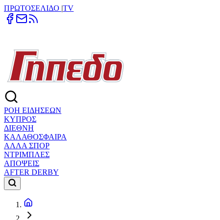
ΠΡΩΤΟΣΕΛΙΔΟ
|
TV
ΡΟΗ ΕΙΔΗΣΕΩΝ
ΚΥΠΡΟΣ
ΔΙΕΘΝΗ
ΚΑΛΑΘΟΣΦΑΙΡΑ
ΑΛΛΑ ΣΠΟΡ
ΝΤΡΙΜΠΛΕΣ
ΑΠΟΨΕΙΣ
AFTER DERBY