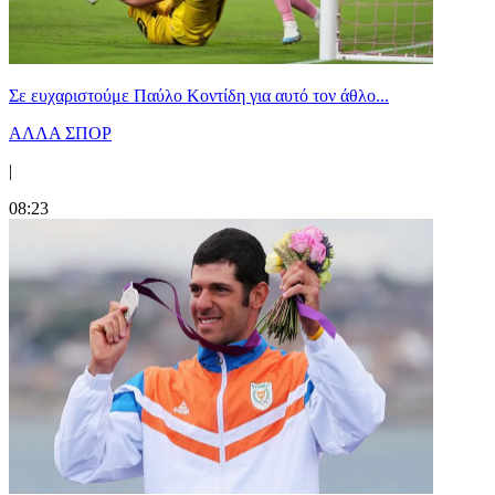
Σε ευχαριστούμε Παύλο Κοντίδη για αυτό τον άθλο...
ΑΛΛΑ ΣΠΟΡ
|
08:23