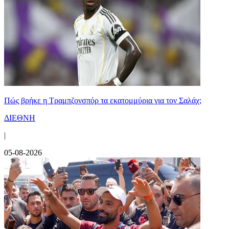
Πώς βρήκε η Τραμπζονσπόρ τα εκατομμύρια για τον Σαλάχ;
ΔΙΕΘΝΗ
|
05-08-2026