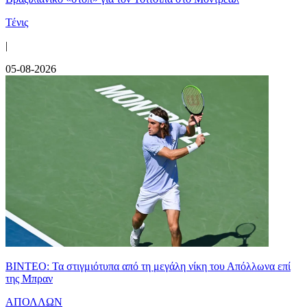
Τένις
|
05-08-2026
ΒΙΝΤΕΟ: Τα στιγμιότυπα από τη μεγάλη νίκη του Απόλλωνα επί
της Μπραν
ΑΠΟΛΛΩΝ