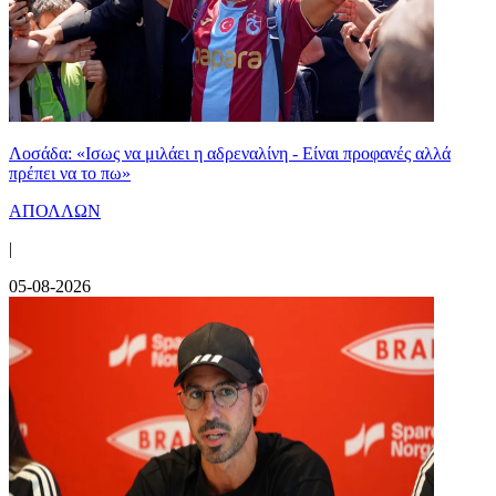
Λοσάδα: «Ισως να μιλάει η αδρεναλίνη - Είναι προφανές αλλά
πρέπει να το πω»
ΑΠΟΛΛΩΝ
|
05-08-2026