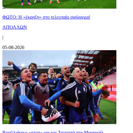
ΦΩΤΟ: Η «έκρηξη» στο τελευταίο σφύριγμα!
ΑΠΟΛΛΩΝ
|
05-08-2026
Βραζιλιάνικο «στοπ» για τον Τσιτσιπά στο Μοντρεάλ