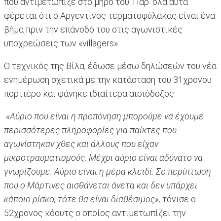
που αντιμετώπιζε στο μηρό του. Παρ' όλα αυτά
φέρεται ότι ο Αργεντίνος τερματοφύλακας είναι ένα
βήμα πριν την επάνοδό του στις αγωνιστικές
υποχρεώσεις των «villagers».
Ο τεχνικός της Βίλα, έδωσε μέσω δηλώσεών του νέα
ενημέρωση σχετικά με την κατάσταση του 31χρονου
πορτιέρο και φάνηκε ιδιαίτερα αισιόδοξος.
«Αύριο που είναι η προπόνηση μπορούμε να έχουμε
περισσότερες πληροφορίες για παίκτες που
αγωνίστηκαν χθες και άλλους που είχαν
μικροτραυματισμούς. Μέχρι αύριο είναι αδύνατο να
γνωρίζουμε. Αύριο είναι η μέρα κλειδί. Σε περίπτωση
που ο Μάρτινες αισθάνεται άνετα και δεν υπάρχει
κάποιο ρίσκο, τότε θα είναι διαθέσιμος»,
τόνισε ο
52χρονος κόουτς ο οποίος αντιμετωπίζει την