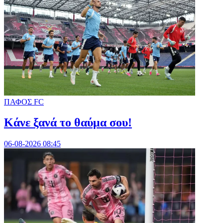
ΠΑΦΟΣ FC
Κάνε ξανά το θαύμα σου!
06-08-2026 08:45