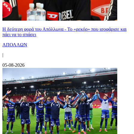
Η δεύτερη φορά του Απόλλωνα - Το «ρεκόρ» που ισοφάρισε και
πάει να το σπάσει
ΑΠΟΛΛΩΝ
|
05-08-2026