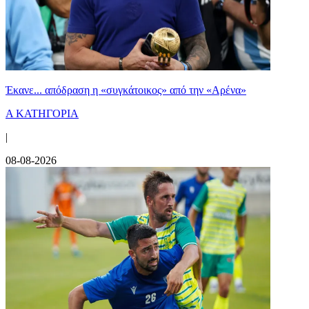
Έκανε... απόδραση η «συγκάτοικος» από την «Αρένα»
Α ΚΑΤΗΓΟΡΙΑ
|
08-08-2026