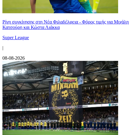
Ρίγη συγκίνησης στη Νέα Φιλαδέλφεια - Φόρος τιμής για Μιχάλη
Κατσούρη και Κώστα Λιάκκα
Super League
|
08-08-2026