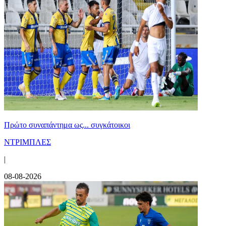
Πρώτο συναπάντημα ως... συγκάτοικοι
ΝΤΡΙΜΠΛΕΣ
|
08-08-2026