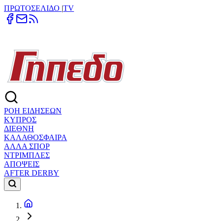
ΠΡΩΤΟΣΕΛΙΔΟ
|
TV
ΡΟΗ ΕΙΔΗΣΕΩΝ
ΚΥΠΡΟΣ
ΔΙΕΘΝΗ
ΚΑΛΑΘΟΣΦΑΙΡΑ
ΑΛΛΑ ΣΠΟΡ
ΝΤΡΙΜΠΛΕΣ
ΑΠΟΨΕΙΣ
AFTER DERBY