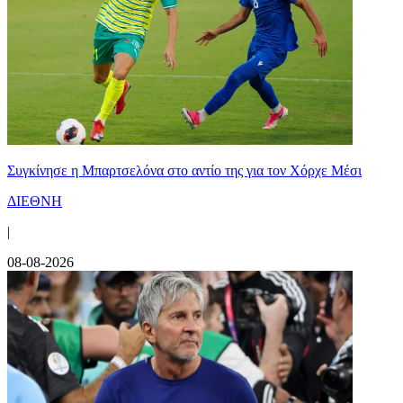
Συγκίνησε η Μπαρτσελόνα στο αντίο της για τον Χόρχε Μέσι
ΔΙΕΘΝΗ
|
08-08-2026