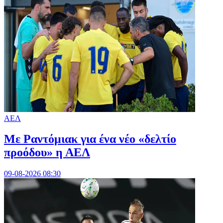
ΑΕΛ
Με Ραντόμιακ για ένα νέο «δελτίο
προόδου» η ΑΕΛ
09-08-2026 08:30