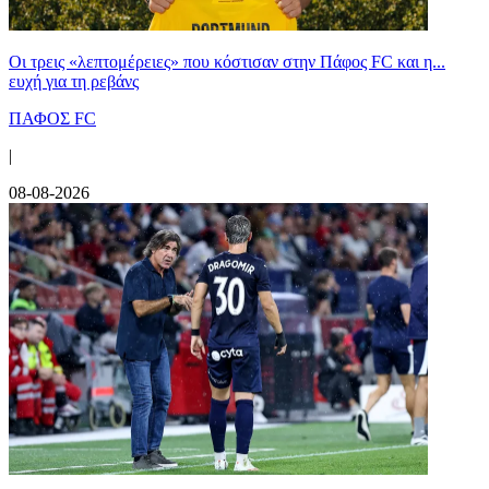
Οι τρεις «λεπτομέρειες» που κόστισαν στην Πάφος FC και η...
ευχή για τη ρεβάνς
ΠΑΦΟΣ FC
|
08-08-2026