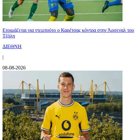
Ετοιμάζεται για ντεμπούτο ο Καρέτσας κόντρα στην Άρσεναλ του
Τζόλη
ΔΙΕΘΝΗ
|
08-08-2026