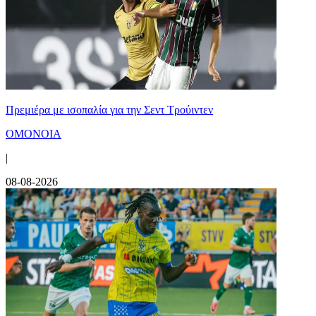
Πρεμιέρα με ισοπαλία για την Σεντ Τρούιντεν
ΟΜΟΝΟΙΑ
|
08-08-2026