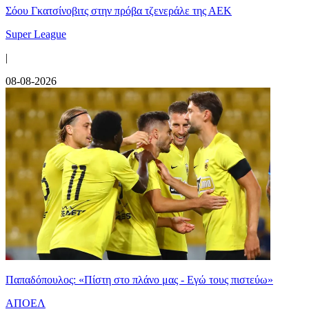
Σόου Γκατσίνοβιτς στην πρόβα τζενεράλε της ΑΕΚ
Super League
|
08-08-2026
Παπαδόπουλος: «Πίστη στο πλάνο μας - Εγώ τους πιστεύω»
ΑΠΟΕΛ