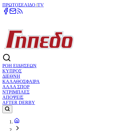
ΠΡΩΤΟΣΕΛΙΔΟ
|
TV
ΡΟΗ ΕΙΔΗΣΕΩΝ
ΚΥΠΡΟΣ
ΔΙΕΘΝΗ
ΚΑΛΑΘΟΣΦΑΙΡΑ
ΑΛΛΑ ΣΠΟΡ
ΝΤΡΙΜΠΛΕΣ
ΑΠΟΨΕΙΣ
AFTER DERBY