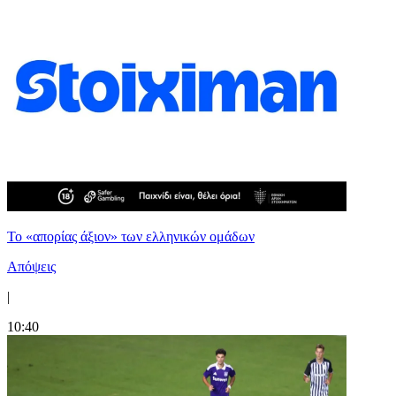
Το «απορίας άξιον» των ελληνικών ομάδων
Απόψεις
|
10:40