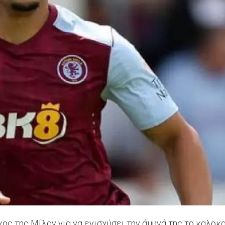
ος της Μίλαν για να ενισχύσει την άμυνά της το καλοκα