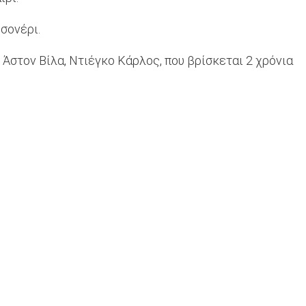
σονέρι.
 Άστον Βίλα, Ντιέγκο Κάρλος, που βρίσκεται 2 χρόνια