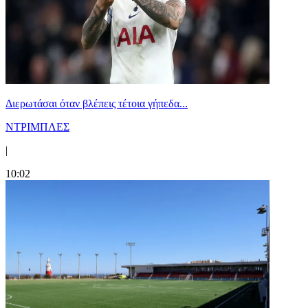
Διερωτάσαι όταν βλέπεις τέτοια γήπεδα...
ΝΤΡΙΜΠΛΕΣ
|
10:02