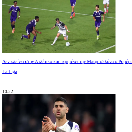
Δεν κλείνει στην Ατλέτικο και περιμένει την Μπαρτσελόνα ο Ρομέρ
La Liga
|
10:22