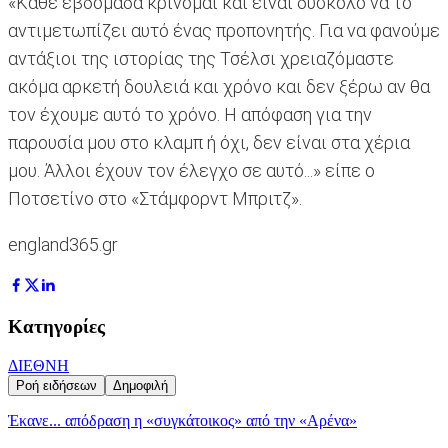
«Κάθε εβδομάδα κρίνομαι και είναι δύσκολο να το
αντιμετωπίζει αυτό ένας προπονητής. Για να φανούμε
αντάξιοι της ιστορίας της Τσέλσι χρειαζόμαστε
ακόμα αρκετή δουλειά και χρόνο και δεν ξέρω αν θα
τον έχουμε αυτό το χρόνο. Η απόφαση για την
παρουσία μου στο κλαμπ ή όχι, δεν είναι στα χέρια
μου. Άλλοι έχουν τον έλεγχο σε αυτό...» είπε ο
Ποτσετίνο στο «Στάμφορντ Μπριτζ».
england365.gr
Κατηγορίες
ΔΙΕΘΝΗ
Ροή ειδήσεων
Δημοφιλή
Έκανε... απόδραση η «συγκάτοικος» από την «Αρένα»