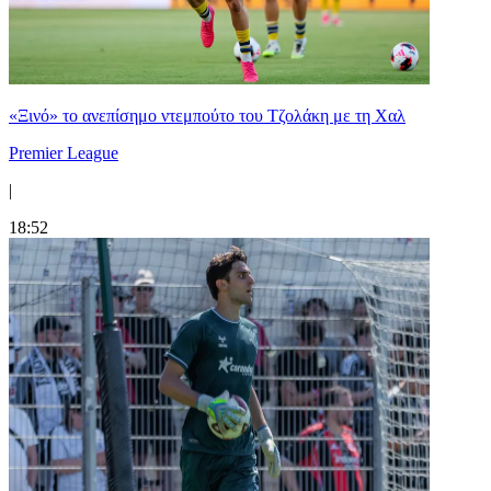
«Ξινό» το ανεπίσημο ντεμπούτο του Τζολάκη με τη Χαλ
Premier League
|
18:52