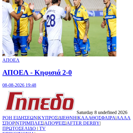
ΑΠΟΕΛ
ΑΠΟΕΛ - Κηφισιά 2-0
08-08-2026 19:48
Saturday 8 undefined 2026
ΡΟΗ ΕΙΔΗΣΕΩΝ
|
ΚΥΠΡΟΣ
|
ΔΙΕΘΝΗ
|
ΚΑΛΑΘΟΣΦΑΙΡΑ
|
ΑΛΛΑ
ΣΠΟΡ
|
ΝΤΡΙΜΠΛΕΣ
|
ΑΠΟΨΕΙΣ
|
AFTER DERBY
|
ΠΡΩΤΟΣΕΛΙΔΟ
|
TV