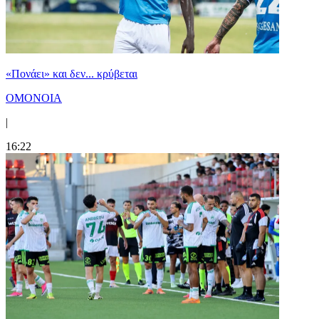
«Πονάει» και δεν... κρύβεται
ΟΜΟΝΟΙΑ
|
16:22