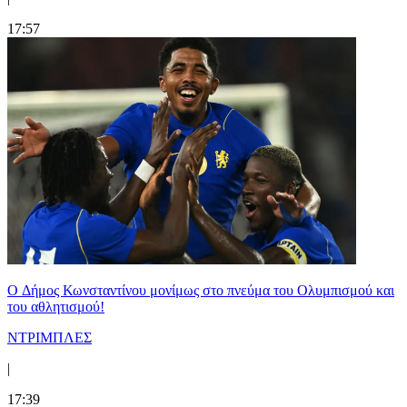
17:57
O Δήμος Κωνσταντίνου μονίμως στο πνεύμα του Ολυμπισμού και
του αθλητισμού!
ΝΤΡΙΜΠΛΕΣ
|
17:39