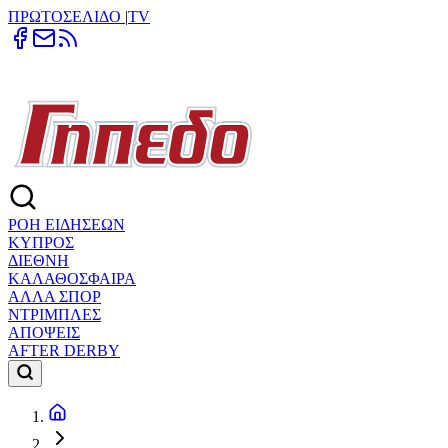
ΠΡΩΤΟΣΕΛΙΔΟ
|
TV
ΡΟΗ ΕΙΔΗΣΕΩΝ
ΚΥΠΡΟΣ
ΔΙΕΘΝΗ
ΚΑΛΑΘΟΣΦΑΙΡΑ
ΑΛΛΑ ΣΠΟΡ
ΝΤΡΙΜΠΛΕΣ
ΑΠΟΨΕΙΣ
AFTER DERBY