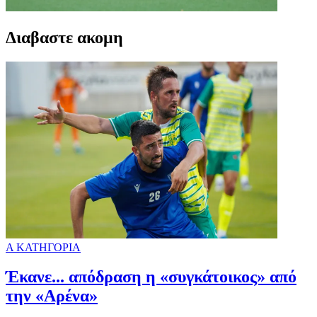
Διαβαστε ακομη
Α ΚΑΤΗΓΟΡΙΑ
Έκανε... απόδραση η «συγκάτοικος» από
την «Αρένα»