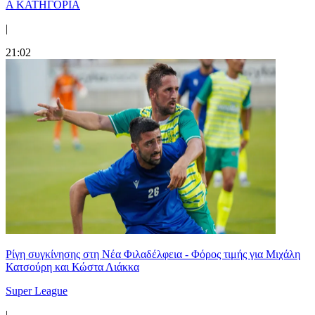
Α ΚΑΤΗΓΟΡΙΑ
|
21:02
Ρίγη συγκίνησης στη Νέα Φιλαδέλφεια - Φόρος τιμής για Μιχάλη
Κατσούρη και Κώστα Λιάκκα
Super League
|