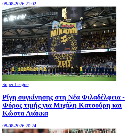
08-08-2026 21:02
Super League
Ρίγη συγκίνησης στη Νέα Φιλαδέλφεια -
Φόρος τιμής για Μιχάλη Κατσούρη και
Κώστα Λιάκκα
08-08-2026 20:24