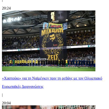
20:24
«Χαστούκι» για τη Ναϊμέγκεν πριν τη ρεβάνς με τον Ολυμπιακό
Ευρωπαϊκές Διοργανώσεις
|
20:04