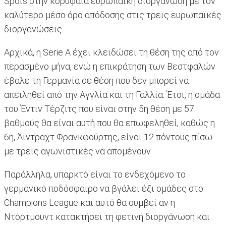
Spots στην κορυφαία ευρωπαϊκή διοργάνωση με τον
καλύτερο μέσο όρο απόδοσης στις τρεις ευρωπαϊκές
διοργανώσεις.
Αρχικά, η Serie A έχει κλειδώσει τη θέση της από τον
περασμένο μήνα, ενώ η επικράτηση των Βεστφαλών
έβαλε τη Γερμανία σε θέση που δεν μπορεί να
απειληθεί από την Αγγλία και τη Γαλλία. Έτσι, η ομάδα
του Έντιν Τέρζιτς που είναι στην 5η θέση με 57
βαθμούς θα είναι αυτή που θα επωφεληθεί, καθώς η
6η, Άιντραχτ Φρανκφούρτης, είναι 12 πόντους πίσω
με τρεις αγωνιστικές να απομένουν.
Παράλληλα, υπαρκτό είναι το ενδεχόμενο το
γερμανικό ποδόσφαιρο να βγάλει έξι ομάδες στο
Champions League και αυτό θα συμβεί αν η
Ντόρτμουντ κατακτήσει τη φετινή διοργάνωση και