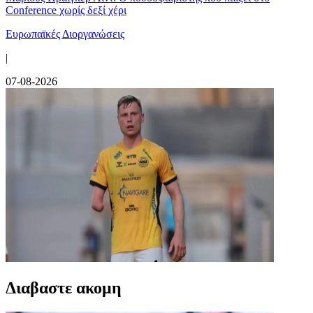
Conference χωρίς δεξί χέρι
Ευρωπαϊκές Διοργανώσεις
|
07-08-2026
Διαβαστε ακομη