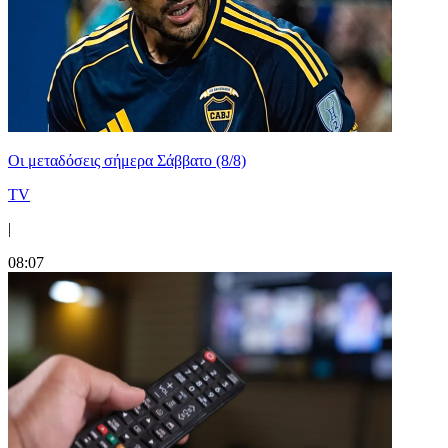
Οι μεταδόσεις σήμερα Σάββατο (8/8)
TV
|
08:07