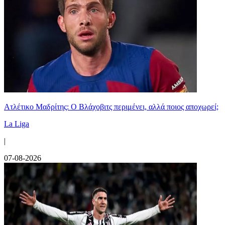
Ατλέτικο Μαδρίτης: Ο Βλάχοβιτς περιμένει, αλλά ποιος αποχωρεί;
La Liga
|
07-08-2026