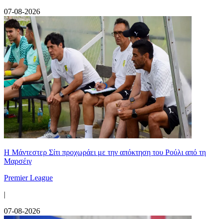
07-08-2026
Η Μάντεστερ Σίτι προχωράει με την απόκτηση του Ρούλι από τη
Μαρσέιγ
Premier League
|
07-08-2026