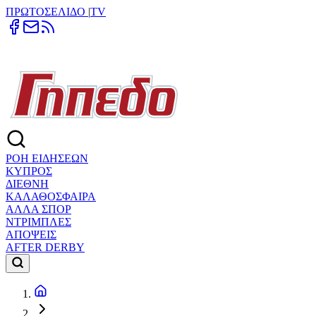
ΠΡΩΤΟΣΕΛΙΔΟ
|
TV
ΡΟΗ ΕΙΔΗΣΕΩΝ
ΚΥΠΡΟΣ
ΔΙΕΘΝΗ
ΚΑΛΑΘΟΣΦΑΙΡΑ
ΑΛΛΑ ΣΠΟΡ
ΝΤΡΙΜΠΛΕΣ
ΑΠΟΨΕΙΣ
AFTER DERBY