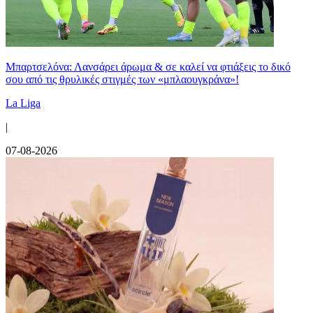
Μπαρτσελόνα: Λανσάρει άρωμα & σε καλεί να φτιάξεις το δικό
σου από τις θρυλικές στιγμές των «μπλαουγκράνα»!
La Liga
|
07-08-2026