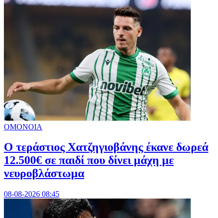
ΟΜΟΝΟΙΑ
Ο τεράστιος Χατζηγιοβάνης έκανε δωρεά
12.500€ σε παιδί που δίνει μάχη με
νευροβλάστωμα
08-08-2026 08:45