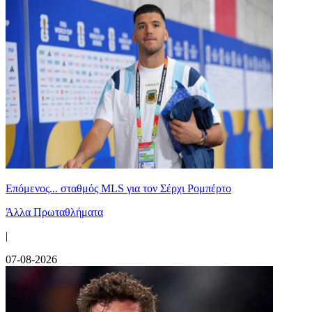
Επόμενος... σταθμός MLS για τον Σέρχι Ρομπέρτο
Άλλα Πρωταθλήματα
|
07-08-2026