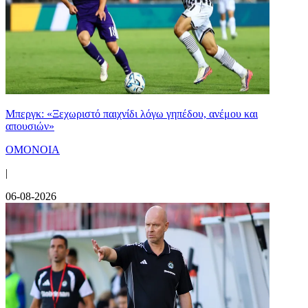
Μπεργκ: «Ξεχωριστό παιχνίδι λόγω γηπέδου, ανέμου και
απουσιών»
ΟΜΟΝΟΙΑ
|
06-08-2026