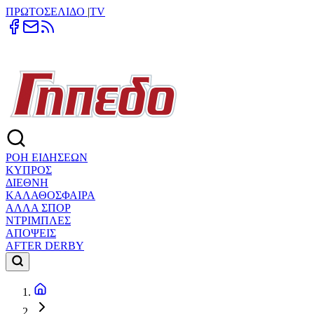
ΠΡΩΤΟΣΕΛΙΔΟ
|
TV
ΡΟΗ ΕΙΔΗΣΕΩΝ
ΚΥΠΡΟΣ
ΔΙΕΘΝΗ
ΚΑΛΑΘΟΣΦΑΙΡΑ
ΑΛΛΑ ΣΠΟΡ
ΝΤΡΙΜΠΛΕΣ
ΑΠΟΨΕΙΣ
AFTER DERBY