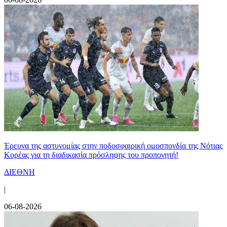
Έρευνα της αστυνομίας στην ποδοσφαιρική ομοσπονδία της Νότιας
Κορέας για τη διαδικασία πρόσληψης του προπονητή!
ΔΙΕΘΝΗ
|
06-08-2026