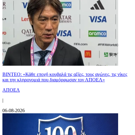
ΒΙΝΤΕΟ: «Κάθε εποχή κουβαλά τις αξίες, τους αγώνες, τις νίκες
και την κληρονομιά που διαμόρφωσαν τον ΑΠΟΕΛ»
ΑΠΟΕΛ
|
06-08-2026