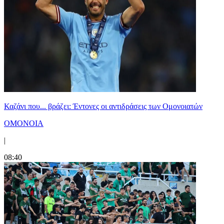
Καζάνι που... βράζει: Έντονες οι αντιδράσεις των Ομονοιατών
ΟΜΟΝΟΙΑ
|
08:40