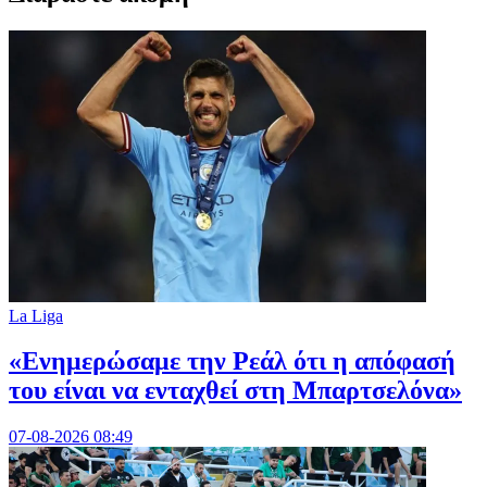
La Liga
«Ενημερώσαμε την Ρεάλ ότι η απόφασή
του είναι να ενταχθεί στη Μπαρτσελόνα»
07-08-2026 08:49