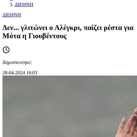
ΔΙΕΘΝΗ
ΔΙΕΘΝΗ
Δεν... γλιτώνει ο Αλέγκρι, παίζει ρέστα για
Μότα η Γιουβέντους
Δημοσιευτηκε:
28-04-2024 16:03