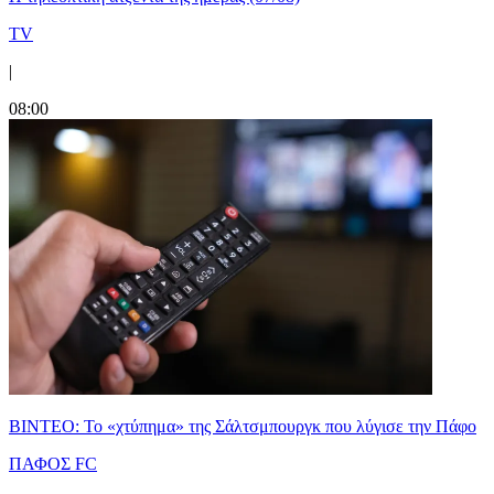
TV
|
08:00
ΒΙΝΤΕΟ: Το «χτύπημα» της Σάλτσμπουργκ που λύγισε την Πάφο
ΠΑΦΟΣ FC