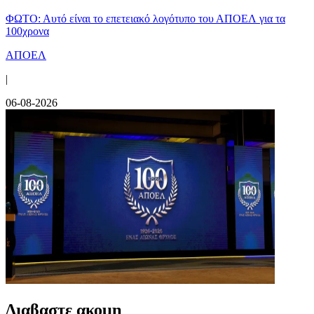
ΦΩΤΟ: Αυτό είναι το επετειακό λογότυπο του ΑΠΟΕΛ για τα
100χρονα
ΑΠΟΕΛ
|
06-08-2026
Διαβαστε ακομη