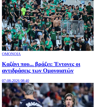
ΟΜΟΝΟΙΑ
Καζάνι που... βράζει: Έντονες οι
αντιδράσεις των Ομονοιατών
07-08-2026 08:40