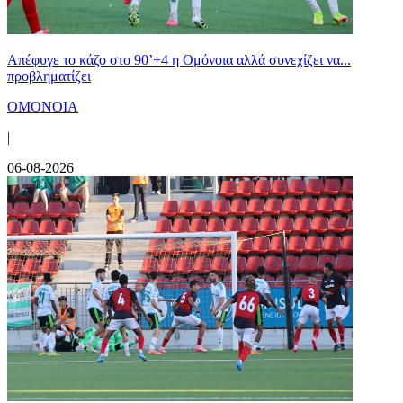
Απέφυγε το κάζο στο 90’+4 η Ομόνοια αλλά συνεχίζει να...
προβληματίζει
ΟΜΟΝΟΙΑ
|
06-08-2026