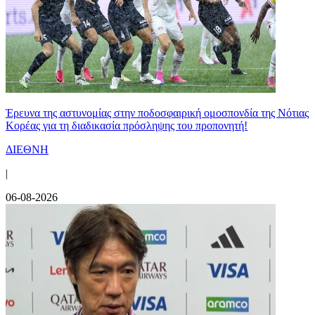
Έρευνα της αστυνομίας στην ποδοσφαιρική ομοσπονδία της Νότιας
Κορέας για τη διαδικασία πρόσληψης του προπονητή!
ΔΙΕΘΝΗ
|
06-08-2026