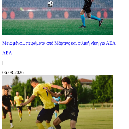
Μειωμένα... πειράματα από Μάρτινς και φιλική νίκη για ΑΕΛ
ΑΕΛ
|
06-08-2026