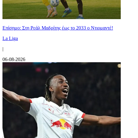
Επίσημο: Στη Ρεάλ Μαδρίτης έως το 2033 ο Ντιομαντέ!
La Liga
|
06-08-2026