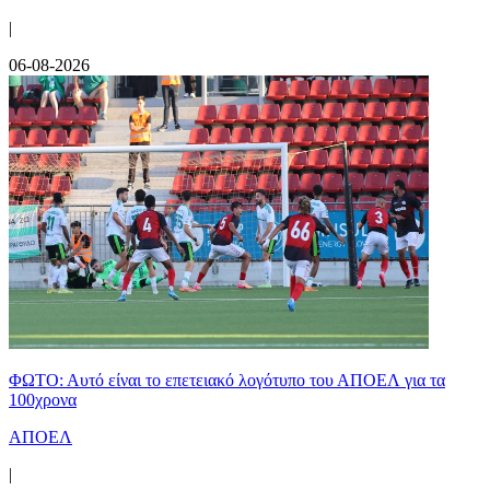
|
06-08-2026
ΦΩΤΟ: Αυτό είναι το επετειακό λογότυπο του ΑΠΟΕΛ για τα
100χρονα
ΑΠΟΕΛ
|