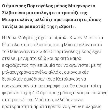
Ο έμπειρος Πορτογάλος μέσος Μπερνάρντο
Σίλβα είναι μια επιλογή στο τραπέζι της
Μπαρτσελόνα, αλλά όχι προτεραιότητα, όπως
τονίζει σε ρεπορτάζ της η «Sport».
Η Ρεάλ Μαδρίτης έχει το σίριαλ... Κιλιάν Μπαπέ τα
δύο τελευταία καλοκαίρι, και η Μπαρτσελόνα αυτό
του Μπερνάρντο Σίλβα. Ο Πορτογάλος μέσος έχει
στείλει μηνύματα εδώ και αρκετό καιρό
εκφράζοντας την επιθυμία του να αγωνιστεί με τη
μπλαουγκράνα φανέλα, αλλά οι οικονομικές
δυσκολίες εμπόδισαν τους Καταλανούς να
προχωρήσουν στη μεταγραφή του. Θα είναι η τρίτη
φορά και τυχερή; Ο έμπειρος μέσος είναι μια επιλογή
στο τραπέζι της Μπάρτσα, αλλά δεν είναι
προτεραιότητα, πρώτα πρέπει να γίνουν πωλήσεις