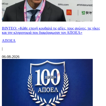
ΒΙΝΤΕΟ: «Κάθε εποχή κουβαλά τις αξίες, τους αγώνες, τις νίκες
και την κληρονομιά που διαμόρφωσαν τον ΑΠΟΕΛ»
ΑΠΟΕΛ
|
06-08-2026