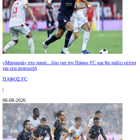
«Μαχαιριά» στο παρά... δύο για την Πάφος FC και θα παίξει ρέστα
για νέα ανατροπή
ΠΑΦΟΣ FC
|
06-08-2026