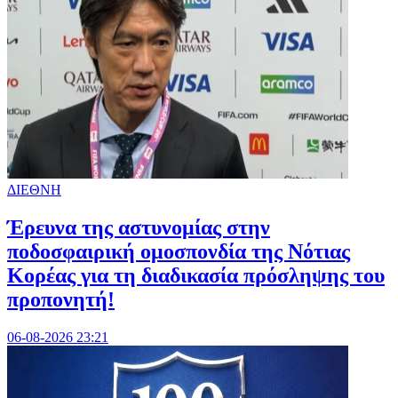
ΔΙΕΘΝΗ
Έρευνα της αστυνομίας στην
ποδοσφαιρική ομοσπονδία της Νότιας
Κορέας για τη διαδικασία πρόσληψης του
προπονητή!
06-08-2026 23:21