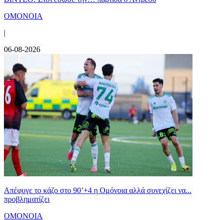
ΟΜΟΝΟΙΑ
|
06-08-2026
Απέφυγε το κάζο στο 90’+4 η Ομόνοια αλλά συνεχίζει να...
προβληματίζει
ΟΜΟΝΟΙΑ