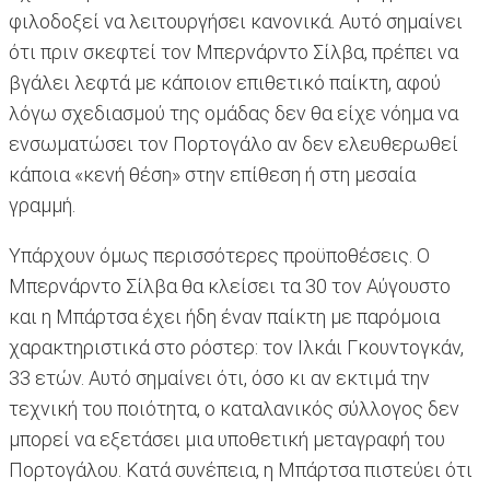
φιλοδοξεί να λειτουργήσει κανονικά. Αυτό σημαίνει
ότι πριν σκεφτεί τον Μπερνάρντο Σίλβα, πρέπει να
βγάλει λεφτά με κάποιον επιθετικό παίκτη, αφού
λόγω σχεδιασμού της ομάδας δεν θα είχε νόημα να
ενσωματώσει τον Πορτογάλο αν δεν ελευθερωθεί
κάποια «κενή θέση» στην επίθεση ή στη μεσαία
γραμμή.
Υπάρχουν όμως περισσότερες προϋποθέσεις. Ο
Μπερνάρντο Σίλβα θα κλείσει τα 30 τον Αύγουστο
και η Μπάρτσα έχει ήδη έναν παίκτη με παρόμοια
χαρακτηριστικά στο ρόστερ: τον Ιλκάι Γκουντογκάν,
33 ετών. Αυτό σημαίνει ότι, όσο κι αν εκτιμά την
τεχνική του ποιότητα, ο καταλανικός σύλλογος δεν
μπορεί να εξετάσει μια υποθετική μεταγραφή του
Πορτογάλου. Κατά συνέπεια, η Μπάρτσα πιστεύει ότι