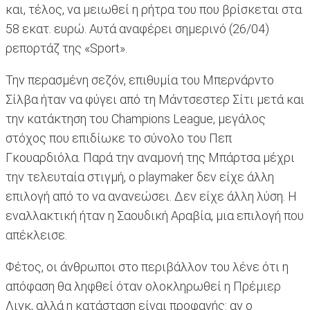
και, τέλος, να μειωθεί η ρήτρα του που βρίσκεται στα
58 εκατ. ευρώ. Αυτά αναφέρει σημερινό (26/04)
ρεπορτάζ της «Sport».
Την περασμένη σεζόν, επιθυμία του Μπερνάρντο
Σίλβα ήταν να φύγει από τη Μάντσεστερ Σίτι μετά και
την κατάκτηση του Champions League, μεγάλος
στόχος που επιδίωκε το σύνολο του Πεπ
Γκουαρδιόλα. Παρά την αναμονή της Μπάρτσα μέχρι
την τελευταία στιγμή, ο playmaker δεν είχε άλλη
επιλογή από το να ανανεώσει. Δεν είχε άλλη λύση. Η
εναλλακτική ήταν η Σαουδική Αραβία, μια επιλογή που
απέκλεισε.
Φέτος, οι άνθρωποι στο περιβάλλον του λένε ότι η
απόφαση θα ληφθεί όταν ολοκληρωθεί η Πρέμιερ
Λιγκ, αλλά η κατάσταση είναι προφανής: αν ο