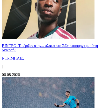
ΒΙΝΤΕΟ: Το έριξαν στην... πλάκα στο Σάλτσμπουργκ μετά τη
διακοπή!
ΝΤΡΙΜΠΛΕΣ
|
06-08-2026