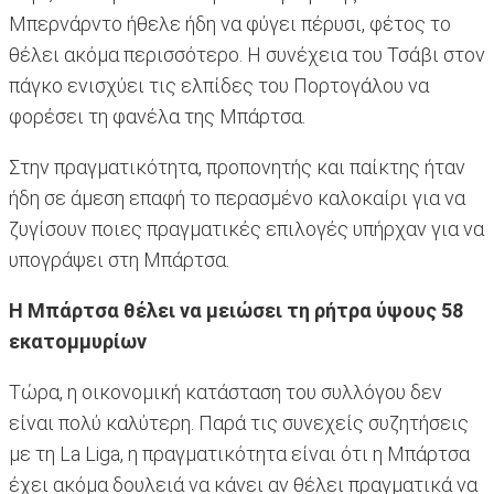
Μπερνάρντο ήθελε ήδη να φύγει πέρυσι, φέτος το
θέλει ακόμα περισσότερο. Η συνέχεια του Τσάβι στον
πάγκο ενισχύει τις ελπίδες του Πορτογάλου να
φορέσει τη φανέλα της Μπάρτσα.
Στην πραγματικότητα, προπονητής και παίκτης ήταν
ήδη σε άμεση επαφή το περασμένο καλοκαίρι για να
ζυγίσουν ποιες πραγματικές επιλογές υπήρχαν για να
υπογράψει στη Μπάρτσα.
Η Μπάρτσα θέλει να μειώσει τη ρήτρα ύψους 58
εκατομμυρίων
Τώρα, η οικονομική κατάσταση του συλλόγου δεν
είναι πολύ καλύτερη. Παρά τις συνεχείς συζητήσεις
με τη La Liga, η πραγματικότητα είναι ότι η Μπάρτσα
έχει ακόμα δουλειά να κάνει αν θέλει πραγματικά να