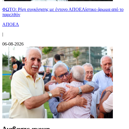
ΦΩΤΟ: Ρίγη συγκίνησης με έντονο ΑΠΟΕΛίστικο άρωμα από το
παρελθόν
ΑΠΟΕΛ
|
06-08-2026