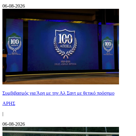
06-08-2026
Συμβιβασμός για Άρη με την Αλ Σαντ με θετικό πρόσημο
ΑΡΗΣ
|
06-08-2026