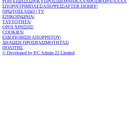
ΡΟΗ ΕΙΔΗΣΕΩΝ
|
ΚΥΠΡΟΣ
|
ΔΙΕΘΝΗ
|
ΚΑΛΑΘΟΣΦΑΙΡΑ
|
ΑΛΛΑ
ΣΠΟΡ
|
ΝΤΡΙΜΠΛΕΣ
|
ΑΠΟΨΕΙΣ
|
AFTER DERBY
|
ΠΡΩΤΟΣΕΛΙΔΟ
|
TV
ΕΠΙΚΟΙΝΩΝΙΑ
|
TAYTOTHTA
|
ΟΡΟΙ ΧΡΗΣΗΣ
|
COOKIES
|
ΕΙΔΟΠΟΙΗΣΗ ΑΠΟΡΡΗΤΟΥ
|
ΔΗΛΩΣΗ ΠΡΟΣΒΑΣΙΜΟΤΗΤΑΣ
|
ΠΟΛΙΤΗΣ
© Developed by P.C Admin 22 Limited