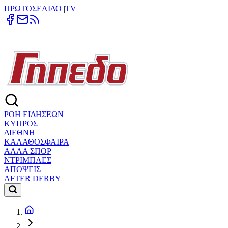
ΠΡΩΤΟΣΕΛΙΔΟ
|
TV
ΡΟΗ ΕΙΔΗΣΕΩΝ
ΚΥΠΡΟΣ
ΔΙΕΘΝΗ
ΚΑΛΑΘΟΣΦΑΙΡΑ
ΑΛΛΑ ΣΠΟΡ
ΝΤΡΙΜΠΛΕΣ
ΑΠΟΨΕΙΣ
AFTER DERBY