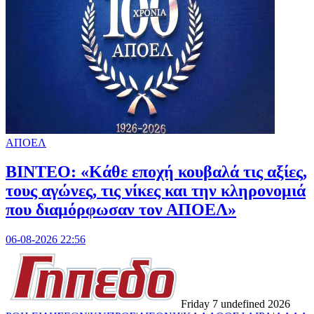
ΑΠΟΕΛ
ΒΙΝΤΕΟ: «Κάθε εποχή κουβαλά τις αξίες,
τους αγώνες, τις νίκες και την κληρονομιά
που διαμόρφωσαν τον ΑΠΟΕΛ»
06-08-2026 22:56
Friday 7 undefined 2026