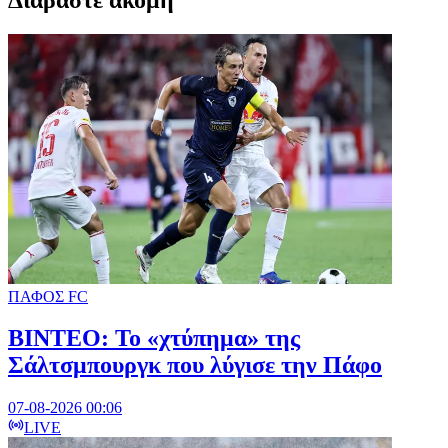
Διαβαστε ακομη
ΠΑΦΟΣ FC
ΒΙΝΤΕΟ: Το «χτύπημα» της
Σάλτσμπουργκ που λύγισε την Πάφο
07-08-2026 00:06
LIVE