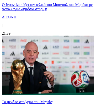
Ο Ινφαντίνο τάζει τον τελικό του Μουντιάλ στο Μαρόκο με
αντάλλαγμα δημόσια στήριξη
ΔΙΕΘΝΗ
|
21:39
Το μεγάλο στοίχημα του Μαρτίνς