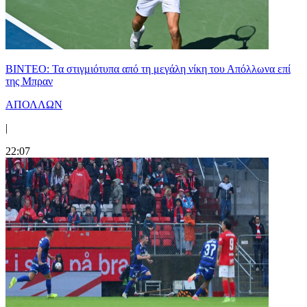
ΒΙΝΤΕΟ: Τα στιγμιότυπα από τη μεγάλη νίκη του Απόλλωνα επί
της Μπραν
ΑΠΟΛΛΩΝ
|
22:07