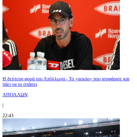
Η δεύτερη φορά του Απόλλωνα - Το «ρεκόρ» που ισοφάρισε και
πάει να το σπάσει
ΑΠΟΛΛΩΝ
|
22:43