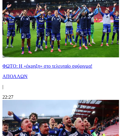
ΦΩΤΟ: Η «έκρηξη» στο τελευταίο σφύριγμα!
ΑΠΟΛΛΩΝ
|
22:27