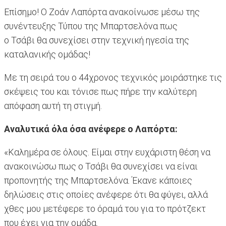
Επίσημο! Ο Ζοάν Λαπόρτα ανακοίνωσε μέσω της
συνέντευξης Τύπου της Μπαρτσελόνα πως
ο Τσάβι θα συνεχίσει στην τεχνική ηγεσία της
καταλανικής ομάδας!
Με τη σειρά του ο 44χρονος τεχνικός μοιράστηκε τις
σκέψεις του και τόνισε πως πήρε την καλύτερη
απόφαση αυτή τη στιγμή.
Αναλυτικά όλα όσα ανέφερε ο Λαπόρτα:
«Καλημέρα σε όλους. Είμαι στην ευχάριστη θέση να
ανακοινώσω πως ο Τσάβι θα συνεχίσει να είναι
προπονητής της Μπαρτσελόνα. Έκανε κάποιες
δηλώσεις στις οποίες ανέφερε ότι θα φύγει, αλλά
χθες μου μετέφερε το όραμά του για το πρότζεκτ
που έχει για την ομάδα.