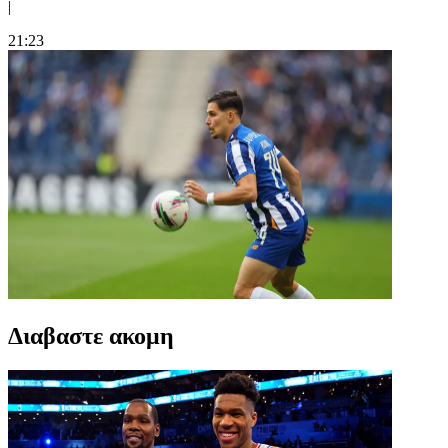
|
21:23
Διαβαστε ακομη