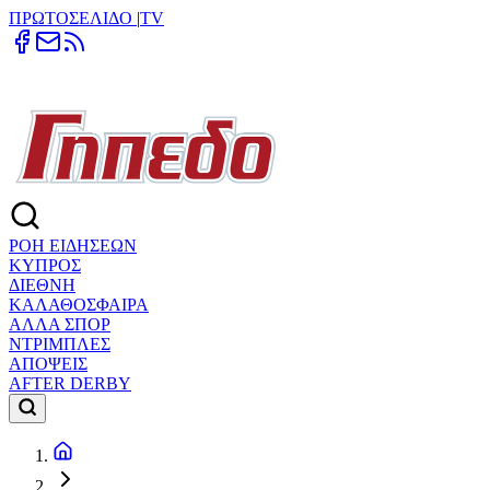
ΠΡΩΤΟΣΕΛΙΔΟ
|
TV
ΡΟΗ ΕΙΔΗΣΕΩΝ
ΚΥΠΡΟΣ
ΔΙΕΘΝΗ
ΚΑΛΑΘΟΣΦΑΙΡΑ
ΑΛΛΑ ΣΠΟΡ
ΝΤΡΙΜΠΛΕΣ
ΑΠΟΨΕΙΣ
AFTER DERBY