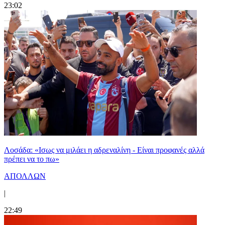
23:02
Λοσάδα: «Ισως να μιλάει η αδρεναλίνη - Είναι προφανές αλλά
πρέπει να το πω»
ΑΠΟΛΛΩΝ
|
22:49