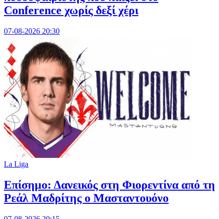
Conference χωρίς δεξί χέρι
07-08-2026 20:30
La Liga
Επίσημο: Δανεικός στη Φιορεντίνα από τη
Ρεάλ Μαδρίτης ο Μασταντουόνο
07-08-2026 20:15