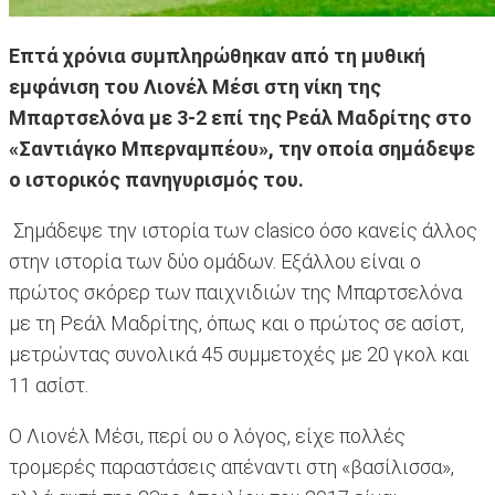
Επτά χρόνια συμπληρώθηκαν από τη μυθική
εμφάνιση του Λιονέλ Μέσι στη νίκη της
Μπαρτσελόνα με 3-2 επί της Ρεάλ Μαδρίτης στο
«Σαντιάγκο Μπερναμπέου», την οποία σημάδεψε
ο ιστορικός πανηγυρισμός του.
Σημάδεψε την ιστορία των clasico όσο κανείς άλλος
στην ιστορία των δύο ομάδων. Εξάλλου είναι ο
πρώτος σκόρερ των παιχνιδιών της Μπαρτσελόνα
με τη Ρεάλ Μαδρίτης, όπως και ο πρώτος σε ασίστ,
μετρώντας συνολικά 45 συμμετοχές με 20 γκολ και
11 ασίστ.
Ο Λιονέλ Μέσι, περί ου ο λόγος, είχε πολλές
τρομερές παραστάσεις απέναντι στη «βασίλισσα»,