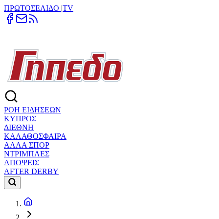
ΠΡΩΤΟΣΕΛΙΔΟ
|
TV
ΡΟΗ ΕΙΔΗΣΕΩΝ
ΚΥΠΡΟΣ
ΔΙΕΘΝΗ
ΚΑΛΑΘΟΣΦΑΙΡΑ
ΑΛΛΑ ΣΠΟΡ
ΝΤΡΙΜΠΛΕΣ
ΑΠΟΨΕΙΣ
AFTER DERBY