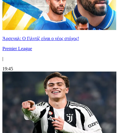
Άρσεναλ: Ο Γιλντίζ είναι ο νέος στόχος!
Premier League
|
19:45