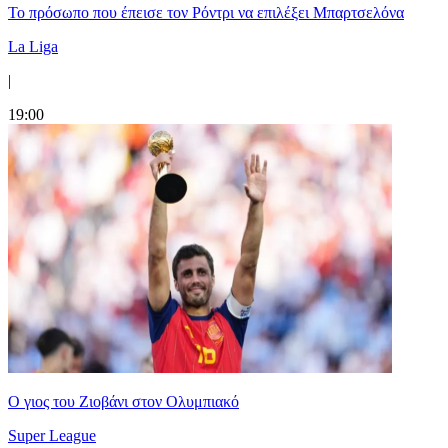
Το πρόσωπο που έπεισε τον Ρόντρι να επιλέξει Μπαρτσελόνα
La Liga
|
19:00
Ο γιος του Ζιοβάνι στον Ολυμπιακό
Super League