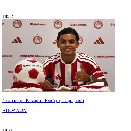
|
18:32
Νεότερο με Κονομή - Επίσημη ενημέρωση
ΑΠΟΛΛΩΝ
|
18:21