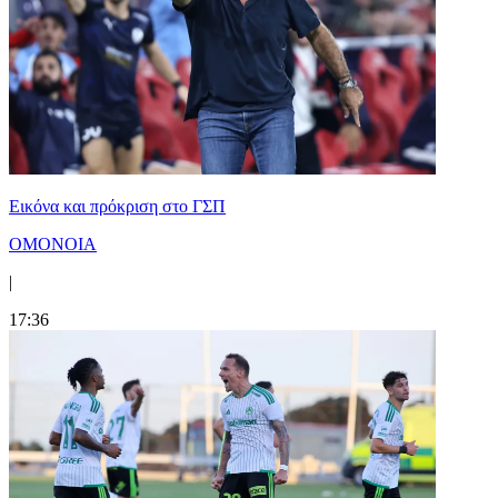
Εικόνα και πρόκριση στο ΓΣΠ
ΟΜΟΝΟΙΑ
|
17:36