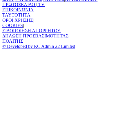
ΠΡΩΤΟΣΕΛΙΔΟ
|
TV
ΕΠΙΚΟΙΝΩΝΙΑ
|
TAYTOTHTA
|
ΟΡΟΙ ΧΡΗΣΗΣ
|
COOKIES
|
ΕΙΔΟΠΟΙΗΣΗ ΑΠΟΡΡΗΤΟΥ
|
ΔΗΛΩΣΗ ΠΡΟΣΒΑΣΙΜΟΤΗΤΑΣ
|
ΠΟΛΙΤΗΣ
© Developed by P.C Admin 22 Limited