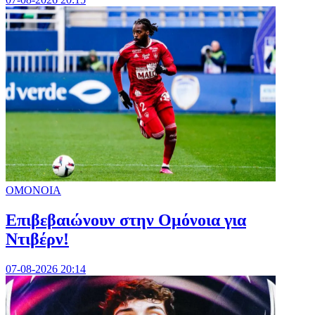
ΟΜΟΝΟΙΑ
Επιβεβαιώνουν στην Ομόνοια για
Ντιβέρν!
07-08-2026 20:14