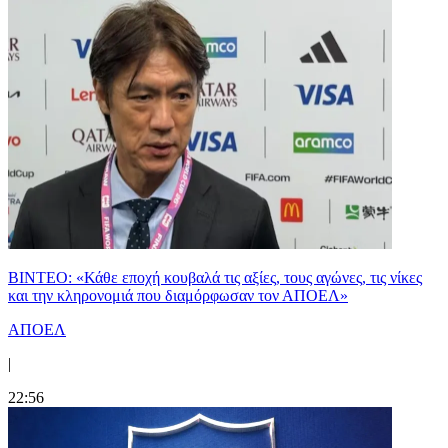
ΒΙΝΤΕΟ: «Κάθε εποχή κουβαλά τις αξίες, τους αγώνες, τις νίκες
και την κληρονομιά που διαμόρφωσαν τον ΑΠΟΕΛ»
ΑΠΟΕΛ
|
22:56