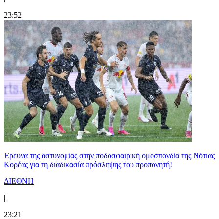
23:52
Έρευνα της αστυνομίας στην ποδοσφαιρική ομοσπονδία της Νότιας
Κορέας για τη διαδικασία πρόσληψης του προπονητή!
ΔΙΕΘΝΗ
|
23:21