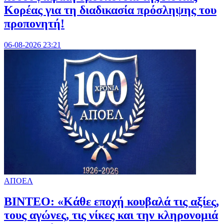
Κορέας για τη διαδικασία πρόσληψης του
προπονητή!
06-08-2026 23:21
ΑΠΟΕΛ
ΒΙΝΤΕΟ: «Κάθε εποχή κουβαλά τις αξίες,
τους αγώνες, τις νίκες και την κληρονομιά