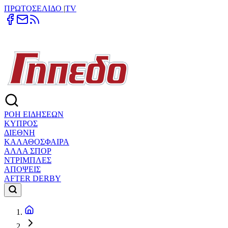
ΠΡΩΤΟΣΕΛΙΔΟ
|
TV
ΡΟΗ ΕΙΔΗΣΕΩΝ
ΚΥΠΡΟΣ
ΔΙΕΘΝΗ
ΚΑΛΑΘΟΣΦΑΙΡΑ
ΑΛΛΑ ΣΠΟΡ
ΝΤΡΙΜΠΛΕΣ
ΑΠΟΨΕΙΣ
AFTER DERBY