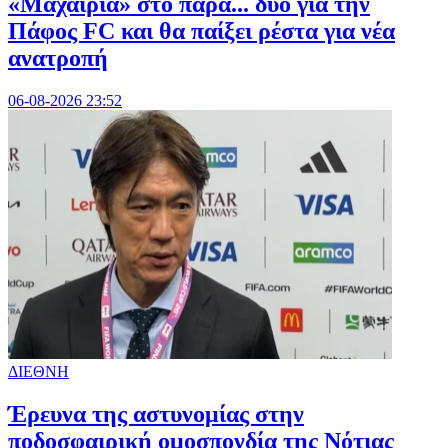
«Μαχαιριά» στο παρά... δύο για την
Πάφος FC και θα παίξει ρέστα για νέα
ανατροπή
06-08-2026 23:52
ΔΙΕΘΝΗ
Έρευνα της αστυνομίας στην
ποδοσφαιρική ομοσπονδία της Νότιας