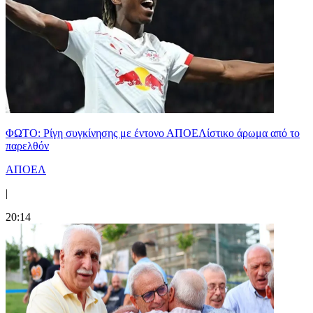
ΦΩΤΟ: Ρίγη συγκίνησης με έντονο ΑΠΟΕΛίστικο άρωμα από το
παρελθόν
ΑΠΟΕΛ
|
20:14