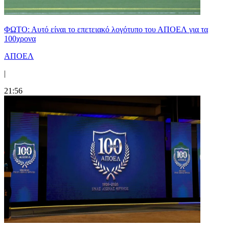
ΦΩΤΟ: Αυτό είναι το επετειακό λογότυπο του ΑΠΟΕΛ για τα
100χρονα
ΑΠΟΕΛ
|
21:56