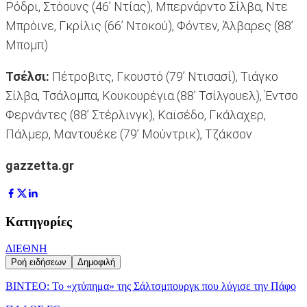
Ρόδρι, Στόουνς (46’ Ντίας), Μπερνάρντο Σίλβα, Ντε
Μπρόινε, Γκρίλις (66’ Ντοκού), Φόντεν, Άλβαρες (88’
Μπομπ)
Τσέλσι:
Πέτροβιτς, Γκουστό (79’ Ντισασί), Τιάγκο
Σίλβα, Τσάλομπα, Κουκουρέγια (88’ Τσίλγουελ), Έντσο
Φερνάντες (88’ Στέρλινγκ), Καϊσέδο, Γκάλαχερ,
Πάλμερ, Μαντουέκε (79’ Μούντρικ), Τζάκσον
gazzetta.gr
Κατηγορίες
ΔΙΕΘΝΗ
Ροή ειδήσεων
Δημοφιλή
ΒΙΝΤΕΟ: Το «χτύπημα» της Σάλτσμπουργκ που λύγισε την Πάφο